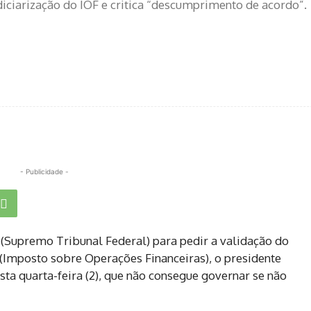
diciarização do IOF e critica “descumprimento de acordo”.
- Publicidade -
 (Supremo Tribunal Federal) para pedir a validação do
(Imposto sobre Operações Financeiras), o presidente
esta quarta-feira (2), que não consegue governar se não