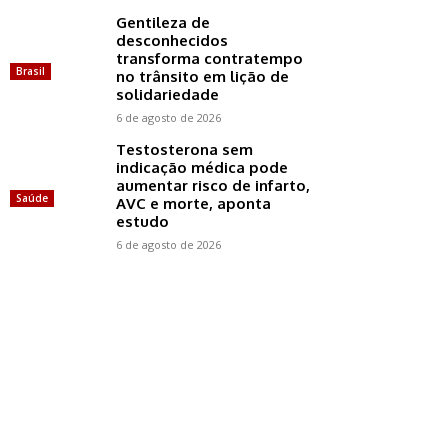
Gentileza de
desconhecidos
transforma contratempo
Brasil
no trânsito em lição de
solidariedade
6 de agosto de 2026
Testosterona sem
indicação médica pode
aumentar risco de infarto,
Saúde
AVC e morte, aponta
estudo
6 de agosto de 2026