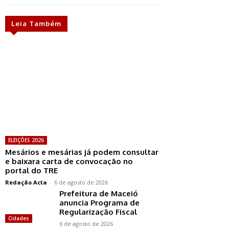
Leia Também
ELEIÇÕES 2026
Mesários e mesárias já podem consultar
e baixara carta de convocação no
portal do TRE
Redação Acta
-
6 de agosto de 2026
Prefeitura de Maceió
anuncia Programa de
Regularização Fiscal
Cidades
6 de agosto de 2026