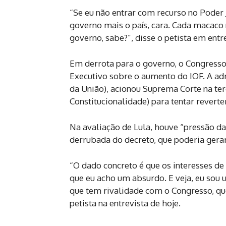
“Se eu não entrar com recurso no Poder J
governo mais o país, cara. Cada macaco 
governo, sabe?”, disse o petista em entr
Em derrota para o governo, o Congress
Executivo sobre o aumento do IOF. A ad
da União), acionou Suprema Corte na ter
Constitucionalidade) para tentar reverter
Na avaliação de Lula, houve “pressão das
derrubada do decreto, que poderia gerar
“O dado concreto é que os interesses d
que eu acho um absurdo. E veja, eu sou
que tem rivalidade com o Congresso, que
petista na entrevista de hoje.