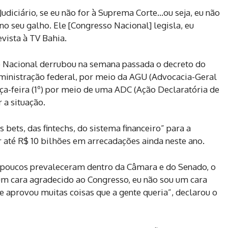
udiciário, se eu não for à Suprema Corte…ou seja, eu não
no seu galho. Ele [Congresso Nacional] legisla, eu
evista à TV Bahia.
o Nacional derrubou na semana passada o decreto do
ministração federal, por meio da AGU (Advocacia-Geral
ça-feira (1º) por meio de uma ADC (Ação Declaratória de
 a situação.
 bets, das fintechs, do sistema financeiro” para a
 até R$ 10 bilhões em arrecadações ainda neste ano.
e poucos prevaleceram dentro da Câmara e do Senado, o
 um cara agradecido ao Congresso, eu não sou um cara
 aprovou muitas coisas que a gente queria”, declarou o