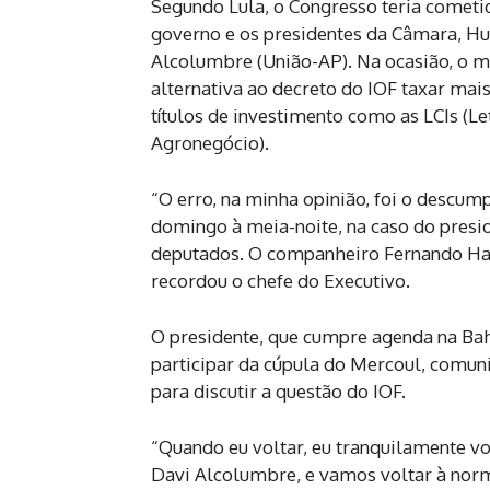
Segundo Lula, o Congresso teria cometi
governo e os presidentes da Câmara, Hu
Alcolumbre (União-AP). Na ocasião, o 
alternativa ao decreto do IOF taxar mai
títulos de investimento como as LCIs (Le
Agronegócio).
“O erro, na minha opinião, foi o descum
domingo à meia-noite, na caso do presi
deputados. O companheiro Fernando Had
recordou o chefe do Executivo.
O presidente, que cumpre agenda na Bahi
participar da cúpula do Mercoul, comu
para discutir a questão do IOF.
“Quando eu voltar, eu tranquilamente v
Davi Alcolumbre, e vamos voltar à norma