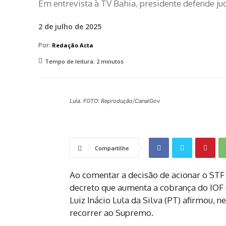
Em entrevista à TV Bahia, presidente defende ju
2 de julho de 2025
Por:
Redação Acta
Tempo de leitura:
2
minutos
Lula. FOTO: Reprodução/CanalGov
Compartilhe
Ao comentar a decisão de acionar o STF
decreto que aumenta a cobrança do IOF 
Luiz Inácio Lula da Silva (PT) afirmou, n
recorrer ao Supremo.