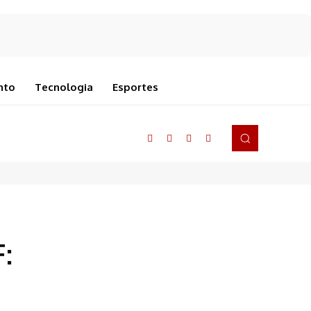
nto
Tecnologia
Esportes
: