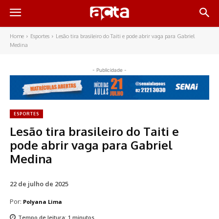
Home
Esportes
Lesão tira brasileiro do Taiti e pode abrir vaga para Gabriel
Medina
- Publicidade -
ESPORTES
Lesão tira brasileiro do Taiti e
pode abrir vaga para Gabriel
Medina
22 de julho de 2025
Por:
Polyana Lima
Tempo de leitura:
1
minutos