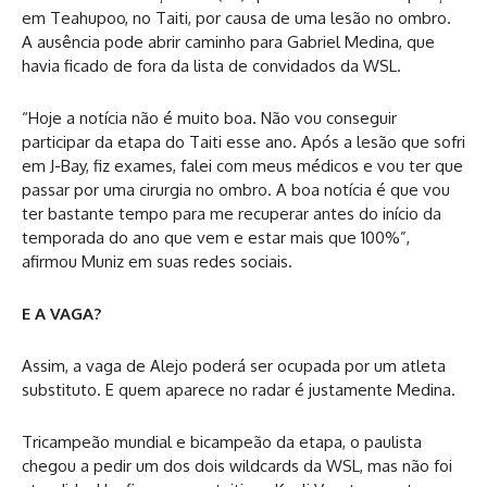
em Teahupoo, no Taiti, por causa de uma lesão no ombro.
A ausência pode abrir caminho para Gabriel Medina, que
havia ficado de fora da lista de convidados da WSL.
“Hoje a notícia não é muito boa. Não vou conseguir
participar da etapa do Taiti esse ano. Após a lesão que sofri
em J-Bay, fiz exames, falei com meus médicos e vou ter que
passar por uma cirurgia no ombro. A boa notícia é que vou
ter bastante tempo para me recuperar antes do início da
temporada do ano que vem e estar mais que 100%”,
afirmou Muniz em suas redes sociais.
E A VAGA?
Assim, a vaga de Alejo poderá ser ocupada por um atleta
substituto. E quem aparece no radar é justamente Medina.
Tricampeão mundial e bicampeão da etapa, o paulista
chegou a pedir um dos dois wildcards da WSL, mas não foi