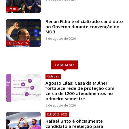
Brasil
Renan Filho é oficializado candidato
ao Governo durante convenção do
MDB
5 de agosto de 2026
ELEIÇÕES 2026
Leia Mais
Cidades
Agosto Lilás: Casa da Mulher
fortalece rede de proteção com
cerca de 1.200 atendimentos no
primeiro semestre
5 de agosto de 2026
ELEIÇÕES 2026
Rafael Brito é oficialmente
candidato a reeleição para