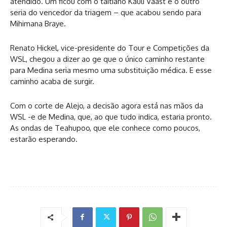
atendido. Um ficou com o taitiano Kauli Vaast e o outro
seria do vencedor da triagem – que acabou sendo para
Mihimana Braye.
Renato Hickel, vice-presidente do Tour e Competições da
WSL, chegou a dizer ao ge que o único caminho restante
para Medina seria mesmo uma substituição médica. E esse
caminho acaba de surgir.
Com o corte de Alejo, a decisão agora está nas mãos da
WSL -e de Medina, que, ao que tudo indica, estaria pronto.
As ondas de Teahupoo, que ele conhece como poucos,
estarão esperando.