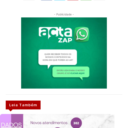
- Publicidade -
Leia Também