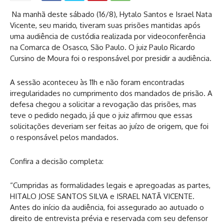
Na manhã deste sábado (16/8), Hytalo Santos e Israel Nata
Vicente, seu marido, tiveram suas prisões mantidas após
uma audiência de custódia realizada por videoconferência
na Comarca de Osasco, São Paulo. O juiz Paulo Ricardo
Cursino de Moura foi o responsável por presidir a audiência.
A sessão aconteceu às 11h e não foram encontradas
irregularidades no cumprimento dos mandados de prisão. A
defesa chegou a solicitar a revogação das prisões, mas
teve o pedido negado, já que o juiz afirmou que essas
solicitações deveriam ser feitas ao juízo de origem, que foi
o responsável pelos mandados.
Confira a decisão completa:
“Cumpridas as formalidades legais e apregoadas as partes,
HITALO JOSE SANTOS SILVA e ISRAEL NATÃ VICENTE.
Antes do início da audiência, foi assegurado ao autuado o
direito de entrevista prévia e reservada com seu defensor