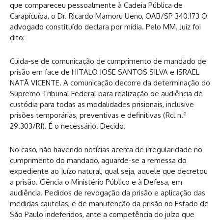
que compareceu pessoalmente à Cadeia Pública de
Carapícuíba, o Dr. Ricardo Mamoru Ueno, OAB/SP 340.173 O
advogado constituído declara por mídia. Pelo MM. Juiz foi
dito:
Cuida-se de comunicação de cumprimento de mandado de
prisão em face de HITALO JOSE SANTOS SILVA e ISRAEL
NATÃ VICENTE. A comunicação decorre da determinação do
Supremo Tribunal Federal para realização de audiência de
custódia para todas as modalidades prisionais, inclusive
prisões temporárias, preventivas e definitivas (Rcl n.º
29.303/RJ). É o necessário. Decido.
No caso, não havendo notícias acerca de irregularidade no
cumprimento do mandado, aguarde-se a remessa do
expediente ao Juízo natural, qual seja, aquele que decretou
a prisão. Ciência o Ministério Público e à Defesa, em
audiência. Pedidos de revogação da prisão e aplicação das
medidas cautelas, e de manutenção da prisão no Estado de
São Paulo indeferidos, ante a competência do juízo que