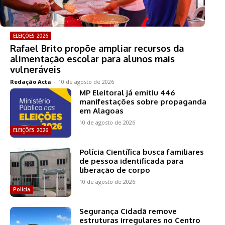
ELEIÇÕES 2026
Rafael Brito propõe ampliar recursos da
alimentação escolar para alunos mais
vulneráveis
Redação Acta
-
10 de agosto de 2026
MP Eleitoral já emitiu 446
manifestações sobre propaganda
em Alagoas
10 de agosto de 2026
ELEIÇÕES 2026
Polícia Científica busca familiares
de pessoa identificada para
liberação de corpo
10 de agosto de 2026
Polícia
Segurança Cidadã remove
estruturas irregulares no Centro