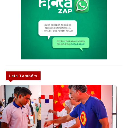
Leia Também