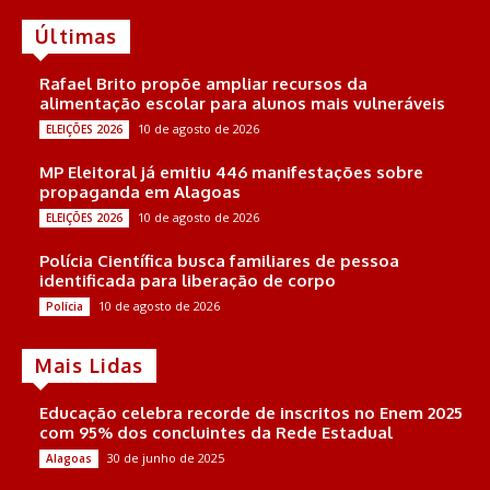
Últimas
Rafael Brito propõe ampliar recursos da
alimentação escolar para alunos mais vulneráveis
10 de agosto de 2026
ELEIÇÕES 2026
MP Eleitoral já emitiu 446 manifestações sobre
propaganda em Alagoas
10 de agosto de 2026
ELEIÇÕES 2026
Polícia Científica busca familiares de pessoa
identificada para liberação de corpo
10 de agosto de 2026
Polícia
Mais Lidas
Educação celebra recorde de inscritos no Enem 2025
com 95% dos concluintes da Rede Estadual
30 de junho de 2025
Alagoas