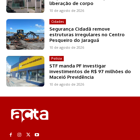
liberação de corpo
10 de agosto de 2026
Cidades
Segurança Cidadã remove
estruturas irregulares no Centro
Pesqueiro do Jaraguá
10 de agosto de 2026
Polícia
STF manda PF investigar
investimentos de R$ 97 milhões do
Maceió Previdência
10 de agosto de 2026