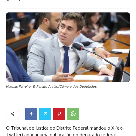
Nikolas Ferreira. © Renato Araújo/Câmara dos Deputados
O Tribunal de Justiça do Distrito Federal mandou o X (ex-
Twitter) apagar uma publicação do deputado federal