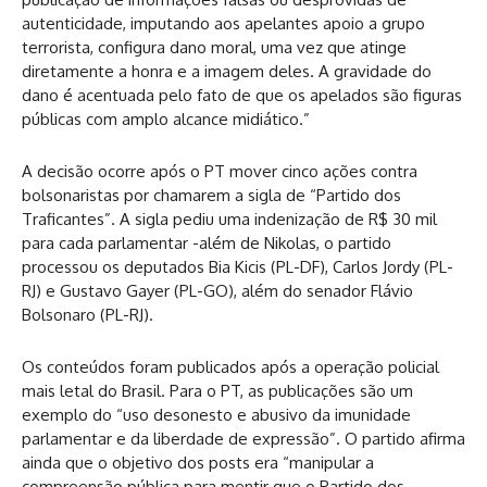
autenticidade, imputando aos apelantes apoio a grupo
terrorista, configura dano moral, uma vez que atinge
diretamente a honra e a imagem deles. A gravidade do
dano é acentuada pelo fato de que os apelados são figuras
públicas com amplo alcance midiático.”
A decisão ocorre após o PT mover cinco ações contra
bolsonaristas por chamarem a sigla de “Partido dos
Traficantes”. A sigla pediu uma indenização de R$ 30 mil
para cada parlamentar -além de Nikolas, o partido
processou os deputados Bia Kicis (PL-DF), Carlos Jordy (PL-
RJ) e Gustavo Gayer (PL-GO), além do senador Flávio
Bolsonaro (PL-RJ).
Os conteúdos foram publicados após a operação policial
mais letal do Brasil. Para o PT, as publicações são um
exemplo do “uso desonesto e abusivo da imunidade
parlamentar e da liberdade de expressão”. O partido afirma
ainda que o objetivo dos posts era “manipular a
compreensão pública para mentir que o Partido dos