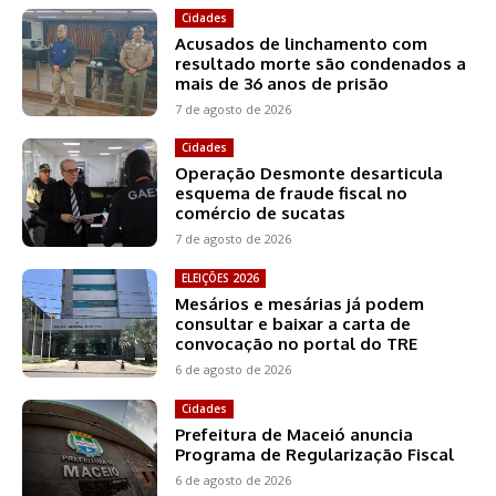
Cidades
Acusados de linchamento com
resultado morte são condenados a
mais de 36 anos de prisão
7 de agosto de 2026
Cidades
Operação Desmonte desarticula
esquema de fraude fiscal no
comércio de sucatas
7 de agosto de 2026
ELEIÇÕES 2026
Mesários e mesárias já podem
consultar e baixar a carta de
convocação no portal do TRE
6 de agosto de 2026
Cidades
Prefeitura de Maceió anuncia
Programa de Regularização Fiscal
6 de agosto de 2026