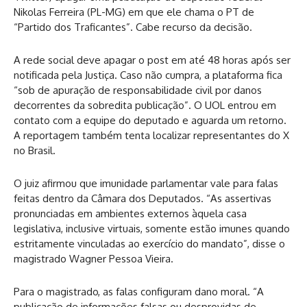
Nikolas Ferreira (PL-MG) em que ele chama o PT de
“Partido dos Traficantes”. Cabe recurso da decisão.
A rede social deve apagar o post em até 48 horas após ser
notificada pela Justiça. Caso não cumpra, a plataforma fica
“sob de apuração de responsabilidade civil por danos
decorrentes da sobredita publicação”. O UOL entrou em
contato com a equipe do deputado e aguarda um retorno.
A reportagem também tenta localizar representantes do X
no Brasil.
O juiz afirmou que imunidade parlamentar vale para falas
feitas dentro da Câmara dos Deputados. “As assertivas
pronunciadas em ambientes externos àquela casa
legislativa, inclusive virtuais, somente estão imunes quando
estritamente vinculadas ao exercício do mandato”, disse o
magistrado Wagner Pessoa Vieira.
Para o magistrado, as falas configuram dano moral. “A
publicação de informações falsas ou desprovidas de