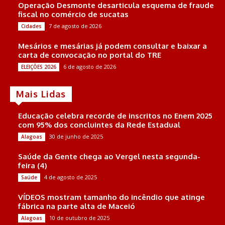
Operação Desmonte desarticula esquema de fraude
fiscal no comércio de sucatas
7 de agosto de 2026
Cidades
Mesários e mesárias já podem consultar e baixar a
carta de convocação no portal do TRE
6 de agosto de 2026
ELEIÇÕES 2026
Mais Lidas
Educação celebra recorde de inscritos no Enem 2025
com 95% dos concluintes da Rede Estadual
30 de junho de 2025
Alagoas
Saúde da Gente chega ao Vergel nesta segunda-
feira (4)
4 de agosto de 2025
Saúde
VÍDEOS mostram tamanho do incêndio que atinge
fábrica na parte alta de Maceió
10 de outubro de 2025
Alagoas