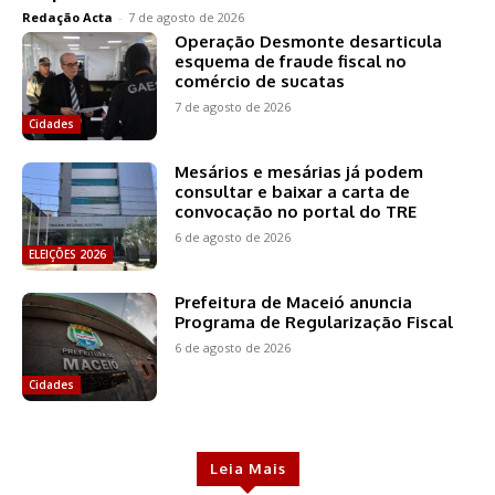
Redação Acta
-
7 de agosto de 2026
Operação Desmonte desarticula
esquema de fraude fiscal no
comércio de sucatas
7 de agosto de 2026
Cidades
Mesários e mesárias já podem
consultar e baixar a carta de
convocação no portal do TRE
6 de agosto de 2026
ELEIÇÕES 2026
Prefeitura de Maceió anuncia
Programa de Regularização Fiscal
6 de agosto de 2026
Cidades
Leia Mais