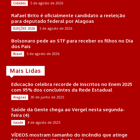
5 de agosto de 2026
Cidades
Rafael Brito é oficialmente candidato a reeleição
para deputado federal por Alagoas
5 de agosto de 2026
ELEIÇÕES 2026
Bolsonaro pede ao STF para receber os filhos no Dia
dos Pais
5 de agosto de 2026
Brasil
Mais Lidas
Educação celebra recorde de inscritos no Enem 2025
com 95% dos concluintes da Rede Estadual
30 de junho de 2025
Alagoas
Saúde da Gente chega ao Vergel nesta segunda-
feira (4)
4 de agosto de 2025
Saúde
VÍDEOS mostram tamanho do incêndio que atinge