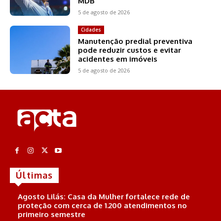
MDB
5 de agosto de 2026
Cidades
Manutenção predial preventiva
pode reduzir custos e evitar
acidentes em imóveis
5 de agosto de 2026
Últimas
Agosto Lilás: Casa da Mulher fortalece rede de
proteção com cerca de 1.200 atendimentos no
primeiro semestre