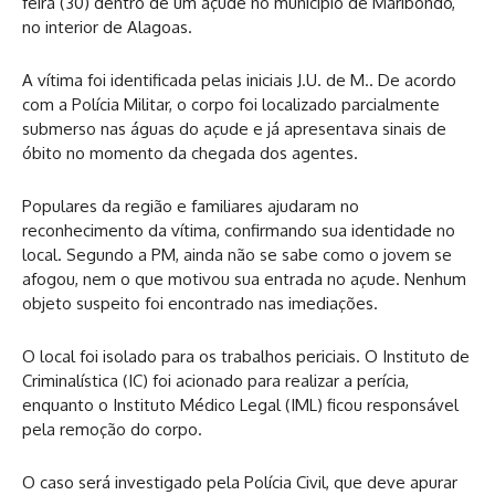
feira (30) dentro de um açude no município de Maribondo,
no interior de Alagoas.
A vítima foi identificada pelas iniciais J.U. de M.. De acordo
com a Polícia Militar, o corpo foi localizado parcialmente
submerso nas águas do açude e já apresentava sinais de
óbito no momento da chegada dos agentes.
Populares da região e familiares ajudaram no
reconhecimento da vítima, confirmando sua identidade no
local. Segundo a PM, ainda não se sabe como o jovem se
afogou, nem o que motivou sua entrada no açude. Nenhum
objeto suspeito foi encontrado nas imediações.
O local foi isolado para os trabalhos periciais. O Instituto de
Criminalística (IC) foi acionado para realizar a perícia,
enquanto o Instituto Médico Legal (IML) ficou responsável
pela remoção do corpo.
O caso será investigado pela Polícia Civil, que deve apurar