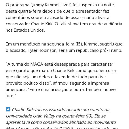
O programa “Jimmy Kimmel Live!” foi suspenso na noite
desta quarta-feira depois de que o apresentador fez
comentários sobre o acusado de assassinar o ativista
conservador Charlie Kirk. O talk-show tem grande audiência
nos Estados Unidos.
Em um monólogo na segunda-feira (15), Kimmel sugeriu que
o acusado, Tyler Robinson, seria um republicano pró-Trump.
“A turma do MAGA está desesperada para caracterizar
esse garoto que matou Charlie Kirk como qualquer coisa
que não seja um deles e fazendo de tudo para tirar
proveito político disso”, afirmou, segundo a imprensa
americana. “Entre uma acusação e outra, também houve
luto.”
Charlie Kirk foi assassinado durante um evento na
Universidade Utah Valley na quarta-feira (10). Ele se
apresentava como conservador, alinhado ao movimento
Make America Great Again (MAGA) e era considerado um