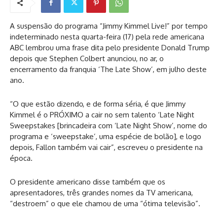
A suspensão do programa “Jimmy Kimmel Live!” por tempo
indeterminado nesta quarta-feira (17) pela rede americana
ABC lembrou uma frase dita pelo presidente Donald Trump
depois que Stephen Colbert anunciou, no ar, o
encerramento da franquia ‘The Late Show’, em julho deste
ano.
“O que estão dizendo, e de forma séria, é que Jimmy
Kimmel é o PRÓXIMO a cair no sem talento ‘Late Night
Sweepstakes [brincadeira com ‘Late Night Show’, nome do
programa e ‘sweepstake’, uma espécie de bolão], e logo
depois, Fallon também vai cair”, escreveu o presidente na
época.
O presidente americano disse também que os
apresentadores, três grandes nomes da TV americana,
“destroem” o que ele chamou de uma “ótima televisão”.