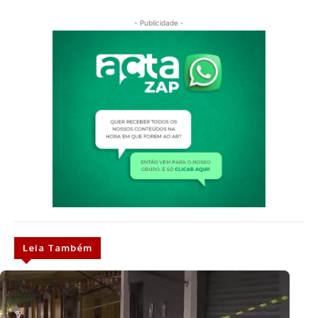
- Publicidade -
Leia Também