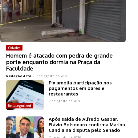
Cidades
Homem é atacado com pedra de grande
porte enquanto dormia na Praça da
Faculdade
Redação Acta
-
7 de agosto de 2026
Pix amplia participação nos
pagamentos em bares e
restaurantes
7 de agosto de 2026
Uncategorized
Após saída de Alfredo Gaspar,
Flávio Bolsonaro confirma Marina
Candia na disputa pelo Senado
7 de agosto de 2026