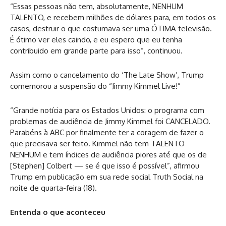
“Essas pessoas não tem, absolutamente, NENHUM
TALENTO, e recebem milhões de dólares para, em todos os
casos, destruir o que costumava ser uma ÓTIMA televisão.
É ótimo ver eles caindo, e eu espero que eu tenha
contribuido em grande parte para isso”, continuou.
Assim como o cancelamento do ‘The Late Show’, Trump
comemorou a suspensão do “Jimmy Kimmel Live!”
“Grande notícia para os Estados Unidos: o programa com
problemas de audiência de Jimmy Kimmel foi CANCELADO.
Parabéns à ABC por finalmente ter a coragem de fazer o
que precisava ser feito. Kimmel não tem TALENTO
NENHUM e tem índices de audiência piores até que os de
[Stephen] Colbert — se é que isso é possível”, afirmou
Trump em publicação em sua rede social Truth Social na
noite de quarta-feira (18).
Entenda o que aconteceu