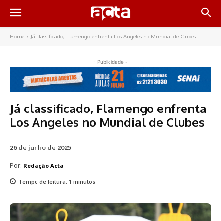
Home
Já classificado, Flamengo enfrenta Los Angeles no Mundial de Clubes
- Publicidade -
Já classificado, Flamengo enfrenta
Los Angeles no Mundial de Clubes
26 de junho de 2025
Por:
Redação Acta
Tempo de leitura:
1
minutos