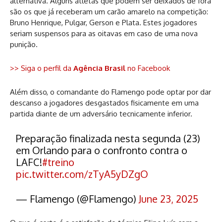
alternativa. Alguns atletas que podem ser deixados de fora
são os que já receberam um carão amarelo na competição:
Bruno Henrique, Pulgar, Gerson e Plata. Estes jogadores
seriam suspensos para as oitavas em caso de uma nova
punição.
>> Siga o perfil da
Agência Brasil
no Facebook
Além disso, o comandante do Flamengo pode optar por dar
descanso a jogadores desgastados fisicamente em uma
partida diante de um adversário tecnicamente inferior.
Preparação finalizada nesta segunda (23)
em Orlando para o confronto contra o
LAFC!
#treino
pic.twitter.com/zTyA5yDZgO
— Flamengo (@Flamengo)
June 23, 2025