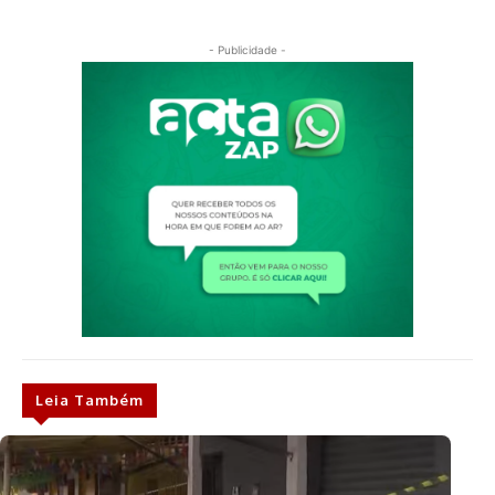
- Publicidade -
Leia Também