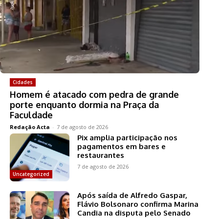
Cidades
Homem é atacado com pedra de grande
porte enquanto dormia na Praça da
Faculdade
Redação Acta
-
7 de agosto de 2026
Pix amplia participação nos
pagamentos em bares e
restaurantes
7 de agosto de 2026
Uncategorized
Após saída de Alfredo Gaspar,
Flávio Bolsonaro confirma Marina
Candia na disputa pelo Senado