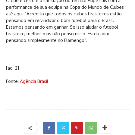
O que é certo é a satisfação do técnico Filipe Luís com a
performance de sua equipe na Copa do Mundo de Clubes
até aqui: “Acredito que todos os clubes brasileiros estão
pensando em reivindicar o bom futebol para o Brasil.
Estamos pensando em ganhar. Se isso ajudar o futebol
brasileiro, melhor, mas não penso nisso. Estou aqui
pensando simplesmente no Flamengo”.
[ad_2]
Fonte:
Agência Brasil