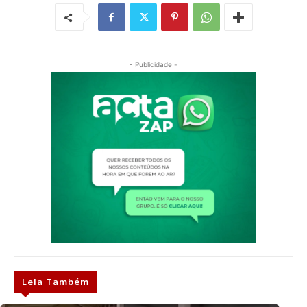
- Publicidade -
Leia Também