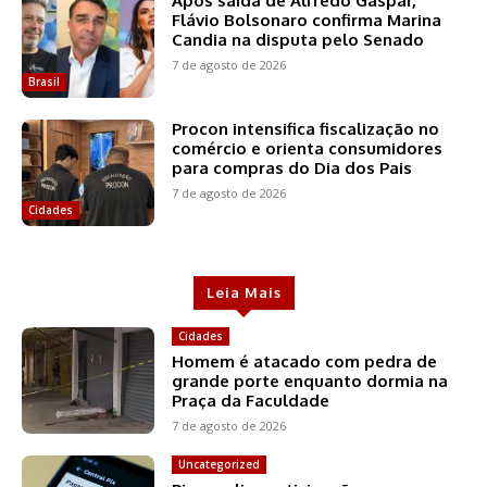
Após saída de Alfredo Gaspar,
Flávio Bolsonaro confirma Marina
Candia na disputa pelo Senado
7 de agosto de 2026
Brasil
Procon intensifica fiscalização no
comércio e orienta consumidores
para compras do Dia dos Pais
7 de agosto de 2026
Cidades
Leia Mais
Cidades
Homem é atacado com pedra de
grande porte enquanto dormia na
Praça da Faculdade
7 de agosto de 2026
Uncategorized