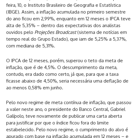
feira, 10, o Instituto Brasileiro de Geografia e Estatística
(IBGE). Assim, a inflação acumulada no primeiro semestre
do ano ficou em 2,99%, enquanto em 12 meses o IPCA teve
alta de 5,35% – dentro das expectativas dos analistas
ouvidos pelo
Projeções Broadcast
(sistema de notícias em
tempo real do Grupo Estado), que iam de 5,25% a 5,37%,
com mediana de 5,31%.
O IPCA de 12 meses, porém, superou o teto da meta de
inflação, que é de 4,5%. O descumprimento da meta,
contudo, era dado como certo, já que, para que a taxa
ficasse abaixo de 4,50%, seria necessária uma deflação de
ao menos 0,58% em junho.
Pelo novo regime de meta contínua de inflação, que passou
a valer neste ano, o presidente do Banco Central, Gabriel
Galípolo, teve novamente de publicar uma carta aberta
para justificar por que o índice ficou fora do limite
estabelecido. Pelo novo regime, o cumprimento do alvo é
apurado com base na inflação acumulada em 12 meses – e