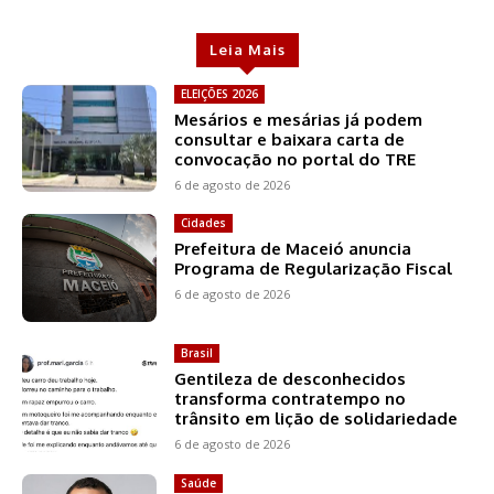
Leia Mais
ELEIÇÕES 2026
Mesários e mesárias já podem
consultar e baixara carta de
convocação no portal do TRE
6 de agosto de 2026
Cidades
Prefeitura de Maceió anuncia
Programa de Regularização Fiscal
6 de agosto de 2026
Brasil
Gentileza de desconhecidos
transforma contratempo no
trânsito em lição de solidariedade
6 de agosto de 2026
Saúde