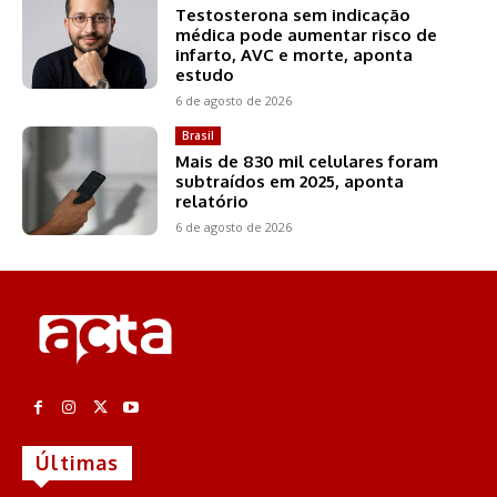
Testosterona sem indicação
médica pode aumentar risco de
infarto, AVC e morte, aponta
estudo
6 de agosto de 2026
Brasil
Mais de 830 mil celulares foram
subtraídos em 2025, aponta
relatório
6 de agosto de 2026
Últimas