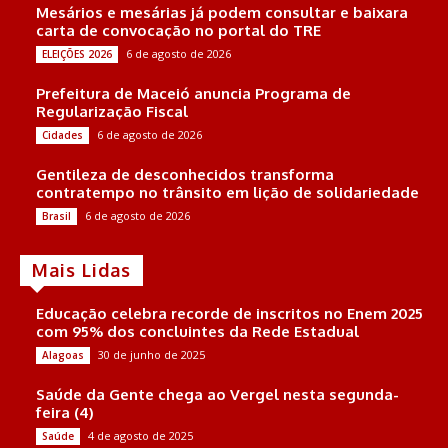
Mesários e mesárias já podem consultar e baixara
carta de convocação no portal do TRE
6 de agosto de 2026
ELEIÇÕES 2026
Prefeitura de Maceió anuncia Programa de
Regularização Fiscal
6 de agosto de 2026
Cidades
Gentileza de desconhecidos transforma
contratempo no trânsito em lição de solidariedade
6 de agosto de 2026
Brasil
Mais Lidas
Educação celebra recorde de inscritos no Enem 2025
com 95% dos concluintes da Rede Estadual
30 de junho de 2025
Alagoas
Saúde da Gente chega ao Vergel nesta segunda-
feira (4)
4 de agosto de 2025
Saúde