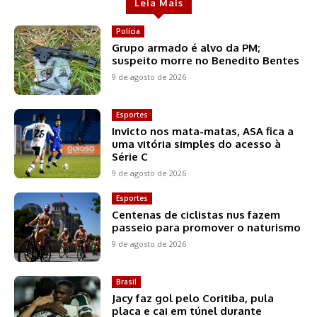
Leia Mais
Polícia
Grupo armado é alvo da PM;
suspeito morre no Benedito Bentes
9 de agosto de 2026
Esportes
Invicto nos mata-matas, ASA fica a
uma vitória simples do acesso à
Série C
9 de agosto de 2026
Esportes
Centenas de ciclistas nus fazem
passeio para promover o naturismo
9 de agosto de 2026
Brasil
Jacy faz gol pelo Coritiba, pula
placa e cai em túnel durante