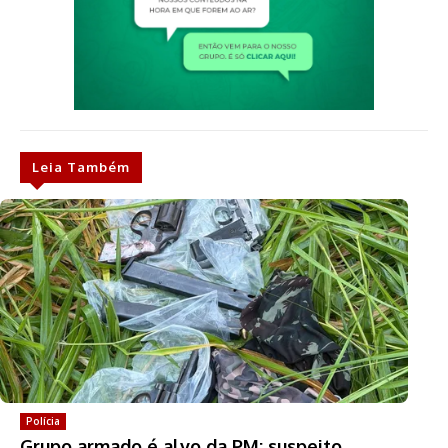
Leia Também
Polícia
Grupo armado é alvo da PM; suspeito