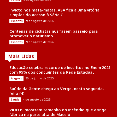
Invicto nos mata-matas, ASA fica a uma vitória
simples do acesso à Série C
9 de agosto de 2026
Esportes
Centenas de ciclistas nus fazem passeio para
promover o naturismo
9 de agosto de 2026
Esportes
Mais Lidas
Educação celebra recorde de inscritos no Enem 2025
com 95% dos concluintes da Rede Estadual
30 de junho de 2025
Alagoas
Saúde da Gente chega ao Vergel nesta segunda-
feira (4)
4 de agosto de 2025
Saúde
VÍDEOS mostram tamanho do incêndio que atinge
fábrica na parte alta de Maceió