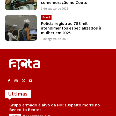
comemoração no Couto
9 de agosto de 2026
Brasil
Polícia registrou 783 mil
atendimentos especializados à
mulher em 2025
9 de agosto de 2026
Últimas
Grupo armado é alvo da PM; suspeito morre no
Benedito Bentes
9 de agosto de 2026
Polícia