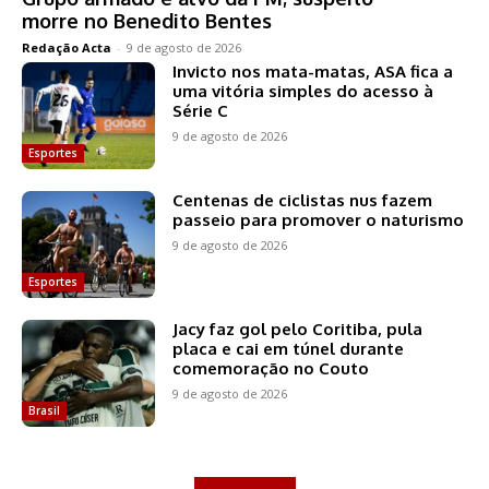
morre no Benedito Bentes
Redação Acta
-
9 de agosto de 2026
Invicto nos mata-matas, ASA fica a
uma vitória simples do acesso à
Série C
9 de agosto de 2026
Esportes
Centenas de ciclistas nus fazem
passeio para promover o naturismo
9 de agosto de 2026
Esportes
Jacy faz gol pelo Coritiba, pula
placa e cai em túnel durante
comemoração no Couto
9 de agosto de 2026
Brasil