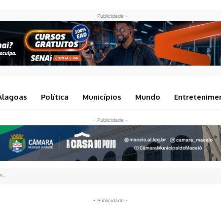
- Publicidade -
Alagoas
Política
Municípios
Mundo
Entretenime
- Publicidade -
...
- Publicidade -