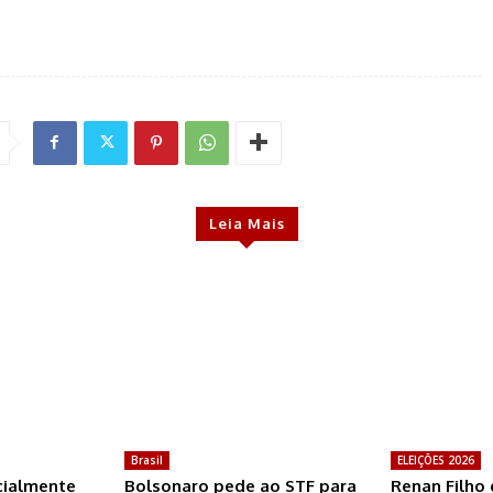
Leia Mais
Brasil
ELEIÇÕES 2026
icialmente
Bolsonaro pede ao STF para
Renan Filho 