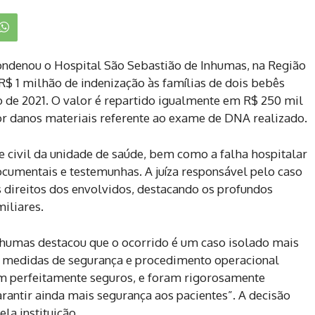
condenou o Hospital São Sebastião de Inhumas, na Região
R$ 1 milhão de indenização às famílias de dois bebês
 de 2021. O valor é repartido igualmente em R$ 250 mil
or danos materiais referente ao exame de DNA realizado.
 civil da unidade de saúde, bem como a falha hospitalar
ocumentais e testemunhas. A juíza responsável pelo caso
 direitos dos envolvidos, destacando os profundos
iliares.
nhumas destacou que o ocorrido é um caso isolado mais
As medidas de segurança e procedimento operacional
 perfeitamente seguros, e foram rigorosamente
rantir ainda mais segurança aos pacientes”. A decisão
la instituição.