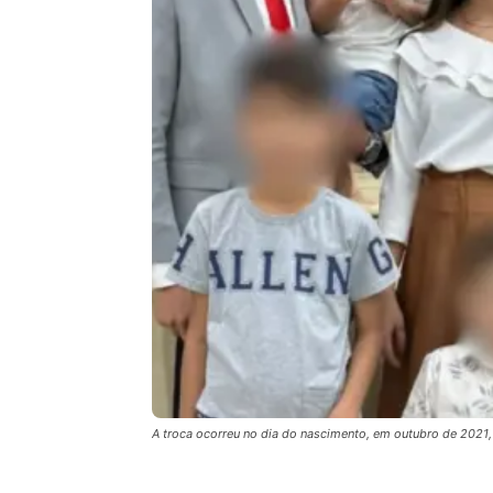
A troca ocorreu no dia do nascimento, em outubro de 2021