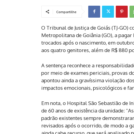
Compartilhe
O Tribunal de Justiça de Goiás (TJ-GO) 
Metropolitana de Goiânia (GO), a pagar 
trocados após o nascimento, em outubro
aos quatro genitores, além de R$ 880 p
A sentença reconhece a responsabilidade
por meio de exames periciais, provas d
apontou ainda a gravíssima violação dos
impactos emocionais, psicológicos e fam
Em nota, o Hospital São Sebastião de I
de 60 anos de existência da unidade: “
padrão existentes sempre demonstraram
revisados após o ocorrido, de modo a ga
ainda cabe recurso, que será analisado pe