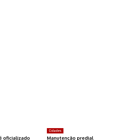
Cidades
é oficializado
Manutenção predial