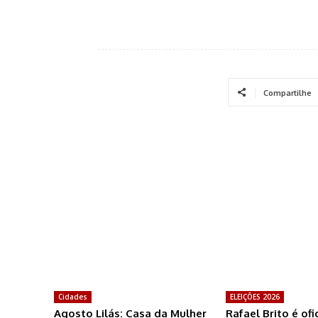
Compartilhe
Cidades
ELEIÇÕES 2026
Agosto Lilás: Casa da Mulher
Rafael Brito é of