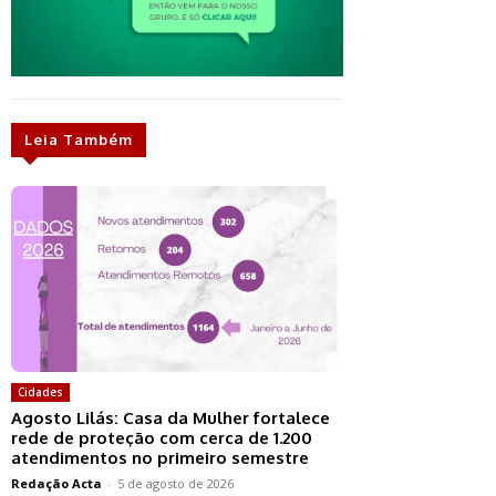
Leia Também
Cidades
Agosto Lilás: Casa da Mulher fortalece
rede de proteção com cerca de 1.200
atendimentos no primeiro semestre
Redação Acta
-
5 de agosto de 2026