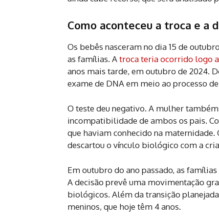
Como aconteceu a troca e a d
Os bebês nasceram no dia 15 de outubro
as famílias. A
troca teria ocorrido logo 
anos mais tarde, em outubro de 2024. De
exame de DNA em meio ao processo de 
O teste deu negativo. A mulher também r
incompatibilidade de ambos os pais. Co
que haviam conhecido na maternidade. 
descartou o vínculo biológico com a cri
Em outubro do ano passado, as famílias 
A decisão prevê uma movimentação gradua
biológicos. Além da transição planejada
meninos, que hoje têm 4 anos.