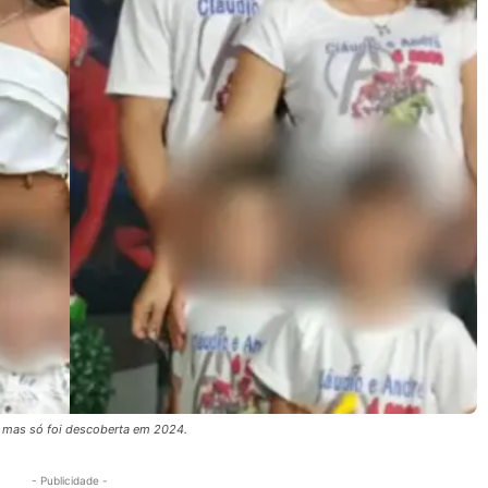
, mas só foi descoberta em 2024.
- Publicidade -