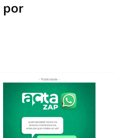
 por
- Publicidade -