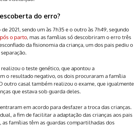
escoberta do erro?
 de 2021, sendo um às 7h35 e o outro às 7h49, segundo
após o parto
, mas as famílias só descobriram o erro três
sconfiado da fisionomia da criança, um dos pais pediu o
separação.
ealizou o teste genético, que apontou a
m o resultado negativo, os dois procuraram a família
O outro casal também realizou o exame, que igualmente
anças que estava sob guarda deles.
entraram em acordo para desfazer a troca das crianças.
l, a fim de facilitar a adaptação das crianças aos pais
, as famílias têm as guardas compartilhadas dos