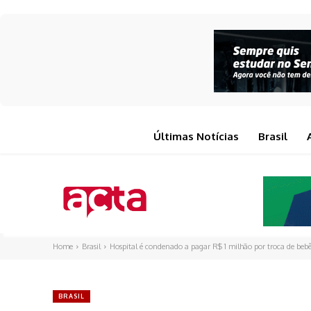
Últimas Notícias
Brasil
Home
Brasil
Hospital é condenado a pagar R$ 1 milhão por troca de bebês
BRASIL