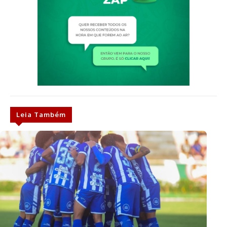
Leia Também