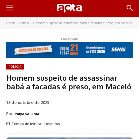
Home
Polícia
Homem suspeito de assassinar babá a facadas é preso, em Maceió
- Publicidade -
POLÍCIA
Homem suspeito de assassinar
babá a facadas é preso, em Maceió
13 de outubro de 2025
Por:
Polyana Lima
Tempo de leitura:
1
minutos