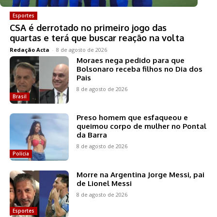
Esportes
CSA é derrotado no primeiro jogo das
quartas e terá que buscar reação na volta
Redação Acta
-
8 de agosto de 2026
Moraes nega pedido para que
Bolsonaro receba filhos no Dia dos
Pais
8 de agosto de 2026
Brasil
Preso homem que esfaqueou e
queimou corpo de mulher no Pontal
da Barra
8 de agosto de 2026
Polícia
Morre na Argentina Jorge Messi, pai
de Lionel Messi
8 de agosto de 2026
Esportes