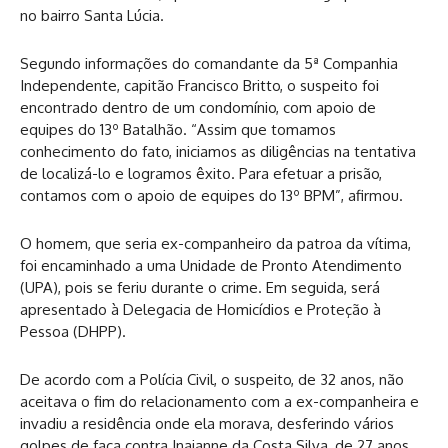
no bairro Santa Lúcia.
Segundo informações do comandante da 5ª Companhia
Independente, capitão Francisco Britto, o suspeito foi
encontrado dentro de um condomínio, com apoio de
equipes do 13º Batalhão. “Assim que tomamos
conhecimento do fato, iniciamos as diligências na tentativa
de localizá-lo e logramos êxito. Para efetuar a prisão,
contamos com o apoio de equipes do 13º BPM”, afirmou.
O homem, que seria ex-companheiro da patroa da vítima,
foi encaminhado a uma Unidade de Pronto Atendimento
(UPA), pois se feriu durante o crime. Em seguida, será
apresentado à Delegacia de Homicídios e Proteção à
Pessoa (DHPP).
De acordo com a Polícia Civil, o suspeito, de 32 anos, não
aceitava o fim do relacionamento com a ex-companheira e
invadiu a residência onde ela morava, desferindo vários
golpes de faca contra Inaianne da Costa Silva, de 27 anos,