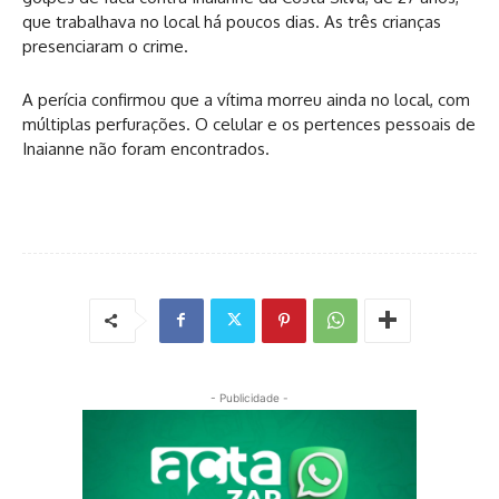
que trabalhava no local há poucos dias. As três crianças
presenciaram o crime.
A perícia confirmou que a vítima morreu ainda no local, com
múltiplas perfurações. O celular e os pertences pessoais de
Inaianne não foram encontrados.
- Publicidade -