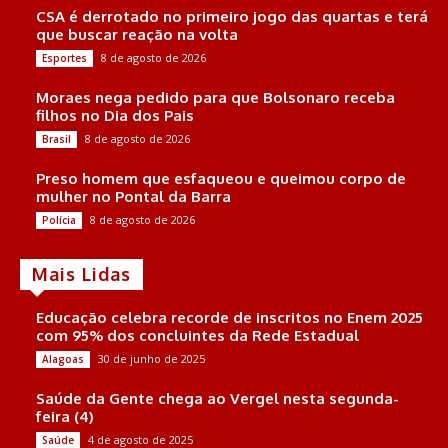
CSA é derrotado no primeiro jogo das quartas e terá
que buscar reação na volta
8 de agosto de 2026
Esportes
Moraes nega pedido para que Bolsonaro receba
filhos no Dia dos Pais
8 de agosto de 2026
Brasil
Preso homem que esfaqueou e queimou corpo de
mulher no Pontal da Barra
8 de agosto de 2026
Polícia
Mais Lidas
Educação celebra recorde de inscritos no Enem 2025
com 95% dos concluintes da Rede Estadual
30 de junho de 2025
Alagoas
Saúde da Gente chega ao Vergel nesta segunda-
feira (4)
4 de agosto de 2025
Saúde