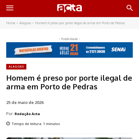
Home
Alagoas
Homem é preso por porte ilegal de arma em Porto de Pedras
- Publicidade -
ALAGOAS
Homem é preso por porte ilegal de
arma em Porto de Pedras
25 de maio de 2026
Por:
Redação Acta
Tempo de leitura:
1
minutos