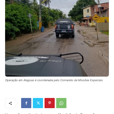
Operação em Alagoas é coordenada pelo Comando de Missões Especiais