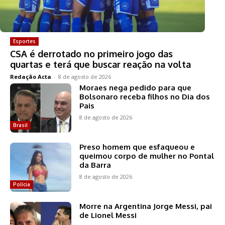
Esportes
CSA é derrotado no primeiro jogo das
quartas e terá que buscar reação na volta
Redação Acta
-
8 de agosto de 2026
Moraes nega pedido para que
Bolsonaro receba filhos no Dia dos
Pais
8 de agosto de 2026
Brasil
Preso homem que esfaqueou e
queimou corpo de mulher no Pontal
da Barra
8 de agosto de 2026
Polícia
Morre na Argentina Jorge Messi, pai
de Lionel Messi