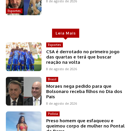
8 de agosto de 2026
Esportes
Leia Mais
Esportes
CSA é derrotado no primeiro jogo
das quartas e terá que buscar
reação na volta
8 de agosto de 2026
Brasil
Moraes nega pedido para que
Bolsonaro receba filhos no Dia dos
Pais
8 de agosto de 2026
Polícia
Preso homem que esfaqueou e
queimou corpo de mulher no Pontal