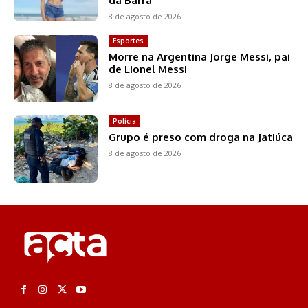
da Barra
8 de agosto de 2026
Esportes
Morre na Argentina Jorge Messi, pai
de Lionel Messi
8 de agosto de 2026
Polícia
Grupo é preso com droga na Jatiúca
8 de agosto de 2026