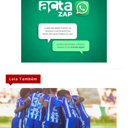
Leia Também