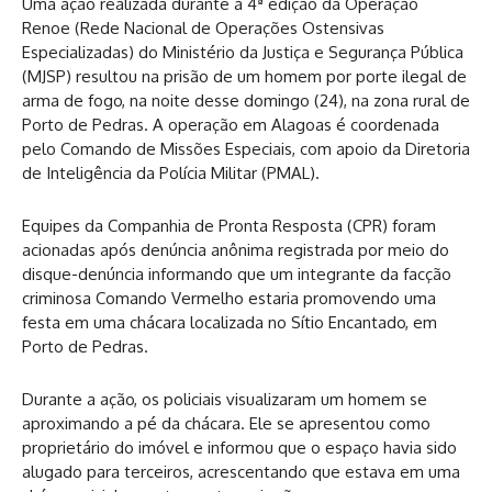
Uma ação realizada durante a 4ª edição da Operação
Renoe (Rede Nacional de Operações Ostensivas
Especializadas) do Ministério da Justiça e Segurança Pública
(MJSP) resultou na prisão de um homem por porte ilegal de
arma de fogo, na noite desse domingo (24), na zona rural de
Porto de Pedras. A operação em Alagoas é coordenada
pelo Comando de Missões Especiais, com apoio da Diretoria
de Inteligência da Polícia Militar (PMAL).
Equipes da Companhia de Pronta Resposta (CPR) foram
acionadas após denúncia anônima registrada por meio do
disque-denúncia informando que um integrante da facção
criminosa Comando Vermelho estaria promovendo uma
festa em uma chácara localizada no Sítio Encantado, em
Porto de Pedras.
Durante a ação, os policiais visualizaram um homem se
aproximando a pé da chácara. Ele se apresentou como
proprietário do imóvel e informou que o espaço havia sido
alugado para terceiros, acrescentando que estava em uma