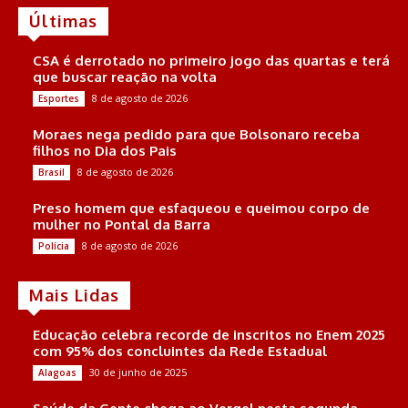
Últimas
CSA é derrotado no primeiro jogo das quartas e terá
que buscar reação na volta
8 de agosto de 2026
Esportes
Moraes nega pedido para que Bolsonaro receba
filhos no Dia dos Pais
8 de agosto de 2026
Brasil
Preso homem que esfaqueou e queimou corpo de
mulher no Pontal da Barra
8 de agosto de 2026
Polícia
Mais Lidas
Educação celebra recorde de inscritos no Enem 2025
com 95% dos concluintes da Rede Estadual
30 de junho de 2025
Alagoas