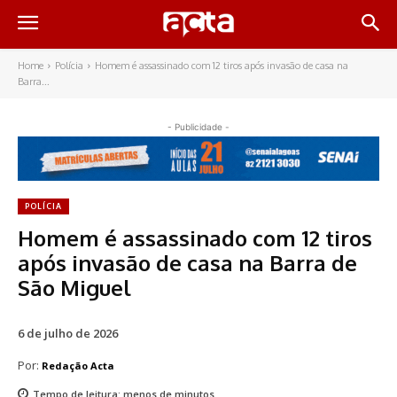
Home
Polícia
Homem é assassinado com 12 tiros após invasão de casa na
Barra...
- Publicidade -
POLÍCIA
Homem é assassinado com 12 tiros
após invasão de casa na Barra de
São Miguel
6 de julho de 2026
Por:
Redação Acta
Tempo de leitura:
menos de
minutos