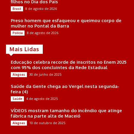
filhos no Dia dos Pais
8 de agosto de 2026
Brasil
Preso homem que esfaqueou e queimou corpo de
mulher no Pontal da Barra
8 de agosto de 2026
Polícia
Mais Lidas
Educação celebra recorde de inscritos no Enem 2025
com 95% dos concluintes da Rede Estadual
30 de junho de 2025
Alagoas
Saúde da Gente chega ao Vergel nesta segunda-
feira (4)
4 de agosto de 2025
Saúde
VÍDEOS mostram tamanho do incêndio que atinge
fábrica na parte alta de Maceió
10 de outubro de 2025
Alagoas