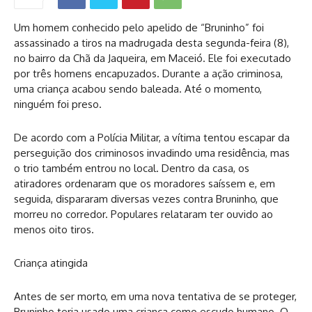
Um homem conhecido pelo apelido de “Bruninho” foi
assassinado a tiros na madrugada desta segunda-feira (8),
no bairro da Chã da Jaqueira, em Maceió. Ele foi executado
por três homens encapuzados. Durante a ação criminosa,
uma criança acabou sendo baleada. Até o momento,
ninguém foi preso.
De acordo com a Polícia Militar, a vítima tentou escapar da
perseguição dos criminosos invadindo uma residência, mas
o trio também entrou no local. Dentro da casa, os
atiradores ordenaram que os moradores saíssem e, em
seguida, dispararam diversas vezes contra Bruninho, que
morreu no corredor. Populares relataram ter ouvido ao
menos oito tiros.
Criança atingida
Antes de ser morto, em uma nova tentativa de se proteger,
Bruninho teria usado uma criança como escudo humano. O