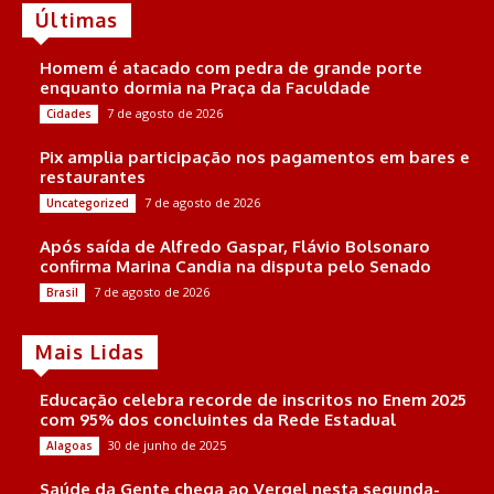
Últimas
Homem é atacado com pedra de grande porte
enquanto dormia na Praça da Faculdade
7 de agosto de 2026
Cidades
Pix amplia participação nos pagamentos em bares e
restaurantes
7 de agosto de 2026
Uncategorized
Após saída de Alfredo Gaspar, Flávio Bolsonaro
confirma Marina Candia na disputa pelo Senado
7 de agosto de 2026
Brasil
Mais Lidas
Educação celebra recorde de inscritos no Enem 2025
com 95% dos concluintes da Rede Estadual
30 de junho de 2025
Alagoas
Saúde da Gente chega ao Vergel nesta segunda-