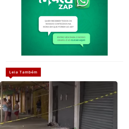
Leia Também