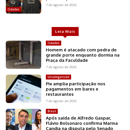
7 de agosto de 2026
Cidades
Leia Mais
Cidades
Homem é atacado com pedra de
grande porte enquanto dormia na
Praça da Faculdade
7 de agosto de 2026
Uncategorized
Pix amplia participação nos
pagamentos em bares e
restaurantes
7 de agosto de 2026
Brasil
Após saída de Alfredo Gaspar,
Flávio Bolsonaro confirma Marina
Candia na disputa pelo Senado