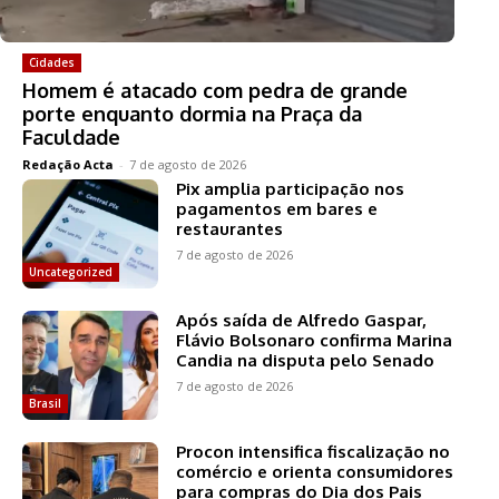
Cidades
Homem é atacado com pedra de grande
porte enquanto dormia na Praça da
Faculdade
Redação Acta
-
7 de agosto de 2026
Pix amplia participação nos
pagamentos em bares e
restaurantes
7 de agosto de 2026
Uncategorized
Após saída de Alfredo Gaspar,
Flávio Bolsonaro confirma Marina
Candia na disputa pelo Senado
7 de agosto de 2026
Brasil
Procon intensifica fiscalização no
comércio e orienta consumidores
para compras do Dia dos Pais