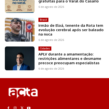
gratuitas para o Varal do Casario
6 de agosto de 2026
Brasil
Irmão de Eloá, tenente da Rota tem
evolução cerebral após ser baleado
na nuca
6 de agosto de 2026
Cidades
APLV durante a amamentação:
restrições alimentares e desmame
precoce preocupam especialistas
6 de agosto de 2026