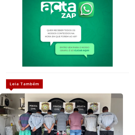
Leia Também