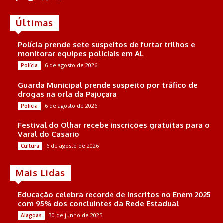
Últimas
Polícia prende sete suspeitos de furtar trilhos e
monitorar equipes policiais em AL
6 de agosto de 2026
Polícia
Guarda Municipal prende suspeito por tráfico de
drogas na orla da Pajuçara
6 de agosto de 2026
Polícia
Festival do Olhar recebe inscrições gratuitas para o
Varal do Casario
6 de agosto de 2026
Cultura
Mais Lidas
Educação celebra recorde de inscritos no Enem 2025
com 95% dos concluintes da Rede Estadual
30 de junho de 2025
Alagoas