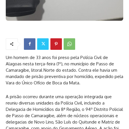
Um homem de 33 anos foi preso pela Polícia Civil de
Alagoas nesta terça-feira (1º), no município de Passo de
Camaragibe, litoral Norte do estado. Contra ele havia um
mandado de prisão preventiva por homicídio, expedido pela
Vara do Único Ofício de Boca da Mata.
A prisão ocorreu durante uma operação integrada que
reuniu diversas unidades da Polícia Civil, incluindo a
Delegacia de Homicídios da 8ª Região, o 94º Distrito Policial
de Passo de Camaragibe, além de núcleos operacionais e
delegacias de Novo Lino, São Luís do Quitunde e Matriz de
Camaragibe, com apoio do Grupamento Aéreo. A ação foi