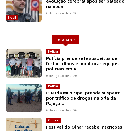
evolução cerebral após ser baleado
na nuca
6 de agosto de 2026
Brasil
Leia Mais
Polícia
Polícia prende sete suspeitos de
furtar trilhos e monitorar equipes
policiais em AL
6 de agosto de 2026
Polícia
Guarda Municipal prende suspeito
por tráfico de drogas na orla da
Pajuçara
6 de agosto de 2026
Cultura
Festival do Olhar recebe inscrições