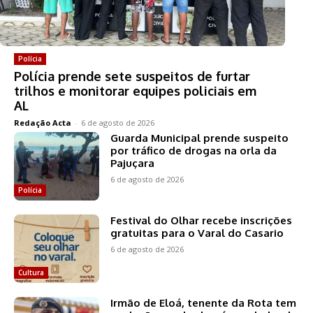
Polícia
Polícia prende sete suspeitos de furtar
trilhos e monitorar equipes policiais em
AL
Redação Acta
-
6 de agosto de 2026
Guarda Municipal prende suspeito
por tráfico de drogas na orla da
Pajuçara
6 de agosto de 2026
Polícia
Festival do Olhar recebe inscrições
gratuitas para o Varal do Casario
6 de agosto de 2026
Cultura
Irmão de Eloá, tenente da Rota tem