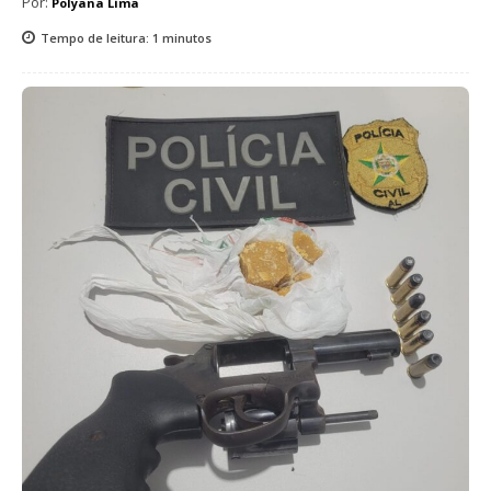
Por:
Polyana Lima
Tempo de leitura:
1
minutos