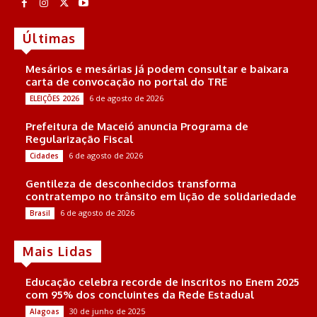
Últimas
Mesários e mesárias já podem consultar e baixara
carta de convocação no portal do TRE
6 de agosto de 2026
ELEIÇÕES 2026
Prefeitura de Maceió anuncia Programa de
Regularização Fiscal
6 de agosto de 2026
Cidades
Gentileza de desconhecidos transforma
contratempo no trânsito em lição de solidariedade
6 de agosto de 2026
Brasil
Mais Lidas
Educação celebra recorde de inscritos no Enem 2025
com 95% dos concluintes da Rede Estadual
30 de junho de 2025
Alagoas