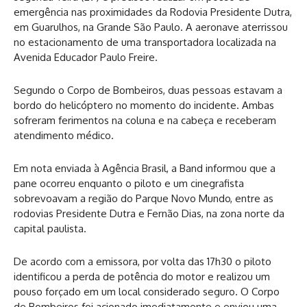
emergência nas proximidades da Rodovia Presidente Dutra,
em Guarulhos, na Grande São Paulo. A aeronave aterrissou
no estacionamento de uma transportadora localizada na
Avenida Educador Paulo Freire.
Segundo o Corpo de Bombeiros, duas pessoas estavam a
bordo do helicóptero no momento do incidente. Ambas
sofreram ferimentos na coluna e na cabeça e receberam
atendimento médico.
Em nota enviada à Agência Brasil, a Band informou que a
pane ocorreu enquanto o piloto e um cinegrafista
sobrevoavam a região do Parque Novo Mundo, entre as
rodovias Presidente Dutra e Fernão Dias, na zona norte da
capital paulista.
De acordo com a emissora, por volta das 17h30 o piloto
identificou a perda de potência do motor e realizou um
pouso forçado em um local considerado seguro. O Corpo
de Bombeiros foi acionado imediatamente e enviou uma