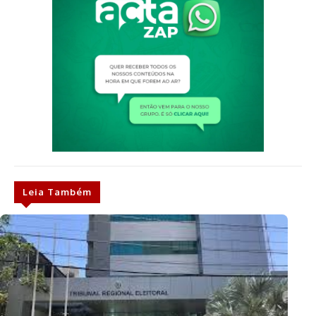
Leia Também