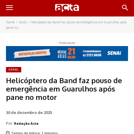
Home
Geral
Helicóptero da Band faz pouso de emergência em Guarulhos após
pane no...
- Publicidade -
GERAL
Helicóptero da Band faz pouso de
emergência em Guarulhos após
pane no motor
30 de dezembro de 2025
Por:
Redação Acta
Tempo de leitura:
1
minutos