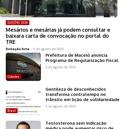
ELEIÇÕES 2026
Mesários e mesárias já podem consultar e
baixara carta de convocação no portal do
TRE
Redação Acta
-
6 de agosto de 2026
Prefeitura de Maceió anuncia
Programa de Regularização Fiscal
6 de agosto de 2026
Cidades
Gentileza de desconhecidos
transforma contratempo no
trânsito em lição de solidariedade
6 de agosto de 2026
Brasil
Testosterona sem indicação
médica pode aumentar risco de