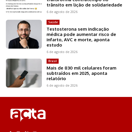
trânsito em lição de solidariedade
6 de agosto de 2026
Saúde
Testosterona sem indicação
médica pode aumentar risco de
infarto, AVC e morte, aponta
estudo
6 de agosto de 2026
Brasil
Mais de 830 mil celulares foram
subtraídos em 2025, aponta
relatório
6 de agosto de 2026