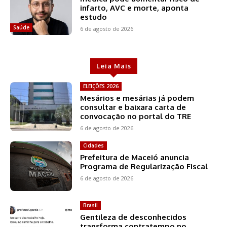
infarto, AVC e morte, aponta
estudo
Saúde
6 de agosto de 2026
Leia Mais
ELEIÇÕES 2026
Mesários e mesárias já podem
consultar e baixara carta de
convocação no portal do TRE
6 de agosto de 2026
Cidades
Prefeitura de Maceió anuncia
Programa de Regularização Fiscal
6 de agosto de 2026
Brasil
Gentileza de desconhecidos
transforma contratempo no