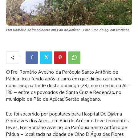
Frei Romário sofre acidente em Pão de Açúcar - Foto: Pão de Açúcar Notícias
O Frei Romário Avelino, da Paróquia Santo Antônio de
Pádua ficou ferido após o carro em que dirigia cair numa
ribanceira, na tarde deste domingo (28), num trecho da AL-
130 – entre os povoados de Santa Cruz e Redenção, no
município de Pão de Açúcar, Sertão alagoano.
Ele foi socorrido por populares para Hospital Dr. Djalma
Gonçalves dos Anjos, em Pão de Açúcar e teve ferimentos
leves. Frei Romário Avelino, da Paróquia Santo Antônio de
Pádua – localizada na cidade de Olho D’Água das Flores