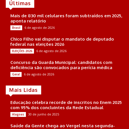
Últimas
Mais de 830 mil celulares foram subtraídos em 2025,
aponta relatório
6 de agosto de 2026
Brasil
Chico Filho vai disputar o mandato de deputado
federal nas eleições 2026
6 de agosto de 2026
ELEIÇÕES 2026
Concurso da Guarda Municipal: candidatos com
deficiência são convocados para perícia médica
6 de agosto de 2026
Geral
Mais Lidas
Educação celebra recorde de inscritos no Enem 2025
com 95% dos concluintes da Rede Estadual
30 de junho de 2025
Alagoas
Saúde da Gente chega ao Vergel nesta segunda-