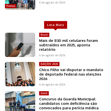
6 de agosto de 2026
Polícia
Leia Mais
Brasil
Mais de 830 mil celulares foram
subtraídos em 2025, aponta
relatório
6 de agosto de 2026
ELEIÇÕES 2026
Chico Filho vai disputar o mandato
de deputado federal nas eleições
2026
6 de agosto de 2026
Geral
Concurso da Guarda Municipal:
candidatos com deficiência são
convocados para perícia médica