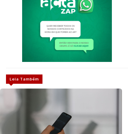
Leia Também