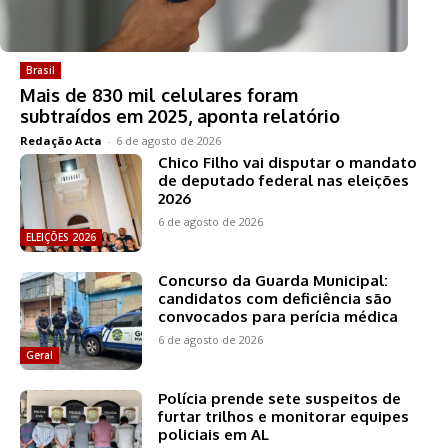
Brasil
Mais de 830 mil celulares foram
subtraídos em 2025, aponta relatório
Redação Acta
-
6 de agosto de 2026
Chico Filho vai disputar o mandato
de deputado federal nas eleições
2026
6 de agosto de 2026
ELEIÇÕES 2026
Concurso da Guarda Municipal:
candidatos com deficiência são
convocados para perícia médica
6 de agosto de 2026
Geral
Polícia prende sete suspeitos de
furtar trilhos e monitorar equipes
policiais em AL