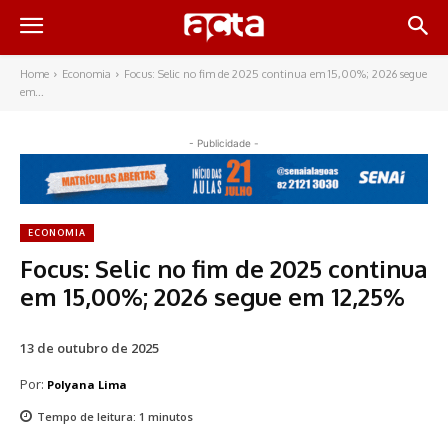
Home
Economia
Focus: Selic no fim de 2025 continua em 15,00%; 2026 segue
em...
- Publicidade -
ECONOMIA
Focus: Selic no fim de 2025 continua
em 15,00%; 2026 segue em 12,25%
13 de outubro de 2025
Por:
Polyana Lima
Tempo de leitura:
1
minutos