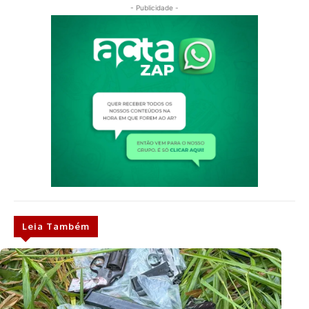
- Publicidade -
Leia Também