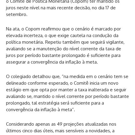
o Comitê de Política Monetária (Copom) ter mantido os
juros neste nível na mais recente decisão, no dia 17 de
setembro.
Na ata, o Copom reafirmou que o cenário é marcado por
elevada incerteza, o que exige cautela na condução da
política monetária. Repetiu também que seguirá vigilante,
avaliando se a manutenção do nível corrente da taxa de
juros por período bastante prolongado é suficiente para
assegurar a convergência da inflação à meta.
O colegiado detalhou que, “na medida em o cenário tem se
delineado conforme esperado, o Comitê inicia um novo
estágio em que opta por manter a taxa inalterada e seguir
avaliando se, mantido o nível corrente por período bastante
prolongado, tal estratégia será suficiente para a
convergência da inflação à meta”.
Considerando apenas as 49 projeções atualizadas nos
últimos cinco dias úteis, mais sensíveis a novidades, a