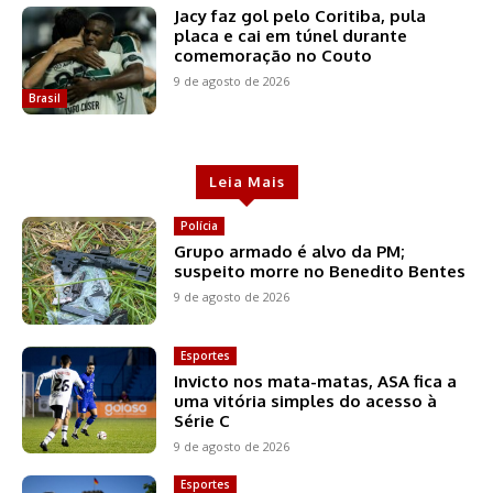
Jacy faz gol pelo Coritiba, pula
placa e cai em túnel durante
comemoração no Couto
9 de agosto de 2026
Brasil
Leia Mais
Polícia
Grupo armado é alvo da PM;
suspeito morre no Benedito Bentes
9 de agosto de 2026
Esportes
Invicto nos mata-matas, ASA fica a
uma vitória simples do acesso à
Série C
9 de agosto de 2026
Esportes