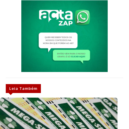
Leia Também