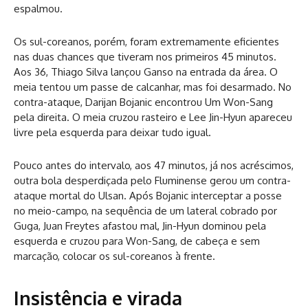
espalmou.
Os sul-coreanos, porém, foram extremamente eficientes
nas duas chances que tiveram nos primeiros 45 minutos.
Aos 36, Thiago Silva lançou Ganso na entrada da área. O
meia tentou um passe de calcanhar, mas foi desarmado. No
contra-ataque, Darijan Bojanic encontrou Um Won-Sang
pela direita. O meia cruzou rasteiro e Lee Jin-Hyun apareceu
livre pela esquerda para deixar tudo igual.
Pouco antes do intervalo, aos 47 minutos, já nos acréscimos,
outra bola desperdiçada pelo Fluminense gerou um contra-
ataque mortal do Ulsan. Após Bojanic interceptar a posse
no meio-campo, na sequência de um lateral cobrado por
Guga, Juan Freytes afastou mal, Jin-Hyun dominou pela
esquerda e cruzou para Won-Sang, de cabeça e sem
marcação, colocar os sul-coreanos à frente.
Insistência e virada