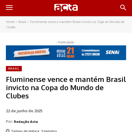
Home
Brasil
Fluminense vence e mantém Brasil invicto na Copa do Mundo de
Clubes
- Publicidade -
BRASIL
Fluminense vence e mantém Brasil
invicto na Copa do Mundo de
Clubes
22 de junho de 2025
Por:
Redação Acta
Tempo de leitura:
3
minutos