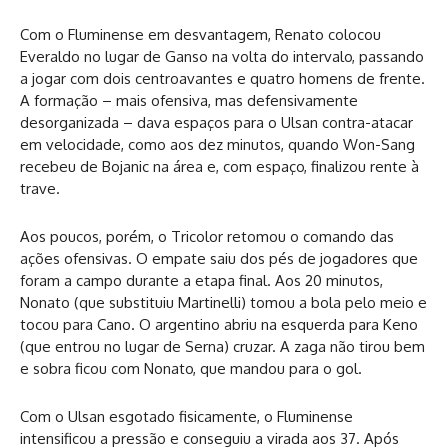
Com o Fluminense em desvantagem, Renato colocou
Everaldo no lugar de Ganso na volta do intervalo, passando
a jogar com dois centroavantes e quatro homens de frente.
A formação – mais ofensiva, mas defensivamente
desorganizada – dava espaços para o Ulsan contra-atacar
em velocidade, como aos dez minutos, quando Won-Sang
recebeu de Bojanic na área e, com espaço, finalizou rente à
trave.
Aos poucos, porém, o Tricolor retomou o comando das
ações ofensivas. O empate saiu dos pés de jogadores que
foram a campo durante a etapa final. Aos 20 minutos,
Nonato (que substituiu Martinelli) tomou a bola pelo meio e
tocou para Cano. O argentino abriu na esquerda para Keno
(que entrou no lugar de Serna) cruzar. A zaga não tirou bem
e sobra ficou com Nonato, que mandou para o gol.
Com o Ulsan esgotado fisicamente, o Fluminense
intensificou a pressão e conseguiu a virada aos 37. Após