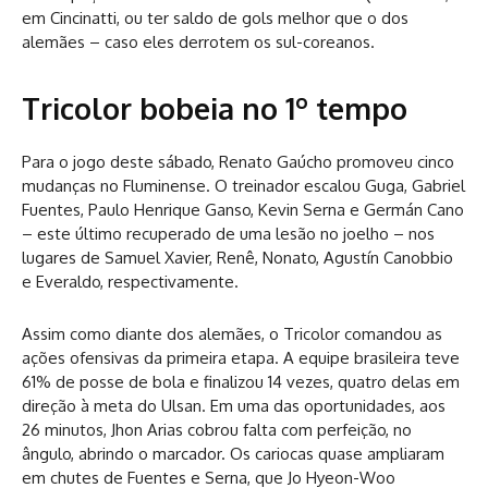
em Cincinatti, ou ter saldo de gols melhor que o dos
alemães – caso eles derrotem os sul-coreanos.
Tricolor bobeia no 1º tempo
Para o jogo deste sábado, Renato Gaúcho promoveu cinco
mudanças no Fluminense. O treinador escalou Guga, Gabriel
Fuentes, Paulo Henrique Ganso, Kevin Serna e Germán Cano
– este último recuperado de uma lesão no joelho – nos
lugares de Samuel Xavier, Renê, Nonato, Agustín Canobbio
e Everaldo, respectivamente.
Assim como diante dos alemães, o Tricolor comandou as
ações ofensivas da primeira etapa. A equipe brasileira teve
61% de posse de bola e finalizou 14 vezes, quatro delas em
direção à meta do Ulsan. Em uma das oportunidades, aos
26 minutos, Jhon Arias cobrou falta com perfeição, no
ângulo, abrindo o marcador. Os cariocas quase ampliaram
em chutes de Fuentes e Serna, que Jo Hyeon-Woo