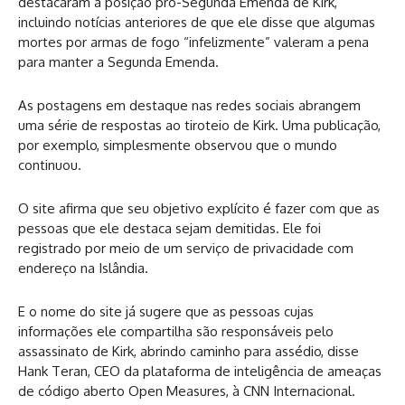
destacaram a posição pró-Segunda Emenda de Kirk,
incluindo notícias anteriores de que ele disse que algumas
mortes por armas de fogo “infelizmente” valeram a pena
para manter a Segunda Emenda.
As postagens em destaque nas redes sociais abrangem
uma série de respostas ao tiroteio de Kirk. Uma publicação,
por exemplo, simplesmente observou que o mundo
continuou.
O site afirma que seu objetivo explícito é fazer com que as
pessoas que ele destaca sejam demitidas. Ele foi
registrado por meio de um serviço de privacidade com
endereço na Islândia.
E o nome do site já sugere que as pessoas cujas
informações ele compartilha são responsáveis ​​pelo
assassinato de Kirk, abrindo caminho para assédio, disse
Hank Teran, CEO da plataforma de inteligência de ameaças
de código aberto Open Measures, à CNN Internacional.