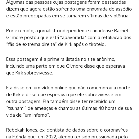
Algumas das pessoas cujas postagens foram destacadas
dizem que agora estão sofrendo uma enxurrada de assédio
e estão preocupadas em se tornarem vítimas de violência.
Por exemplo, a jornalista independente canadense Rachel
Gilmore postou que está “apavorada” com a retaliação dos
“fãs de extrema direita” de Kirk após o tiroteio.
Essa postagem é a primeira listada no site anônimo,
incluindo uma parte em que Gilmore disse que esperava
que Kirk sobrevivesse.
Ela disse em um vídeo online que não comemorou a morte
de Kirk e disse que esperava que ele sobrevivesse em
outra postagem. Ela também disse ter recebido um
“tsunami” de ameaças e chamou as últimas 48 horas de sua
vida de “um inferno”.
Rebekah Jones, ex-cientista de dados sobre o coronavírus
na Flórida que, em 2022, alegou ter sido pressionada pelo