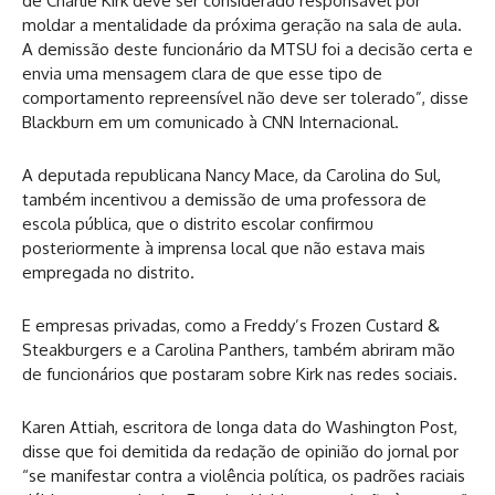
de Charlie Kirk deve ser considerado responsável por
moldar a mentalidade da próxima geração na sala de aula.
A demissão deste funcionário da MTSU foi a decisão certa e
envia uma mensagem clara de que esse tipo de
comportamento repreensível não deve ser tolerado”, disse
Blackburn em um comunicado à CNN Internacional.
A deputada republicana Nancy Mace, da Carolina do Sul,
também incentivou a demissão de uma professora de
escola pública, que o distrito escolar confirmou
posteriormente à imprensa local que não estava mais
empregada no distrito.
E empresas privadas, como a Freddy’s Frozen Custard &
Steakburgers e a Carolina Panthers, também abriram mão
de funcionários que postaram sobre Kirk nas redes sociais.
Karen Attiah, escritora de longa data do Washington Post,
disse que foi demitida da redação de opinião do jornal por
“se manifestar contra a violência política, os padrões raciais