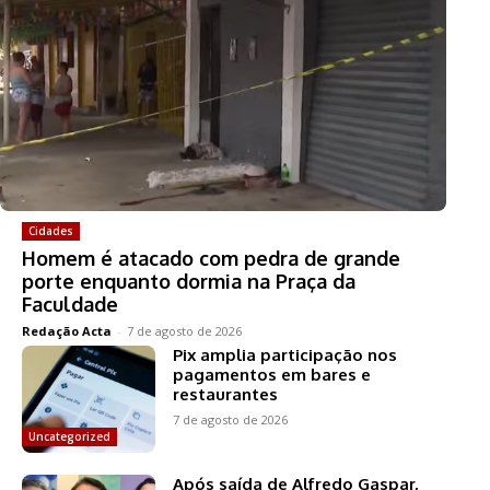
Cidades
Homem é atacado com pedra de grande
porte enquanto dormia na Praça da
Faculdade
Redação Acta
-
7 de agosto de 2026
Pix amplia participação nos
pagamentos em bares e
restaurantes
7 de agosto de 2026
Uncategorized
Após saída de Alfredo Gaspar,