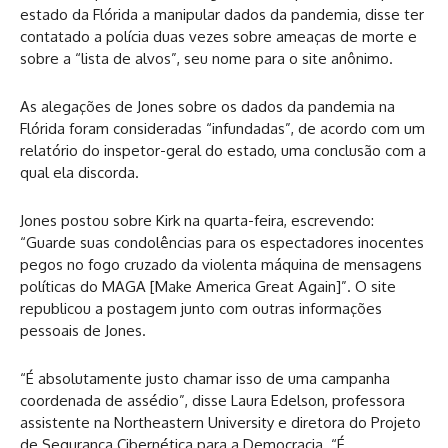
estado da Flórida a manipular dados da pandemia, disse ter
contatado a polícia duas vezes sobre ameaças de morte e
sobre a “lista de alvos”, seu nome para o site anônimo.
As alegações de Jones sobre os dados da pandemia na
Flórida foram consideradas “infundadas”, de acordo com um
relatório do inspetor-geral do estado, uma conclusão com a
qual ela discorda.
Jones postou sobre Kirk na quarta-feira, escrevendo:
“Guarde suas condolências para os espectadores inocentes
pegos no fogo cruzado da violenta máquina de mensagens
políticas do MAGA [Make America Great Again]”. O site
republicou a postagem junto com outras informações
pessoais de Jones.
“É absolutamente justo chamar isso de uma campanha
coordenada de assédio”, disse Laura Edelson, professora
assistente na Northeastern University e diretora do Projeto
de Segurança Cibernética para a Democracia. “É