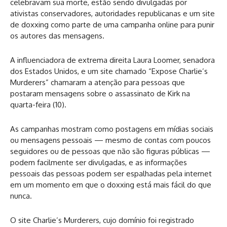
celebravam sua morte, estão sendo divulgadas por
ativistas conservadores, autoridades republicanas e um site
de doxxing como parte de uma campanha online para punir
os autores das mensagens.
A influenciadora de extrema direita Laura Loomer, senadora
dos Estados Unidos, e um site chamado “Expose Charlie’s
Murderers” chamaram a atenção para pessoas que
postaram mensagens sobre o assassinato de Kirk na
quarta-feira (10).
As campanhas mostram como postagens em mídias sociais
ou mensagens pessoais — mesmo de contas com poucos
seguidores ou de pessoas que não são figuras públicas —
podem facilmente ser divulgadas, e as informações
pessoais das pessoas podem ser espalhadas pela internet
em um momento em que o doxxing está mais fácil do que
nunca.
O site Charlie’s Murderers, cujo domínio foi registrado