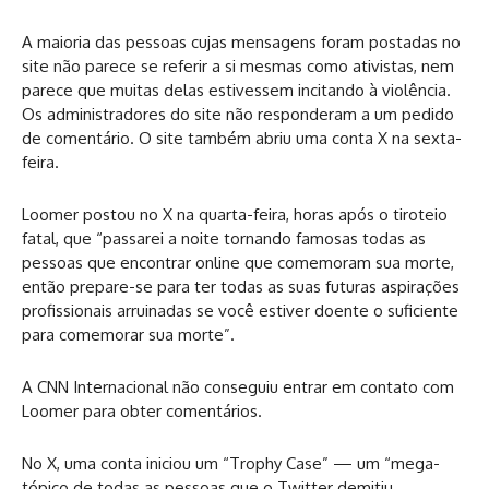
A maioria das pessoas cujas mensagens foram postadas no
site não parece se referir a si mesmas como ativistas, nem
parece que muitas delas estivessem incitando à violência.
Os administradores do site não responderam a um pedido
de comentário. O site também abriu uma conta X na sexta-
feira.
Loomer postou no X na quarta-feira, horas após o tiroteio
fatal, que “passarei a noite tornando famosas todas as
pessoas que encontrar online que comemoram sua morte,
então prepare-se para ter todas as suas futuras aspirações
profissionais arruinadas se você estiver doente o suficiente
para comemorar sua morte”.
A CNN Internacional não conseguiu entrar em contato com
Loomer para obter comentários.
No X, uma conta iniciou um “Trophy Case” — um “mega-
tópico de todas as pessoas que o Twitter demitiu,