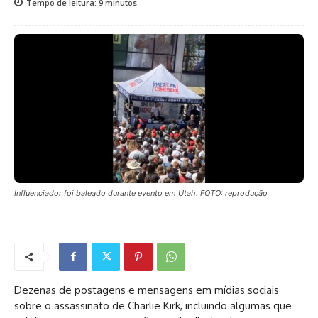
Tempo de leitura:
9
minutos
Influenciador foi baleado durante evento em Utah. FOTO: reprodução
Dezenas de postagens e mensagens em mídias sociais
sobre o assassinato de Charlie Kirk, incluindo algumas que