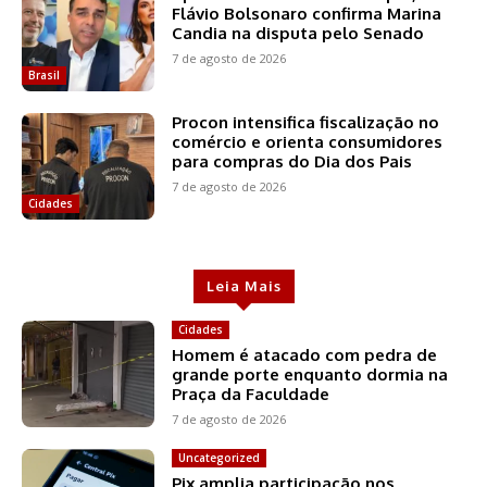
Flávio Bolsonaro confirma Marina
Candia na disputa pelo Senado
7 de agosto de 2026
Brasil
Procon intensifica fiscalização no
comércio e orienta consumidores
para compras do Dia dos Pais
7 de agosto de 2026
Cidades
Leia Mais
Cidades
Homem é atacado com pedra de
grande porte enquanto dormia na
Praça da Faculdade
7 de agosto de 2026
Uncategorized
Pix amplia participação nos