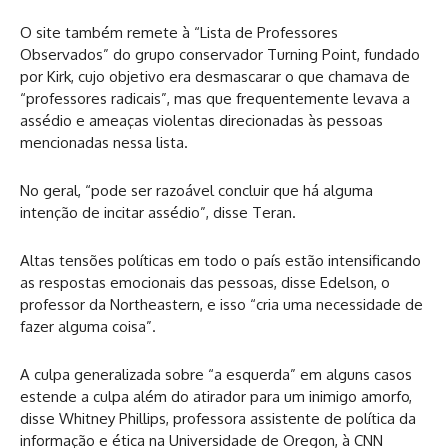
O site também remete à “Lista de Professores
Observados” do grupo conservador Turning Point, fundado
por Kirk, cujo objetivo era desmascarar o que chamava de
“professores radicais”, mas que frequentemente levava a
assédio e ameaças violentas direcionadas às pessoas
mencionadas nessa lista.
No geral, “pode ser razoável concluir que há alguma
intenção de incitar assédio”, disse Teran.
Altas tensões políticas em todo o país estão intensificando
as respostas emocionais das pessoas, disse Edelson, o
professor da Northeastern, e isso “cria uma necessidade de
fazer alguma coisa”.
A culpa generalizada sobre “a esquerda” em alguns casos
estende a culpa além do atirador para um inimigo amorfo,
disse Whitney Phillips, professora assistente de política da
informação e ética na Universidade de Oregon, à CNN