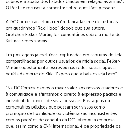
dúbios e a apatia dos Estados Unidos em relação às armas”.
O Post se recusou a comentar sobre questões pessoais.
A DC Comics cancelou a recém-lançada série de histórias
em quadrinhos “Red Hood” depois que sua autora,
Gretchen Felker-Martin, fez comentários sobre a morte de
Kirk nas redes sociais.
Em postagens já excluídas, capturadas em capturas de tela
compartilhadas por outros usuários de mídia social, Felker-
Martin supostamente escreveu nas redes sociais após a
notícia da morte de Kirk: “Espero que a bala esteja bem”.
“Na DC Comics, damos o maior valor aos nossos criadores e
à comunidade e afirmamos o direito à expressão pacífica e
individual de pontos de vista pessoais. Postagens ou
comentários públicos que possam ser vistos como
promoção de hostilidade ou violência são inconsistentes
com os padrões de conduta da DC”, afirmou a empresa,
que, assim como a CNN Internacional, é de propriedade da