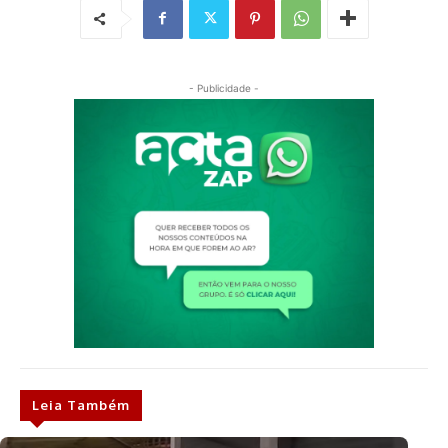
- Publicidade -
Leia Também