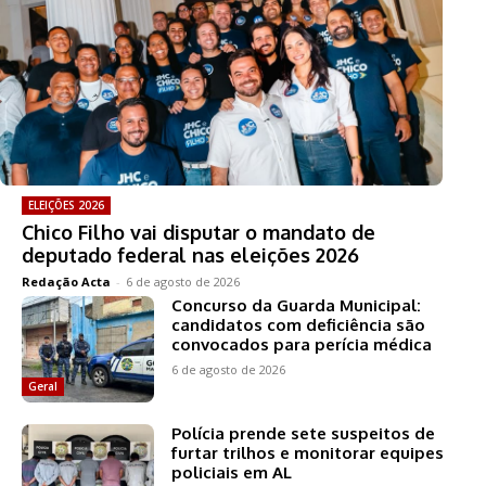
ELEIÇÕES 2026
Chico Filho vai disputar o mandato de
deputado federal nas eleições 2026
Redação Acta
-
6 de agosto de 2026
Concurso da Guarda Municipal:
candidatos com deficiência são
convocados para perícia médica
6 de agosto de 2026
Geral
Polícia prende sete suspeitos de
furtar trilhos e monitorar equipes
policiais em AL