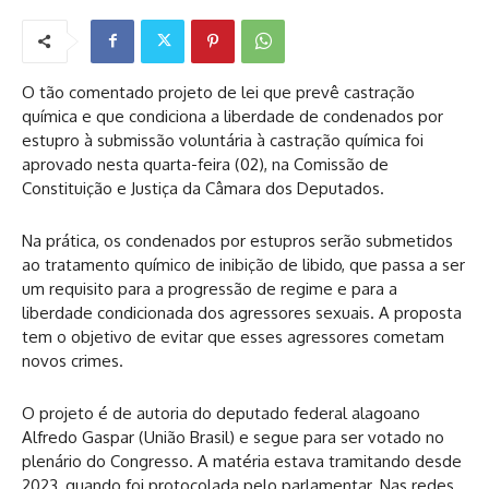
O tão comentado projeto de lei que prevê castração
química e que condiciona a liberdade de condenados por
estupro à submissão voluntária à castração química foi
aprovado nesta quarta-feira (02), na Comissão de
Constituição e Justiça da Câmara dos Deputados.
Na prática, os condenados por estupros serão submetidos
ao tratamento químico de inibição de libido, que passa a ser
um requisito para a progressão de regime e para a
liberdade condicionada dos agressores sexuais. A proposta
tem o objetivo de evitar que esses agressores cometam
novos crimes.
O projeto é de autoria do deputado federal alagoano
Alfredo Gaspar (União Brasil) e segue para ser votado no
plenário do Congresso. A matéria estava tramitando desde
2023, quando foi protocolada pelo parlamentar. Nas redes