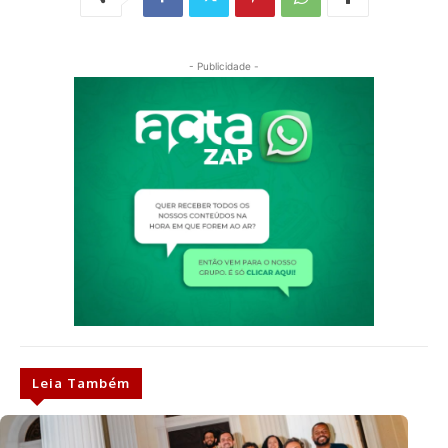
- Publicidade -
Leia Também