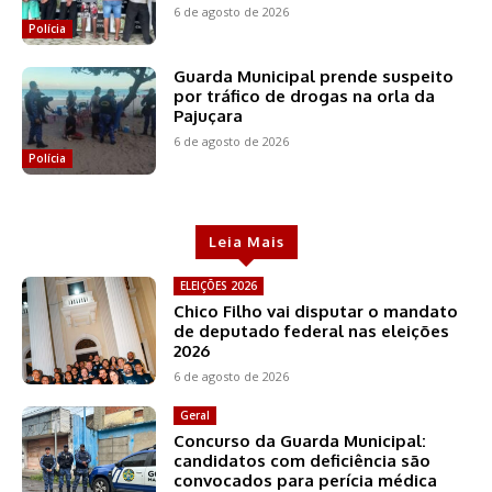
6 de agosto de 2026
Polícia
Guarda Municipal prende suspeito
por tráfico de drogas na orla da
Pajuçara
6 de agosto de 2026
Polícia
Leia Mais
ELEIÇÕES 2026
Chico Filho vai disputar o mandato
de deputado federal nas eleições
2026
6 de agosto de 2026
Geral
Concurso da Guarda Municipal:
candidatos com deficiência são
convocados para perícia médica