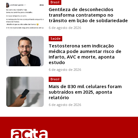
Brasil
Gentileza de desconhecidos
transforma contratempo no
trânsito em lição de solidariedade
6 de agosto de 2026
Saúde
Testosterona sem indicação
médica pode aumentar risco de
infarto, AVC e morte, aponta
estudo
6 de agosto de 2026
Brasil
Mais de 830 mil celulares foram
subtraídos em 2025, aponta
relatório
6 de agosto de 2026