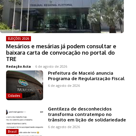
ELEIÇÕES 2026
Mesários e mesárias já podem consultar e
baixara carta de convocação no portal do
TRE
Redação Acta
-
6 de agosto de 2026
Prefeitura de Maceió anuncia
Programa de Regularização Fiscal
6 de agosto de 2026
Cidades
Gentileza de desconhecidos
transforma contratempo no
trânsito em lição de solidariedade
6 de agosto de 2026
Brasil