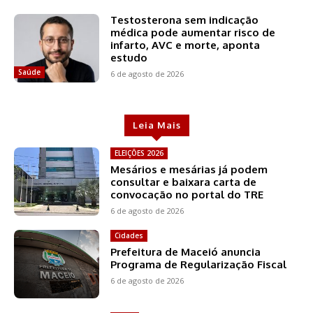
Testosterona sem indicação
médica pode aumentar risco de
infarto, AVC e morte, aponta
estudo
Saúde
6 de agosto de 2026
Leia Mais
ELEIÇÕES 2026
Mesários e mesárias já podem
consultar e baixara carta de
convocação no portal do TRE
6 de agosto de 2026
Cidades
Prefeitura de Maceió anuncia
Programa de Regularização Fiscal
6 de agosto de 2026