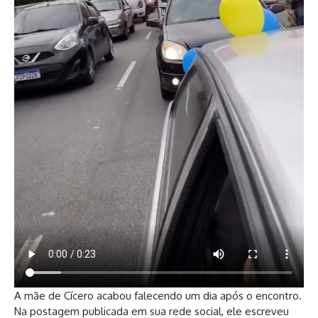
A mãe de Cícero acabou falecendo um dia após o encontro.
Na postagem publicada em sua rede social, ele escreveu