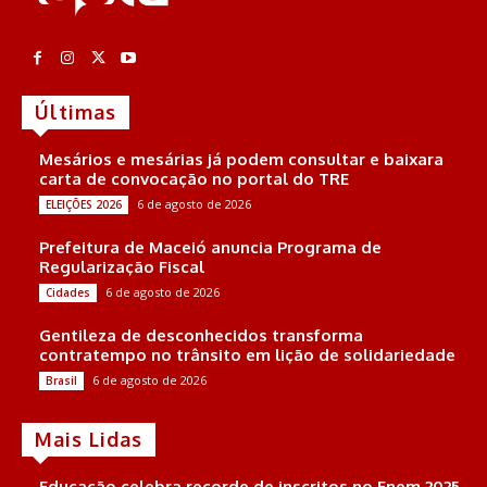
Últimas
Mesários e mesárias já podem consultar e baixara
carta de convocação no portal do TRE
6 de agosto de 2026
ELEIÇÕES 2026
Prefeitura de Maceió anuncia Programa de
Regularização Fiscal
6 de agosto de 2026
Cidades
Gentileza de desconhecidos transforma
contratempo no trânsito em lição de solidariedade
6 de agosto de 2026
Brasil
Mais Lidas
Educação celebra recorde de inscritos no Enem 2025