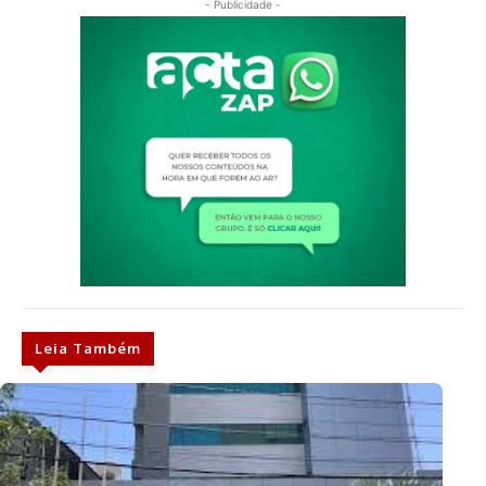
- Publicidade -
Leia Também