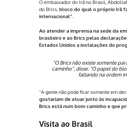
O embaixador do Irã no Brasil, Abdollah
do Brics,
bloco do qual o próprio Irã 
internacional”.
Ao atender a imprensa na sede da em
brasileiro e ao Brics pelas declaraç
Estados Unidos a instalações do prog
“O Brics não existe somente par
caminho”, disse. “O papel do bl
faltando na ordem in
“A gente não pode ficar somente em dec
gostariam de atuar junto às incapaci
Brics está num bom caminho e que p
Visita ao Brasil