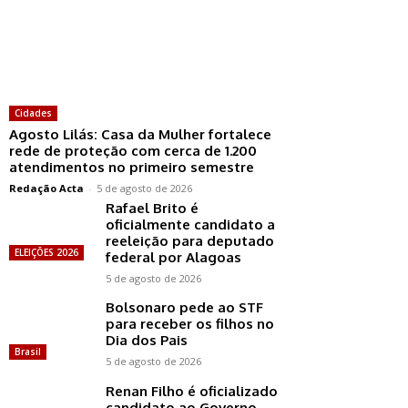
Cidades
Agosto Lilás: Casa da Mulher fortalece
rede de proteção com cerca de 1.200
atendimentos no primeiro semestre
Redação Acta
-
5 de agosto de 2026
Rafael Brito é
oficialmente candidato a
reeleição para deputado
ELEIÇÕES 2026
federal por Alagoas
5 de agosto de 2026
Bolsonaro pede ao STF
para receber os filhos no
Dia dos Pais
Brasil
5 de agosto de 2026
Renan Filho é oficializado
candidato ao Governo