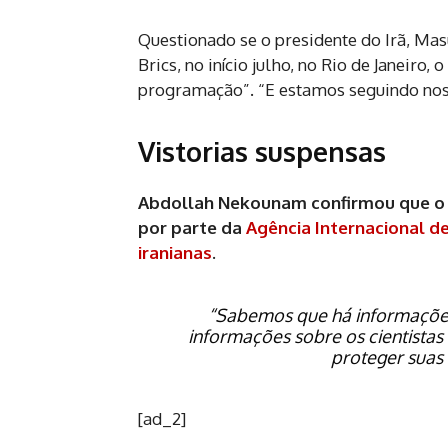
Questionado se o presidente do Irã, Masu
Brics, no início julho, no Rio de Janeir
programação”. “E estamos seguindo no
Vistorias suspensas
Abdollah Nekounam confirmou que o p
por parte da
Agência Internacional de
iranianas
.
“Sabemos que há informaçõe
informações sobre os cientistas
proteger suas 
[ad_2]