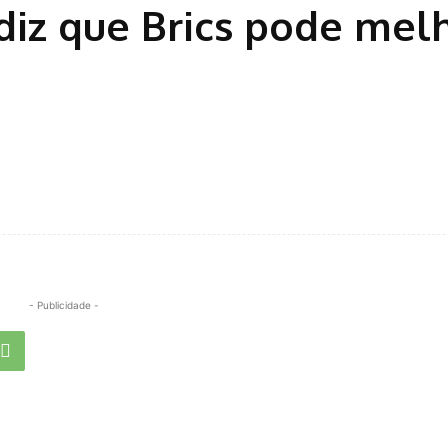
diz que Brics pode mel
- Publicidade -