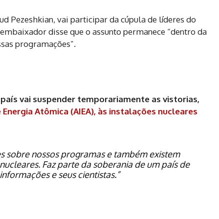
d Pezeshkian, vai participar da cúpula de líderes do
o, o embaixador disse que o assunto permanece “dentro da
ssas programações”.
aís vai suspender temporariamente as vistorias,
 Energia Atômica (AIEA), às instalações nucleares
s sobre nossos programas e também existem
 nucleares. Faz parte da soberania de um país de
informações e seus cientistas.”