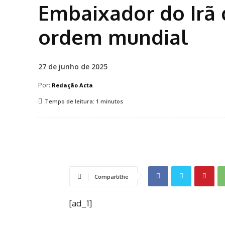
Embaixador do Irã 
ordem mundial
27 de junho de 2025
Por:
Redação Acta
Tempo de leitura:
1
minutos
Compartilhe
[ad_1]