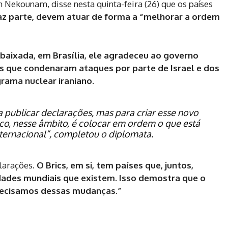
 Nekounam, disse nesta quinta-feira (26) que os países
faz parte, devem atuar de forma a “melhorar a ordem
baixada, em Brasília, ele agradeceu ao governo
ões que condenaram ataques por parte de Israel e dos
rama nuclear iraniano.
a publicar declarações, mas para criar esse novo
oco, nesse âmbito, é colocar em ordem o que está
ternacional”, completou o diplomata.
larações.
O Brics, em si, tem países que, juntos,
dades mundiais que existem. Isso demostra que o
recisamos dessas mudanças.”