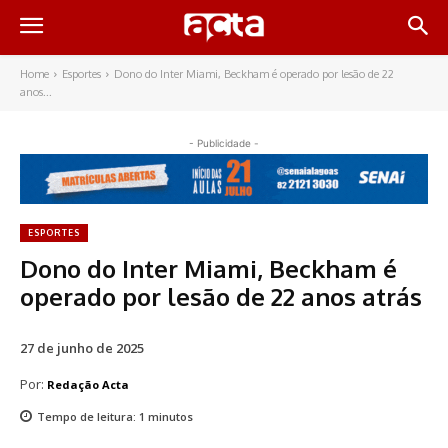
Home
Esportes
Dono do Inter Miami, Beckham é operado por lesão de 22
anos...
- Publicidade -
ESPORTES
Dono do Inter Miami, Beckham é
operado por lesão de 22 anos atrás
27 de junho de 2025
Por:
Redação Acta
Tempo de leitura:
1
minutos