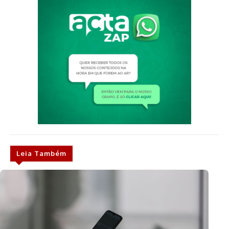
Leia Também