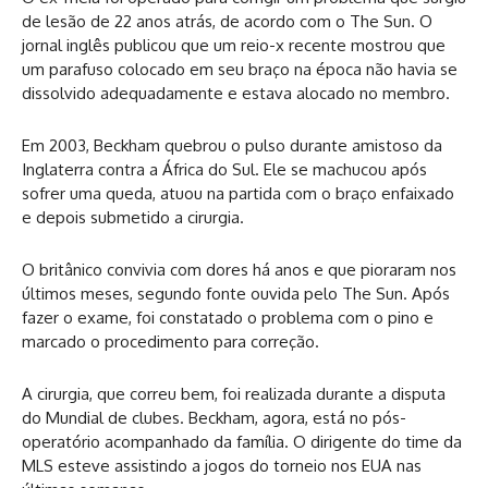
de lesão de 22 anos atrás, de acordo com o The Sun. O
jornal inglês publicou que um reio-x recente mostrou que
um parafuso colocado em seu braço na época não havia se
dissolvido adequadamente e estava alocado no membro.
Em 2003, Beckham quebrou o pulso durante amistoso da
Inglaterra contra a África do Sul. Ele se machucou após
sofrer uma queda, atuou na partida com o braço enfaixado
e depois submetido a cirurgia.
O britânico convivia com dores há anos e que pioraram nos
últimos meses, segundo fonte ouvida pelo The Sun. Após
fazer o exame, foi constatado o problema com o pino e
marcado o procedimento para correção.
A cirurgia, que correu bem, foi realizada durante a disputa
do Mundial de clubes. Beckham, agora, está no pós-
operatório acompanhado da família. O dirigente do time da
MLS esteve assistindo a jogos do torneio nos EUA nas