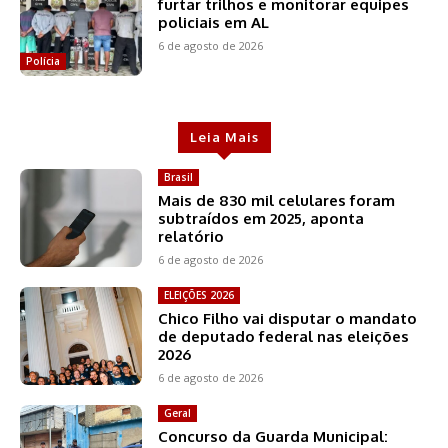
furtar trilhos e monitorar equipes
policiais em AL
6 de agosto de 2026
Polícia
Leia Mais
Brasil
Mais de 830 mil celulares foram
subtraídos em 2025, aponta
relatório
6 de agosto de 2026
ELEIÇÕES 2026
Chico Filho vai disputar o mandato
de deputado federal nas eleições
2026
6 de agosto de 2026
Geral
Concurso da Guarda Municipal: