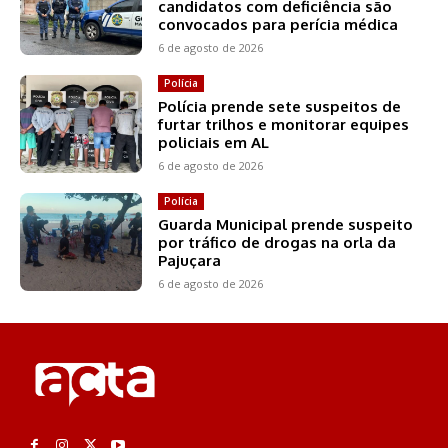
candidatos com deficiência são
convocados para perícia médica
6 de agosto de 2026
Polícia
Polícia prende sete suspeitos de
furtar trilhos e monitorar equipes
policiais em AL
6 de agosto de 2026
Polícia
Guarda Municipal prende suspeito
por tráfico de drogas na orla da
Pajuçara
6 de agosto de 2026