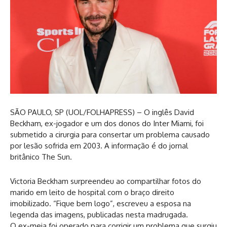
S
ÃO PAULO, SP (UOL/FOLHAPRESS) – O inglês David
Beckham, ex-jogador e um dos donos do Inter Miami, foi
submetido a cirurgia para consertar um problema causado
por lesão sofrida em 2003. A informação é do jornal
britânico The Sun.
Victoria Beckham surpreendeu ao compartilhar fotos do
marido em leito de hospital com o braço direito
imobilizado. “Fique bem logo”, escreveu a esposa na
legenda das imagens, publicadas nesta madrugada.
O ex-meia foi operado para corrigir um problema que surgiu