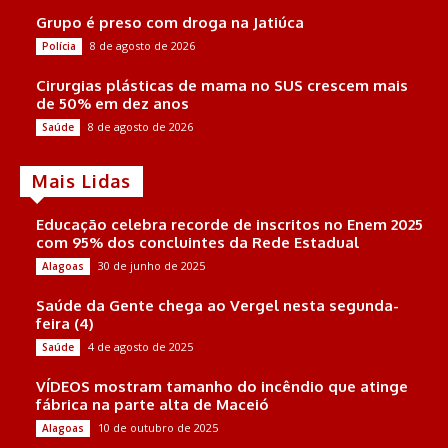
Grupo é preso com droga na Jatiúca
8 de agosto de 2026
Polícia
Cirurgias plásticas de mama no SUS crescem mais
de 50% em dez anos
8 de agosto de 2026
Saúde
Mais Lidas
Educação celebra recorde de inscritos no Enem 2025
com 95% dos concluintes da Rede Estadual
30 de junho de 2025
Alagoas
Saúde da Gente chega ao Vergel nesta segunda-
feira (4)
4 de agosto de 2025
Saúde
VÍDEOS mostram tamanho do incêndio que atinge
fábrica na parte alta de Maceió
10 de outubro de 2025
Alagoas