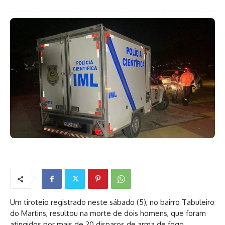
Um tiroteio registrado neste sábado (5), no bairro Tabuleiro
do Martins, resultou na morte de dois homens, que foram
atingidos por mais de 20 disparos de arma de fogo,