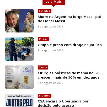
Leia Mais
Esportes
Morre na Argentina Jorge Messi, pai
de Lionel Messi
8 de agosto de 2026
Polícia
Grupo é preso com droga na Jatiúca
8 de agosto de 2026
Saúde
Cirurgias plásticas de mama no SUS
crescem mais de 50% em dez anos
8 de agosto de 2026
Esportes
CSA encara o Uberlândia por
decisão pelo acesso