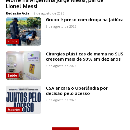
Morre na Argentina Jorge Messi, pai de
Lionel Messi
Redação Acta
-
8 de agosto de 2026
Grupo é preso com droga na Jatiúca
8 de agosto de 2026
Polícia
Cirurgias plásticas de mama no SUS
crescem mais de 50% em dez anos
8 de agosto de 2026
Saúde
CSA encara o Uberlândia por
decisão pelo acesso
8 de agosto de 2026
Esportes