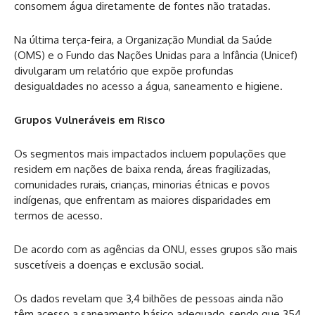
consomem água diretamente de fontes não tratadas.
Na última terça-feira, a Organização Mundial da Saúde
(OMS) e o Fundo das Nações Unidas para a Infância (Unicef)
divulgaram um relatório que expõe profundas
desigualdades no acesso a água, saneamento e higiene.
Grupos Vulneráveis em Risco
Os segmentos mais impactados incluem populações que
residem em nações de baixa renda, áreas fragilizadas,
comunidades rurais, crianças, minorias étnicas e povos
indígenas, que enfrentam as maiores disparidades em
termos de acesso.
De acordo com as agências da ONU, esses grupos são mais
suscetíveis a doenças e exclusão social.
Os dados revelam que 3,4 bilhões de pessoas ainda não
têm acesso a saneamento básico adequado, sendo que 354