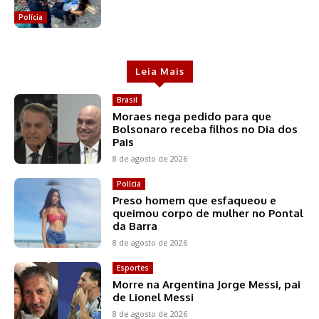
Polícia
Leia Mais
Brasil
Moraes nega pedido para que
Bolsonaro receba filhos no Dia dos
Pais
8 de agosto de 2026
Polícia
Preso homem que esfaqueou e
queimou corpo de mulher no Pontal
da Barra
8 de agosto de 2026
Esportes
Morre na Argentina Jorge Messi, pai
de Lionel Messi
8 de agosto de 2026