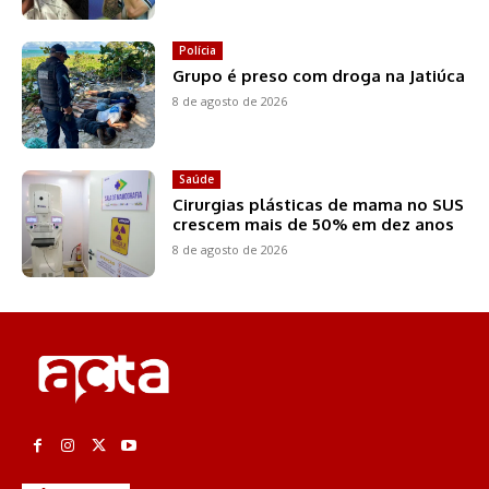
Polícia
Grupo é preso com droga na Jatiúca
8 de agosto de 2026
Saúde
Cirurgias plásticas de mama no SUS
crescem mais de 50% em dez anos
8 de agosto de 2026