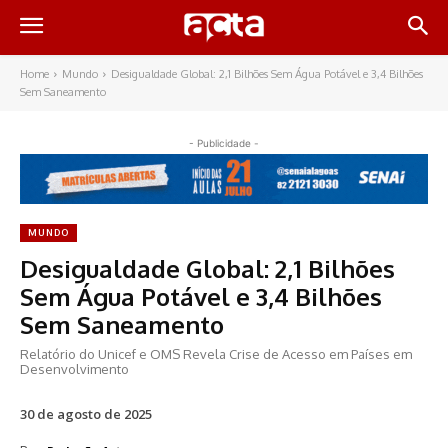
Home
Mundo
Desigualdade Global: 2,1 Bilhões Sem Água Potável e 3,4 Bilhões
Sem Saneamento
- Publicidade -
MUNDO
Desigualdade Global: 2,1 Bilhões
Sem Água Potável e 3,4 Bilhões
Sem Saneamento
Relatório do Unicef e OMS Revela Crise de Acesso em Países em
Desenvolvimento
30 de agosto de 2025