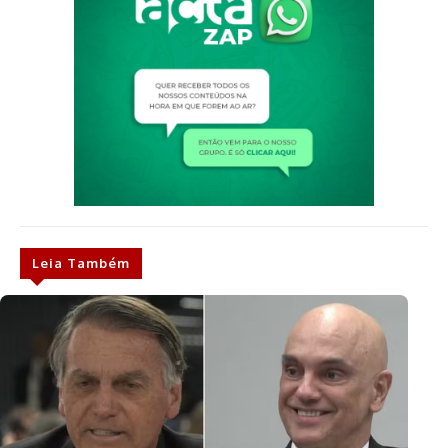
Leia Também