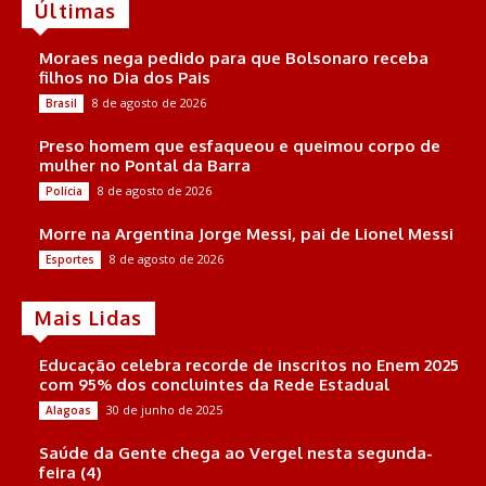
Últimas
Moraes nega pedido para que Bolsonaro receba
filhos no Dia dos Pais
8 de agosto de 2026
Brasil
Preso homem que esfaqueou e queimou corpo de
mulher no Pontal da Barra
8 de agosto de 2026
Polícia
Morre na Argentina Jorge Messi, pai de Lionel Messi
8 de agosto de 2026
Esportes
Mais Lidas
Educação celebra recorde de inscritos no Enem 2025
com 95% dos concluintes da Rede Estadual
30 de junho de 2025
Alagoas
Saúde da Gente chega ao Vergel nesta segunda-
feira (4)