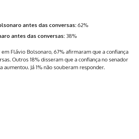
olsonaro antes das conversas:
62%
aro antes das conversas:
38%
 em Flávio Bolsonaro, 67% afirmaram que a confiança
sas. Outros 18% disseram que a confiança no senador
la aumentou. Já 1% não souberam responder.