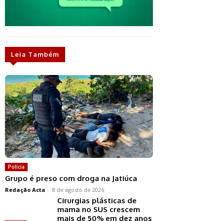
Leia Também
Polícia
Grupo é preso com droga na Jatiúca
Redação Acta
-
8 de agosto de 2026
Cirurgias plásticas de
mama no SUS crescem
mais de 50% em dez anos