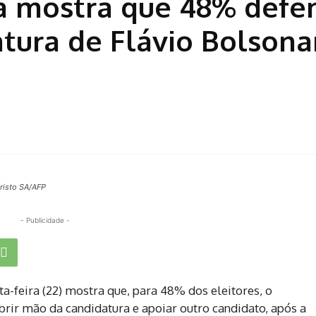
sa mostra que 48% def
atura de Flávio Bolsona
risto SA/AFP
- Publicidade -
a-feira (22) mostra que, para 48% dos eleitores, o
brir mão da candidatura e apoiar outro candidato, após a