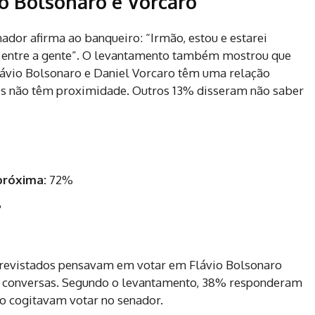
o Bolsonaro e Vorcaro
dor afirma ao banqueiro: “Irmão, estou e estarei
 entre a gente”. O levantamento também mostrou que
lávio Bolsonaro e Daniel Vorcaro têm uma relação
s não têm proximidade. Outros 13% disseram não saber
próxima:
72%
%
revistados pensavam em votar em Flávio Bolsonaro
as conversas. Segundo o levantamento, 38% responderam
o cogitavam votar no senador.