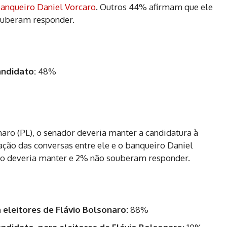
banqueiro Daniel Vorcaro
. Outros 44% afirmam que ele
ouberam responder.
andidato:
48%
aro (PL), o senador deveria manter a candidatura à
ação das conversas entre ele e o banqueiro Daniel
ão deveria manter e 2% não souberam responder.
 eleitores de Flávio Bolsonaro:
88%