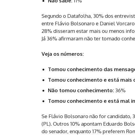
Não sabe:
11%
Segundo o Datafolha, 30% dos entrevis
entre Flávio Bolsonaro e Daniel Vorcar
28% disseram estar mais ou menos inf
Já 36% afirmaram não ter tomado conhe
Veja os números:
Tomou conhecimento das mensage
Tomou conhecimento e está mais 
Não tomou conhecimento:
36%
Tomou conhecimento e está mal i
Se Flávio Bolsonaro não for candidato,
(PL). Outros 10% apontam Eduardo Bols
do senador, enquanto 17% preferem Rom