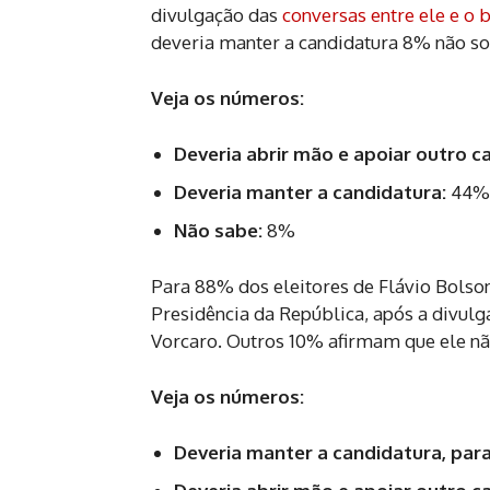
divulgação das
conversas entre ele e o 
deveria manter a candidatura 8% não s
Veja os números:
Deveria abrir mão e apoiar outro c
Deveria manter a candidatura:
44%
Não sabe:
8%
Para 88% dos eleitores de Flávio Bolson
Presidência da República, após a divulg
Vorcaro. Outros 10% afirmam que ele n
Veja os números:
Deveria manter a candidatura, para