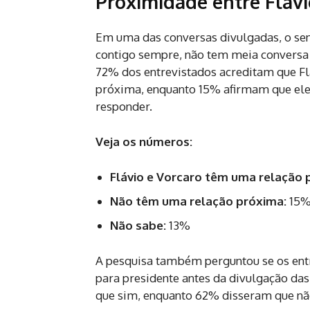
Proximidade entre Flávi
Em uma das conversas divulgadas, o sena
contigo sempre, não tem meia conversa
72% dos entrevistados acreditam que F
próxima, enquanto 15% afirmam que ele
responder.
Veja os números:
Flávio e Vorcaro têm uma relação 
Não têm uma relação próxima:
15
Não sabe:
13%
A pesquisa também perguntou se os ent
para presidente antes da divulgação d
que sim, enquanto 62% disseram que nã