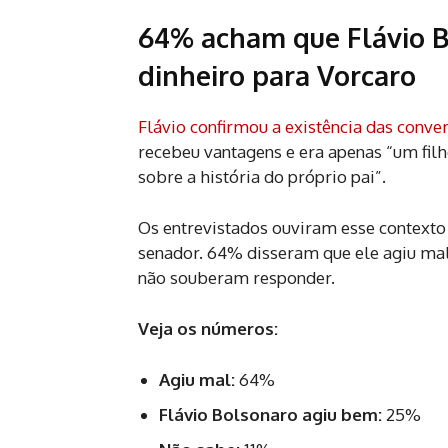
64% acham que Flávio B
dinheiro para Vorcaro
Flávio confirmou a existência das conv
recebeu vantagens e era apenas “um fil
sobre a história do próprio pai”.
Os entrevistados ouviram esse contexto
senador. 64% disseram que ele agiu ma
não souberam responder.
Veja os números:
Agiu mal:
64%
Flávio Bolsonaro agiu bem:
25%