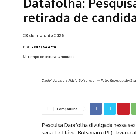
Datafolha: Pesqui
retirada de candid
23 de maio de 2026
Por:
Redação Acta
Tempo de leitura:
3
minutos
Daniel Vorcaro e Flávio Bolsonaro. — Foto: Reprodução/Eva
Compartilhe
Pesquisa Datafolha divulgada nessa sext
senador Flávio Bolsonaro (PL) deveria a