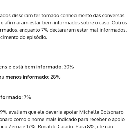
tados disseram ter tomado conhecimento das conversas
o e afirmaram estar bem informados sobre o caso. Outros
ormados, enquanto 7% declararam estar mal informados.
cimento do episódio.
ns e está bem informado:
30%
ou menos informado:
28%
nformado:
7%
 39% avaliam que ele deveria apoiar Michelle Bolsonaro
onaro como o nome mais indicado para receber o apoio
eu Zema e 17%, Ronaldo Caiado. Para 8%, ele não