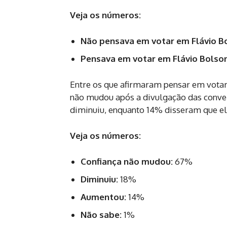
Veja os números:
Não pensava em votar em Flávio B
Pensava em votar em Flávio Bolson
Entre os que afirmaram pensar em votar
não mudou após a divulgação das conver
diminuiu, enquanto 14% disseram que e
Veja os números:
Confiança não mudou:
67%
Diminuiu:
18%
Aumentou:
14%
Não sabe:
1%