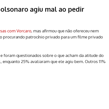
olsonaro agiu mal ao pedir
ersas com Vorcaro
, mas afirmou que não ofereceu nem
ho procurando patrocínio privado para um filme privado
 e foram questionados sobre o que acham da atitude do
l, enquanto 25% avaliaram que ele agiu bem. Outros 11%