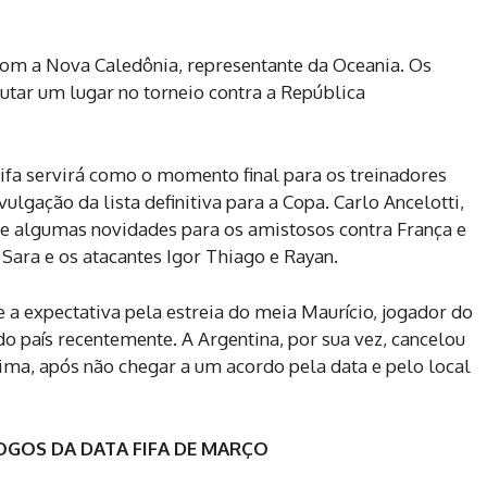
com a Nova Caledônia, representante da Oceania. Os
utar um lugar no torneio contra a República
 Fifa servirá como o momento final para os treinadores
ulgação da lista definitiva para a Copa. Carlo Ancelotti,
xe algumas novidades para os amistosos contra França e
Sara e os atacantes Igor Thiago e Rayan.
e a expectativa pela estreia do meia Maurício, jogador do
o país recentemente. A Argentina, por sua vez, cancelou
ima, após não chegar a um acordo pela data e pelo local
JOGOS DA DATA FIFA DE MARÇO