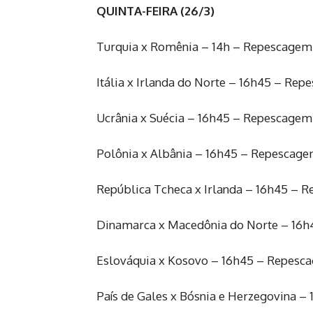
QUINTA-FEIRA (26/3)
Turquia x Romênia – 14h – Repescagem
Itália x Irlanda do Norte – 16h45 – Re
Ucrânia x Suécia – 16h45 – Repescagem
Polônia x Albânia – 16h45 – Repescage
República Tcheca x Irlanda – 16h45 – 
Dinamarca x Macedônia do Norte – 16h
Eslováquia x Kosovo – 16h45 – Repesc
País de Gales x Bósnia e Herzegovina 