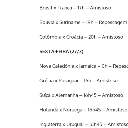
Brasil x França – 17h – Amistoso
Bolívia x Suriname – 19h – Repescagem 
Colômbia x Croácia – 20h – Amistoso
SEXTA-FEIRA (27/3)
Nova Caledônia x Jamaica – 0h – Repes
Grécia x Paraguai – 16h – Amistoso
Suíça x Alemanha – 16h45 – Amistoso
Holanda x Noruega – 16h45 – Amistoso
Inglaterra x Uruguai – 16h45 – Amistos