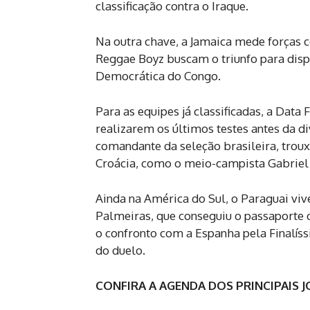
classificação contra o Iraque.
Na outra chave, a Jamaica mede forças 
Reggae Boyz buscam o triunfo para disp
Democrática do Congo.
Para as equipes já classificadas, a Data
realizarem os últimos testes antes da div
comandante da seleção brasileira, trou
Croácia, como o meio-campista Gabriel 
Ainda na América do Sul, o Paraguai viv
Palmeiras, que conseguiu o passaporte d
o confronto com a Espanha pela Finalíss
do duelo.
CONFIRA A AGENDA DOS PRINCIPAIS 