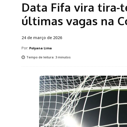
Data Fifa vira tira
últimas vagas na C
24 de março de 2026
Por:
Polyana Lima
Tempo de leitura:
3
minutos