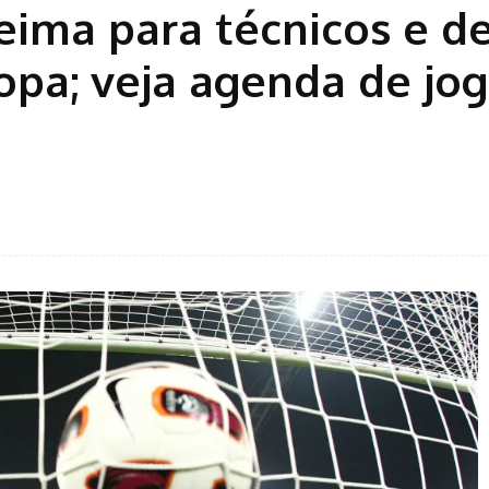
-teima para técnicos e d
opa; veja agenda de jo