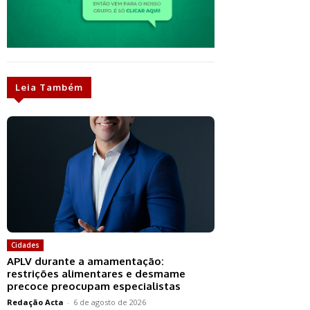
Leia Também
Cidades
APLV durante a amamentação:
restrições alimentares e desmame
precoce preocupam especialistas
Redação Acta
-
6 de agosto de 2026