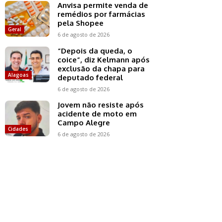
Anvisa permite venda de
remédios por farmácias
pela Shopee
Geral
6 de agosto de 2026
“Depois da queda, o
coice”, diz Kelmann após
exclusão da chapa para
Alagoas
deputado federal
6 de agosto de 2026
Jovem não resiste após
acidente de moto em
Campo Alegre
Cidades
6 de agosto de 2026