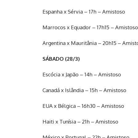
Espanha x Sérvia – 17h – Amistoso
Marrocos x Equador – 17h15 – Amistoso
Argentina x Mauritânia – 20h15 – Amist
SÁBADO (28/3)
Escócia x Japão – 14h – Amistoso
Canadá x Islândia – 15h – Amistoso
EUA x Bélgica – 16h30 – Amistoso
Haiti x Tunísia – 21h – Amistoso
México x Portugal – 22h – Amistoso