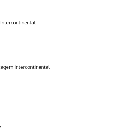
Intercontinental
cagem Intercontinental
o