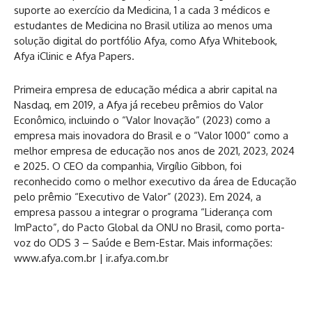
suporte ao exercício da Medicina, 1 a cada 3 médicos e
estudantes de Medicina no Brasil utiliza ao menos uma
solução digital do portfólio Afya, como Afya Whitebook,
Afya iClinic e Afya Papers.
Primeira empresa de educação médica a abrir capital na
Nasdaq, em 2019, a Afya já recebeu prêmios do Valor
Econômico, incluindo o “Valor Inovação” (2023) como a
empresa mais inovadora do Brasil e o “Valor 1000” como a
melhor empresa de educação nos anos de 2021, 2023, 2024
e 2025. O CEO da companhia, Virgílio Gibbon, foi
reconhecido como o melhor executivo da área de Educação
pelo prêmio “Executivo de Valor” (2023). Em 2024, a
empresa passou a integrar o programa “Liderança com
ImPacto”, do Pacto Global da ONU no Brasil, como porta-
voz do ODS 3 – Saúde e Bem-Estar. Mais informações:
www.afya.com.br | ir.afya.com.br