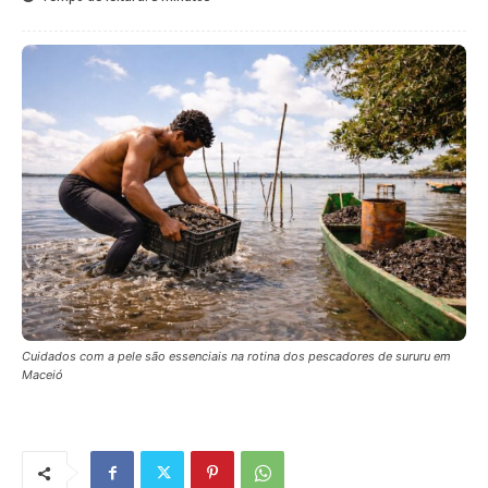
Cuidados com a pele são essenciais na rotina dos pescadores de sururu em
Maceió