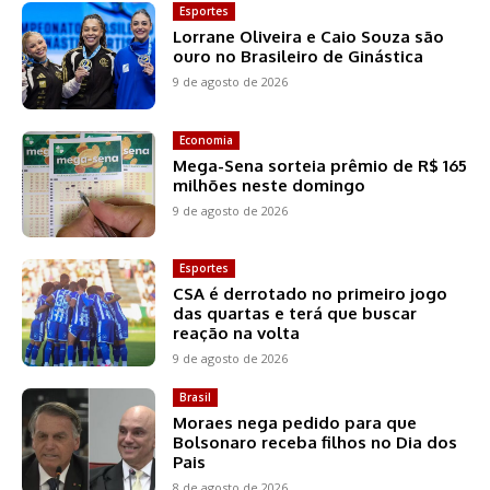
Esportes
Lorrane Oliveira e Caio Souza são
ouro no Brasileiro de Ginástica
9 de agosto de 2026
Economia
Mega-Sena sorteia prêmio de R$ 165
milhões neste domingo
9 de agosto de 2026
Esportes
CSA é derrotado no primeiro jogo
das quartas e terá que buscar
reação na volta
9 de agosto de 2026
Brasil
Moraes nega pedido para que
Bolsonaro receba filhos no Dia dos
Pais
8 de agosto de 2026