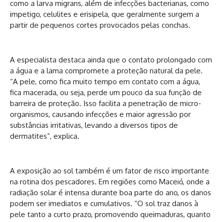
como a larva migrans, além de infecções bacterianas, como
impetigo, celulites e erisipela, que geralmente surgem a
partir de pequenos cortes provocados pelas conchas.
A especialista destaca ainda que o contato prolongado com
a água e a lama compromete a proteção natural da pele.
“A pele, como fica muito tempo em contato com a água,
fica macerada, ou seja, perde um pouco da sua função de
barreira de proteção. Isso facilita a penetração de micro-
organismos, causando infecções e maior agressão por
substâncias irritativas, levando a diversos tipos de
dermatites”, explica.
A exposição ao sol também é um fator de risco importante
na rotina dos pescadores. Em regiões como Maceió, onde a
radiação solar é intensa durante boa parte do ano, os danos
podem ser imediatos e cumulativos. “O sol traz danos à
pele tanto a curto prazo, promovendo queimaduras, quanto