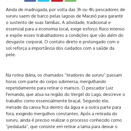
Ainda de madrugada, por volta das 3h ou 4h, pescadores de
sururu saem de barco pelas lagoas de Maceió para garantir
o sustento de suas famílias. A atividade, tradicional e
essencial para a economia local, exige esforço físico intenso
e expõe esses trabalhadores a condições que vão além do
desgaste corporal. O contato direto e prolongado com o
sol reforça a importância dos cuidados com a saúde da
pele.
Na rotina diária, os chamados “tiradores de sururu” passam
horas com parte do corpo submersa, mergulhando
repetidamente para retirar o marisco. O pescador Luiz
Fernando, que atua na região do Vergel do Lago, descreve o
trabalho como essencialmente braçal. Segundo ele,
metade da canoa fica dentro da água e a outra parte para
fora, exigindo mergulhos constantes. Após a retirada do
sururu, ainda é preciso realizar o processo conhecido como
“pedalada”, que consiste em retirar a lama para deixar o