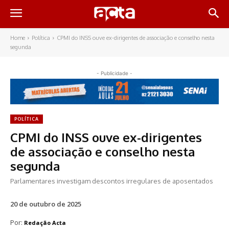
Home
Política
CPMI do INSS ouve ex-dirigentes de associação e conselho nesta
segunda
- Publicidade -
POLÍTICA
CPMI do INSS ouve ex-dirigentes
de associação e conselho nesta
segunda
Parlamentares investigam descontos irregulares de aposentados
20 de outubro de 2025
Por:
Redação Acta