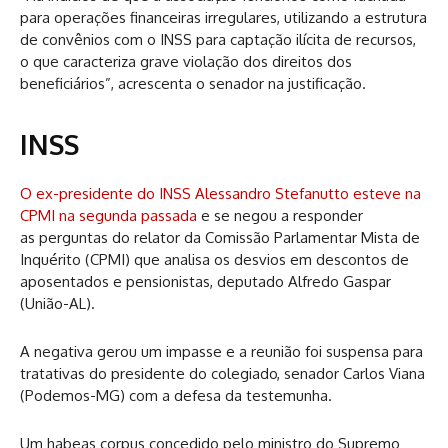
para operações financeiras irregulares, utilizando a estrutura
de convênios com o INSS para captação ilícita de recursos,
o que caracteriza grave violação dos direitos dos
beneficiários”, acrescenta o senador na justificação.
INSS
O ex-presidente do INSS Alessandro Stefanutto esteve na
CPMI na segunda passada
e se negou a responder
as perguntas do relator da Comissão Parlamentar Mista de
Inquérito (CPMI) que analisa os desvios em descontos de
aposentados e pensionistas, deputado Alfredo Gaspar
(União-AL).
A negativa gerou um impasse e a reunião foi suspensa para
tratativas do presidente do colegiado, senador Carlos Viana
(Podemos-MG) com a defesa da testemunha.
Um habeas corpus concedido pelo ministro do Supremo