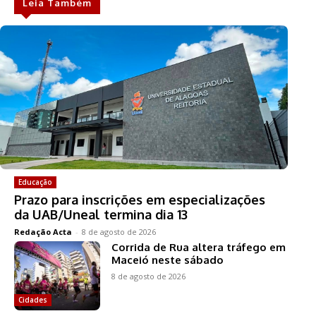
Leia Também
Educação
Prazo para inscrições em especializações
da UAB/Uneal termina dia 13
Redação Acta
-
8 de agosto de 2026
Corrida de Rua altera tráfego em
Maceió neste sábado
8 de agosto de 2026
Cidades