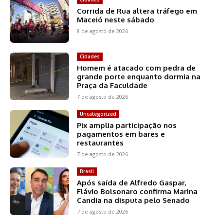
Corrida de Rua altera tráfego em
Maceió neste sábado
8 de agosto de 2026
Cidades
Homem é atacado com pedra de
grande porte enquanto dormia na
Praça da Faculdade
7 de agosto de 2026
Uncategorized
Pix amplia participação nos
pagamentos em bares e
restaurantes
7 de agosto de 2026
Brasil
Após saída de Alfredo Gaspar,
Flávio Bolsonaro confirma Marina
Candia na disputa pelo Senado
7 de agosto de 2026