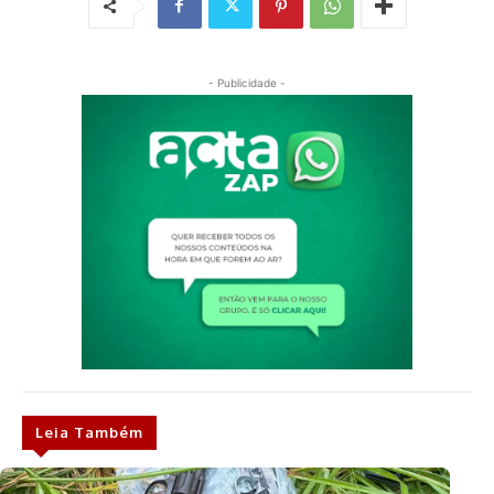
- Publicidade -
Leia Também