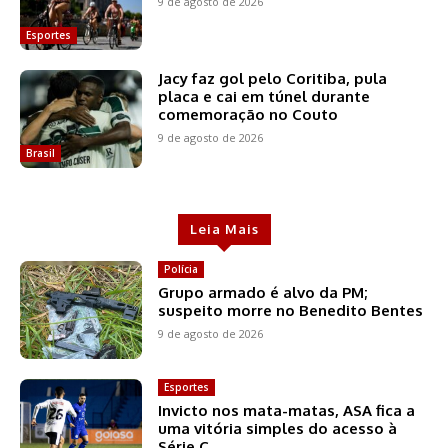
9 de agosto de 2026
Esportes
Jacy faz gol pelo Coritiba, pula
placa e cai em túnel durante
comemoração no Couto
9 de agosto de 2026
Brasil
Leia Mais
Polícia
Grupo armado é alvo da PM;
suspeito morre no Benedito Bentes
9 de agosto de 2026
Esportes
Invicto nos mata-matas, ASA fica a
uma vitória simples do acesso à
Série C