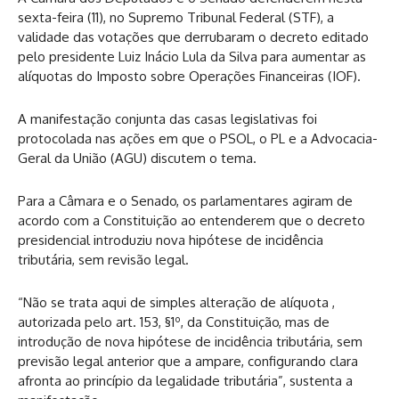
sexta-feira (11), no Supremo Tribunal Federal (STF), a
validade das votações que derrubaram o decreto editado
pelo presidente Luiz Inácio Lula da Silva para aumentar as
alíquotas do Imposto sobre Operações Financeiras (IOF).
A manifestação conjunta das casas legislativas foi
protocolada nas ações em que o PSOL, o PL e a Advocacia-
Geral da União (AGU) discutem o tema.
Para a Câmara e o Senado, os parlamentares agiram de
acordo com a Constituição ao entenderem que o decreto
presidencial introduziu nova hipótese de incidência
tributária, sem revisão legal.
“Não se trata aqui de simples alteração de alíquota ,
autorizada pelo art. 153, §1º, da Constituição, mas de
introdução de nova hipótese de incidência tributária, sem
previsão legal anterior que a ampare, configurando clara
afronta ao princípio da legalidade tributária”, sustenta a