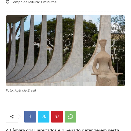
Tempo de leitura:
1
minutos
Foto: Agência Brasil
A Câmara dos Deputados e o Senado defenderem nesta