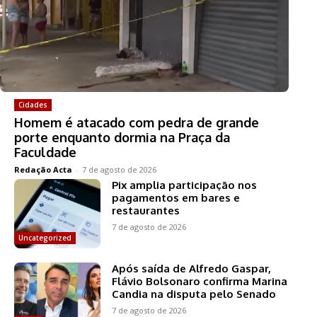
Cidades
Homem é atacado com pedra de grande
porte enquanto dormia na Praça da
Faculdade
Redação Acta
-
7 de agosto de 2026
Pix amplia participação nos
pagamentos em bares e
restaurantes
7 de agosto de 2026
Uncategorized
Após saída de Alfredo Gaspar,
Flávio Bolsonaro confirma Marina
Candia na disputa pelo Senado
7 de agosto de 2026