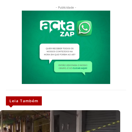
- Publicidade -
Leia Também