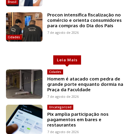
Brasil
Procon intensifica fiscalização no
comércio e orienta consumidores
para compras do Dia dos Pais
7 de agosto de 2026
Cidades
Leia Mais
Cidades
Homem é atacado com pedra de
grande porte enquanto dormia na
Praça da Faculdade
7 de agosto de 2026
Uncategorized
Pix amplia participação nos
pagamentos em bares e
restaurantes
7 de agosto de 2026