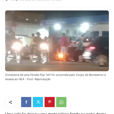
Condutora de uma Honda Pop 100 foi socorrida pelo Corpo de Bombeiros e
levada ao HEA - Foto: Reprodução
Uma colisão deixou uma motociclista ferida na noite deste