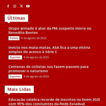
Últimas
Grupo armado é alvo da PM; suspeito morre no
Benedito Bentes
9 de agosto de 2026
Polícia
Invicto nos mata-matas, ASA fica a uma vitória
simples do acesso à Série C
9 de agosto de 2026
Esportes
Centenas de ciclistas nus fazem passeio para
promover o naturismo
9 de agosto de 2026
Esportes
Mais Lidas
Educação celebra recorde de inscritos no Enem 2025
com 95% dos concluintes da Rede Estadual