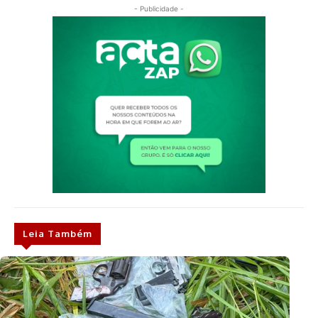
- Publicidade -
Leia Também