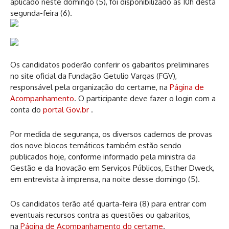
aplicado neste domingo (5), foi disponibilizado às 10h desta
segunda-feira (6).
Os candidatos poderão conferir os gabaritos preliminares
no site oficial da Fundação Getulio Vargas (FGV),
responsável pela organização do certame, na
Página de
Acompanhamento
. O participante deve fazer o login com a
conta do
portal Gov.br
.
Por medida de segurança, os diversos cadernos de provas
dos nove blocos temáticos também estão sendo
publicados hoje, conforme informado pela ministra da
Gestão e da Inovação em Serviços Públicos, Esther Dweck,
em entrevista à imprensa, na noite desse domingo (5).
Os candidatos terão até quarta-feira (8) para entrar com
eventuais recursos contra as questões ou gabaritos,
na
Página de Acompanhamento do certame
.