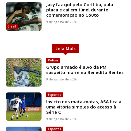
Jacy faz gol pelo Coritiba, pula
placa e cai em túnel durante
comemoração no Couto
9 de agosto de 2026
Brasil
Leia Mais
Polícia
Grupo armado é alvo da PM;
suspeito morre no Benedito Bentes
9 de agosto de 2026
Esportes
Invicto nos mata-matas, ASA fica a
uma vitória simples do acesso à
Série C
9 de agosto de 2026
Esportes