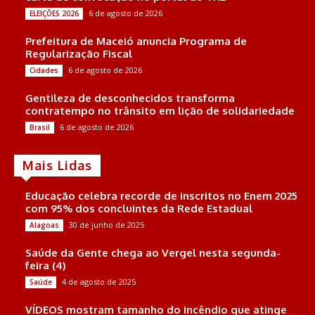
6 de agosto de 2026
ELEIÇÕES 2026
Prefeitura de Maceió anuncia Programa de
Regularização Fiscal
6 de agosto de 2026
Cidades
Gentileza de desconhecidos transforma
contratempo no trânsito em lição de solidariedade
6 de agosto de 2026
Brasil
Mais Lidas
Educação celebra recorde de inscritos no Enem 2025
com 95% dos concluintes da Rede Estadual
30 de junho de 2025
Alagoas
Saúde da Gente chega ao Vergel nesta segunda-
feira (4)
4 de agosto de 2025
Saúde
VÍDEOS mostram tamanho do incêndio que atinge