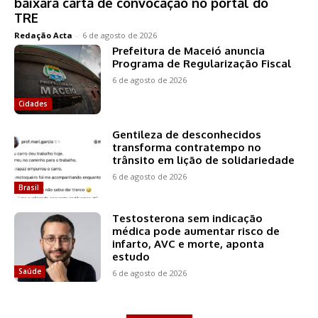
baixara carta de convocação no portal do
TRE
Redação Acta
-
6 de agosto de 2026
Prefeitura de Maceió anuncia
Programa de Regularização Fiscal
6 de agosto de 2026
Cidades
Gentileza de desconhecidos
transforma contratempo no
trânsito em lição de solidariedade
6 de agosto de 2026
Brasil
Testosterona sem indicação
médica pode aumentar risco de
infarto, AVC e morte, aponta
estudo
Saúde
6 de agosto de 2026