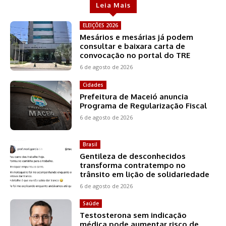
Leia Mais
ELEIÇÕES 2026
Mesários e mesárias já podem
consultar e baixara carta de
convocação no portal do TRE
6 de agosto de 2026
Cidades
Prefeitura de Maceió anuncia
Programa de Regularização Fiscal
6 de agosto de 2026
Brasil
Gentileza de desconhecidos
transforma contratempo no
trânsito em lição de solidariedade
6 de agosto de 2026
Saúde
Testosterona sem indicação
médica pode aumentar risco de