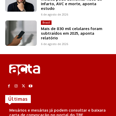
infarto, AVC e morte, aponta
estudo
6 de agosto de 2026
Brasil
Mais de 830 mil celulares foram
subtraídos em 2025, aponta
relatório
6 de agosto de 2026
Últimas
Mesários e mesárias já podem consultar e baixara
carta de convocação no portal do TRE