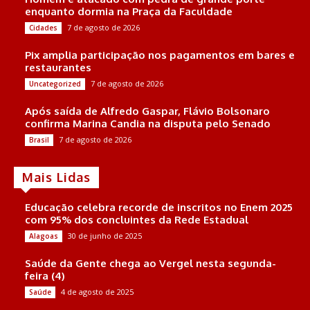
enquanto dormia na Praça da Faculdade
7 de agosto de 2026
Cidades
Pix amplia participação nos pagamentos em bares e
restaurantes
7 de agosto de 2026
Uncategorized
Após saída de Alfredo Gaspar, Flávio Bolsonaro
confirma Marina Candia na disputa pelo Senado
7 de agosto de 2026
Brasil
Mais Lidas
Educação celebra recorde de inscritos no Enem 2025
com 95% dos concluintes da Rede Estadual
30 de junho de 2025
Alagoas
Saúde da Gente chega ao Vergel nesta segunda-
feira (4)
4 de agosto de 2025
Saúde