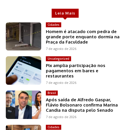
Leia Mais
Cidades
Homem é atacado com pedra de
grande porte enquanto dormia na
Praça da Faculdade
7 de agosto de 2026
Uncategorized
Pix amplia participação nos
pagamentos em bares e
restaurantes
7 de agosto de 2026
Brasil
Após saída de Alfredo Gaspar,
Flávio Bolsonaro confirma Marina
Candia na disputa pelo Senado
7 de agosto de 2026
Cidades