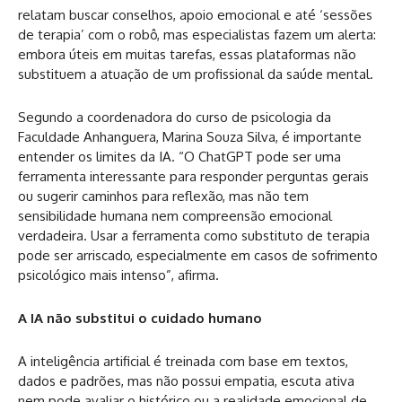
relatam buscar conselhos, apoio emocional e até ‘sessões
de terapia’ com o robô, mas especialistas fazem um alerta:
embora úteis em muitas tarefas, essas plataformas não
substituem a atuação de um profissional da saúde mental.
Segundo a coordenadora do curso de psicologia da
Faculdade Anhanguera, Marina Souza Silva, é importante
entender os limites da IA. “O ChatGPT pode ser uma
ferramenta interessante para responder perguntas gerais
ou sugerir caminhos para reflexão, mas não tem
sensibilidade humana nem compreensão emocional
verdadeira. Usar a ferramenta como substituto de terapia
pode ser arriscado, especialmente em casos de sofrimento
psicológico mais intenso”, afirma.
A IA não substitui o cuidado humano
A inteligência artificial é treinada com base em textos,
dados e padrões, mas não possui empatia, escuta ativa
nem pode avaliar o histórico ou a realidade emocional de