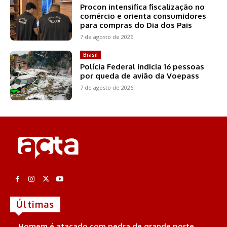
Procon intensifica fiscalização no
comércio e orienta consumidores
para compras do Dia dos Pais
7 de agosto de 2026
Brasil
Polícia Federal indicia 16 pessoas
por queda de avião da Voepass
7 de agosto de 2026
Últimas
Homem é atacado com pedra de grande porte