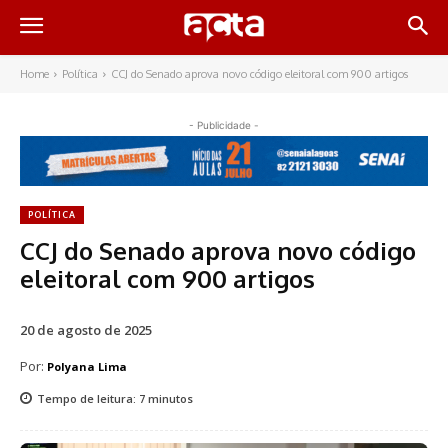
Home
Política
CCJ do Senado aprova novo código eleitoral com 900 artigos
- Publicidade -
POLÍTICA
CCJ do Senado aprova novo código
eleitoral com 900 artigos
20 de agosto de 2025
Por:
Polyana Lima
Tempo de leitura:
7
minutos