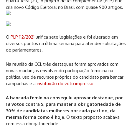
quarta-feira (20), o projeto de lei complementar (PLP) que
cria novo Código Eleitoral no Brasil com quase 900 artigos.
O
PLP 112/2021
unifica sete legislações e foi alterado em
diversos pontos na última semana para atender solicitações
de parlamentares.
Na reunião da CCJ, três destaques foram aprovados com
novas mudanças envolvendo participação feminina na
política, uso de recursos próprios do candidato para bancar
campanhas e a
instituição do voto impresso
.
A bancada feminina conseguiu aprovar destaque, por
18 votos contra 5, para manter a obrigatoriedade de
30% de candidatas mulheres por cada partido, da
mesma forma como é hoje.
O texto proposto acabava
com essa obrigatoriedade.