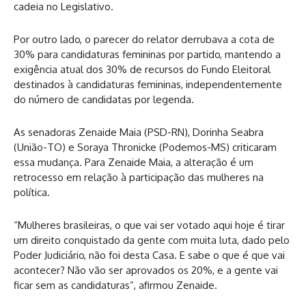
cadeia no Legislativo.
Por outro lado, o parecer do relator derrubava a cota de
30% para candidaturas femininas por partido, mantendo a
exigência atual dos 30% de recursos do Fundo Eleitoral
destinados à candidaturas femininas, independentemente
do número de candidatas por legenda.
As senadoras Zenaide Maia (PSD-RN), Dorinha Seabra
(União-TO) e Soraya Thronicke (Podemos-MS) criticaram
essa mudança. Para Zenaide Maia, a alteração é um
retrocesso em relação à participação das mulheres na
política.
“Mulheres brasileiras, o que vai ser votado aqui hoje é tirar
um direito conquistado da gente com muita luta, dado pelo
Poder Judiciário, não foi desta Casa. E sabe o que é que vai
acontecer? Não vão ser aprovados os 20%, e a gente vai
ficar sem as candidaturas”, afirmou Zenaide.