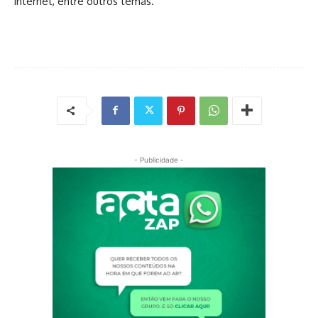
internet, entre outros temas.
- Publicidade -