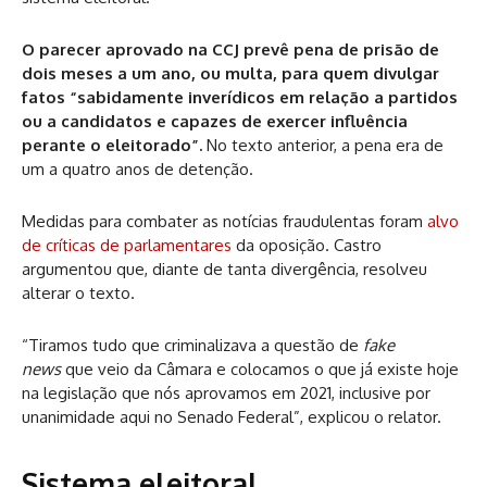
O parecer aprovado na CCJ prevê pena de prisão de
dois meses a um ano, ou multa, para quem divulgar
fatos “sabidamente inverídicos em relação a partidos
ou a candidatos e capazes de exercer influência
perante o eleitorado”.
No texto anterior, a pena era de
um a quatro anos de detenção.
Medidas para combater as notícias fraudulentas foram
alvo
de críticas de parlamentares
da oposição. Castro
argumentou que, diante de tanta divergência, resolveu
alterar o texto.
“Tiramos tudo que criminalizava a questão de
fake
news
que veio da Câmara e colocamos o que já existe hoje
na legislação que nós aprovamos em 2021, inclusive por
unanimidade aqui no Senado Federal”, explicou o relator.
Sistema eleitoral