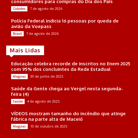
consumidores para compras do Dia dos Pais
7 de agosto de 2026
Cidades
Polícia Federal indicia 16 pessoas por queda de
avião da Voepass
7 de agosto de 2026
Brasil
Mais Lidas
Educação celebra recorde de inscritos no Enem 2025
com 95% dos concluintes da Rede Estadual
30 de junho de 2025
Alagoas
Saúde da Gente chega ao Vergel nesta segunda-
feira (4)
4 de agosto de 2025
Saúde
VÍDEOS mostram tamanho do incêndio que atinge
fábrica na parte alta de Maceió
10 de outubro de 2025
Alagoas