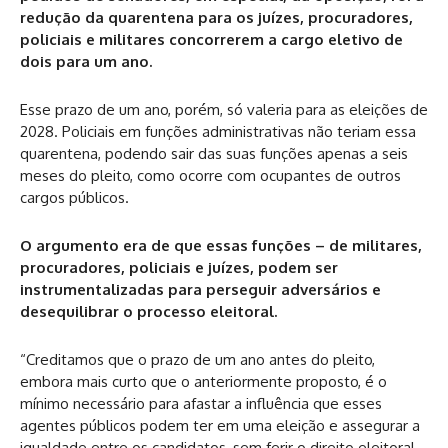
redução da quarentena para os juízes, procuradores,
policiais e militares concorrerem a cargo eletivo de
dois para um ano.
Esse prazo de um ano, porém, só valeria para as eleições de
2028. Policiais em funções administrativas não teriam essa
quarentena, podendo sair das suas funções apenas a seis
meses do pleito, como ocorre com ocupantes de outros
cargos públicos.
O argumento era de que essas funções – de militares,
procuradores, policiais e juízes, podem ser
instrumentalizadas para perseguir adversários e
desequilibrar o processo eleitoral.
“Creditamos que o prazo de um ano antes do pleito,
embora mais curto que o anteriormente proposto, é o
mínimo necessário para afastar a influência que esses
agentes públicos podem ter em uma eleição e assegurar a
igualdade entre os candidatos, sem ferir o direito eleitoral