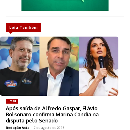
Leia Também
Brasil
Após saída de Alfredo Gaspar, Flávio
Bolsonaro confirma Marina Candia na
disputa pelo Senado
Redação Acta
-
7 de agosto de 2026