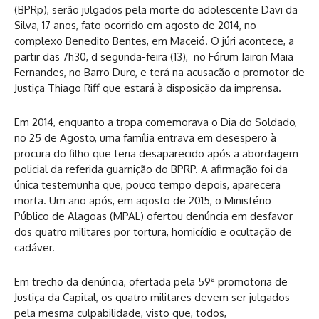
(BPRp), serão julgados pela morte do adolescente Davi da
Silva, 17 anos, fato ocorrido em agosto de 2014, no
complexo Benedito Bentes, em Maceió. O júri acontece, a
partir das 7h30, d segunda-feira (13), no Fórum Jairon Maia
Fernandes, no Barro Duro, e terá na acusação o promotor de
Justiça Thiago Riff que estará à disposição da imprensa.
Em 2014, enquanto a tropa comemorava o Dia do Soldado,
no 25 de Agosto, uma família entrava em desespero à
procura do filho que teria desaparecido após a abordagem
policial da referida guarnição do BPRP. A afirmação foi da
única testemunha que, pouco tempo depois, aparecera
morta. Um ano após, em agosto de 2015, o Ministério
Público de Alagoas (MPAL) ofertou denúncia em desfavor
dos quatro militares por tortura, homicídio e ocultação de
cadáver.
Em trecho da denúncia, ofertada pela 59ª promotoria de
Justiça da Capital, os quatro militares devem ser julgados
pela mesma culpabilidade, visto que, todos,