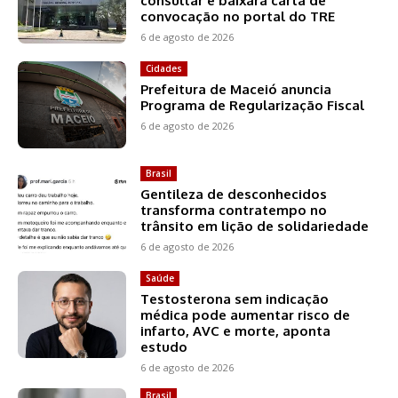
consultar e baixara carta de
convocação no portal do TRE
6 de agosto de 2026
Cidades
Prefeitura de Maceió anuncia
Programa de Regularização Fiscal
6 de agosto de 2026
Brasil
Gentileza de desconhecidos
transforma contratempo no
trânsito em lição de solidariedade
6 de agosto de 2026
Saúde
Testosterona sem indicação
médica pode aumentar risco de
infarto, AVC e morte, aponta
estudo
6 de agosto de 2026
Brasil