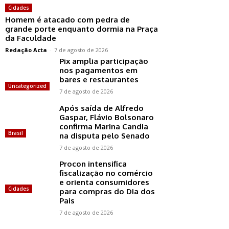
Cidades
Homem é atacado com pedra de
grande porte enquanto dormia na Praça
da Faculdade
Redação Acta
-
7 de agosto de 2026
Pix amplia participação
nos pagamentos em
bares e restaurantes
Uncategorized
7 de agosto de 2026
Após saída de Alfredo
Gaspar, Flávio Bolsonaro
confirma Marina Candia
Brasil
na disputa pelo Senado
7 de agosto de 2026
Procon intensifica
fiscalização no comércio
e orienta consumidores
Cidades
para compras do Dia dos
Pais
7 de agosto de 2026