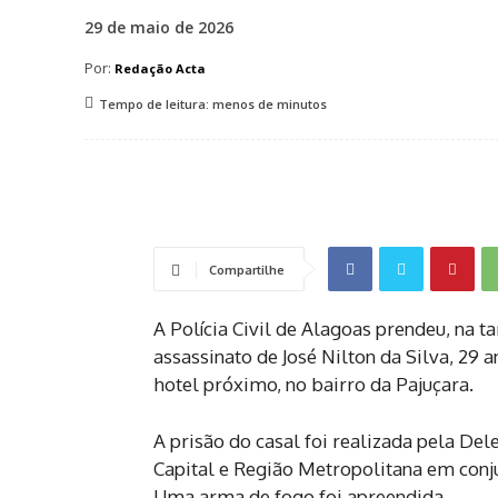
29 de maio de 2026
Por:
Redação Acta
Tempo de leitura:
menos de
minutos
Compartilhe
A Polícia Civil de Alagoas prendeu, na ta
assassinato de José Nilton da Silva, 29
hotel próximo, no bairro da Pajuçara.
A prisão do casal foi realizada pela De
Capital e Região Metropolitana em conju
Uma arma de fogo foi apreendida.