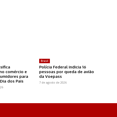
Brasil
sifica
Polícia Federal indicia 16
 no comércio e
pessoas por queda de avião
sumidores para
da Voepass
Dia dos Pais
7 de agosto de 2026
026