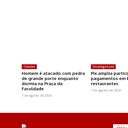
Cidades
Uncategorized
Homem é atacado com pedra
Pix amplia partic
de grande porte enquanto
pagamentos em b
dormia na Praça da
restaurantes
Faculdade
7 de agosto de 2026
7 de agosto de 2026