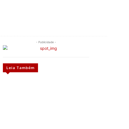
- Publicidade -
Leia Também