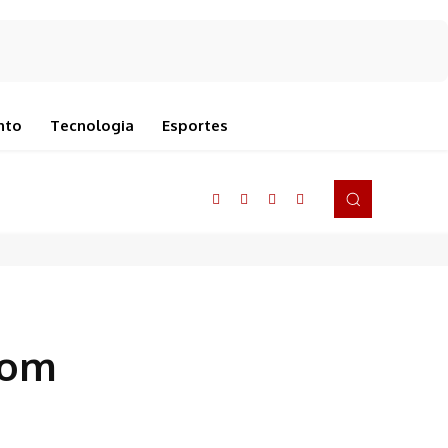
nto
Tecnologia
Esportes
com