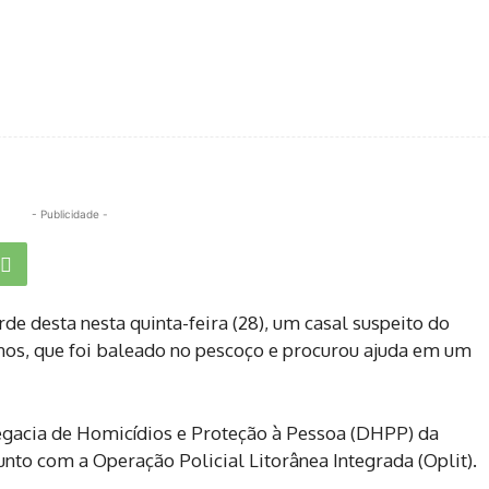
- Publicidade -
rde desta nesta quinta-feira (28), um casal suspeito do
 anos, que foi baleado no pescoço e procurou ajuda em um
legacia de Homicídios e Proteção à Pessoa (DHPP) da
nto com a Operação Policial Litorânea Integrada (Oplit).