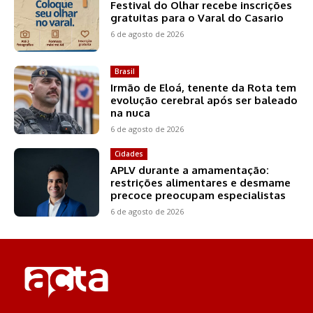
Festival do Olhar recebe inscrições
gratuitas para o Varal do Casario
6 de agosto de 2026
Brasil
Irmão de Eloá, tenente da Rota tem
evolução cerebral após ser baleado
na nuca
6 de agosto de 2026
Cidades
APLV durante a amamentação:
restrições alimentares e desmame
precoce preocupam especialistas
6 de agosto de 2026