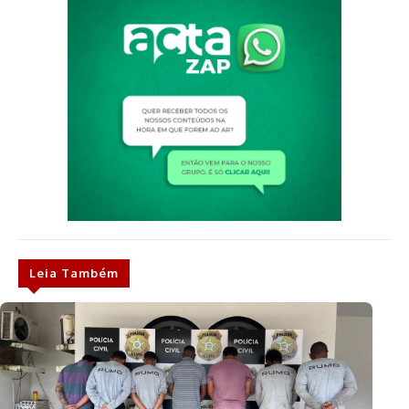
Leia Também