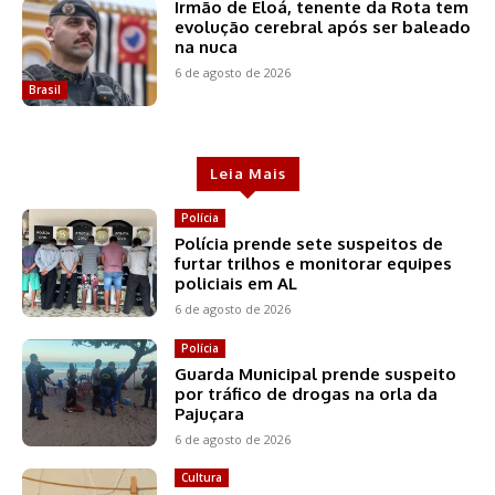
Irmão de Eloá, tenente da Rota tem
evolução cerebral após ser baleado
na nuca
6 de agosto de 2026
Brasil
Leia Mais
Polícia
Polícia prende sete suspeitos de
furtar trilhos e monitorar equipes
policiais em AL
6 de agosto de 2026
Polícia
Guarda Municipal prende suspeito
por tráfico de drogas na orla da
Pajuçara
6 de agosto de 2026
Cultura