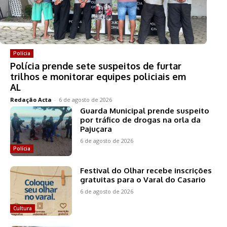
Polícia
Polícia prende sete suspeitos de furtar
trilhos e monitorar equipes policiais em
AL
Redação Acta
-
6 de agosto de 2026
Guarda Municipal prende suspeito
por tráfico de drogas na orla da
Pajuçara
6 de agosto de 2026
Polícia
Festival do Olhar recebe inscrições
gratuitas para o Varal do Casario
6 de agosto de 2026
Cultura