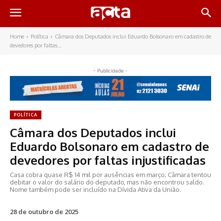
Home
Política
Câmara dos Deputados inclui Eduardo Bolsonaro em cadastro de
devedores por faltas...
- Publicidade -
POLÍTICA
Câmara dos Deputados inclui
Eduardo Bolsonaro em cadastro de
devedores por faltas injustificadas
Casa cobra quase R$ 14 mil por ausências em março; Câmara tentou
debitar o valor do salário do deputado, mas não encontrou saldo.
Nome também pode ser incluído na Dívida Ativa da União.
28 de outubro de 2025