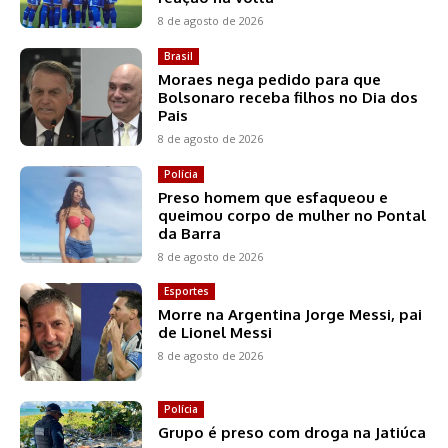
8 de agosto de 2026
Brasil
Moraes nega pedido para que
Bolsonaro receba filhos no Dia dos
Pais
8 de agosto de 2026
Polícia
Preso homem que esfaqueou e
queimou corpo de mulher no Pontal
da Barra
8 de agosto de 2026
Esportes
Morre na Argentina Jorge Messi, pai
de Lionel Messi
8 de agosto de 2026
Polícia
Grupo é preso com droga na Jatiúca