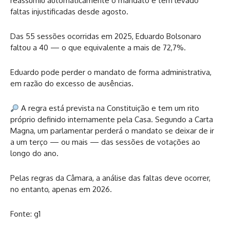
reassumiu automaticamente o mandato e tem levado
faltas injustificadas desde agosto.
Das 55 sessões ocorridas em 2025, Eduardo Bolsonaro
faltou a 40 — o que equivalente a mais de 72,7%.
Eduardo pode perder o mandato de forma administrativa,
em razão do excesso de ausências.
A regra está prevista na Constituição e tem um rito
próprio definido internamente pela Casa. Segundo a Carta
Magna, um parlamentar perderá o mandato se deixar de ir
a um terço — ou mais — das sessões de votações ao
longo do ano.
Pelas regras da Câmara, a análise das faltas deve ocorrer,
no entanto, apenas em 2026.
Fonte: g1