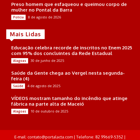
Preso homem que esfaqueou e queimou corpo de
mulher no Pontal da Barra
8 de agosto de 2026
Polícia
Mais Lidas
Educação celebra recorde de inscritos no Enem 2025
com 95% dos concluintes da Rede Estadual
30 de junho de 2025
Alagoas
Saúde da Gente chega ao Vergel nesta segunda-
feira (4)
4 de agosto de 2025
Saúde
VÍDEOS mostram tamanho do incêndio que atinge
fábrica na parte alta de Maceió
10 de outubro de 2025
Alagoas
E-mail: contato@portalacta.com | Telefone: 82 99669-5352 |