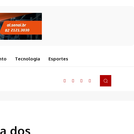
nto
Tecnologia
Esportes
a dos