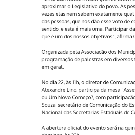
aproximar o Legislativo do povo. As pe
vezes elas nem sabem exatamente qual 
das pessoas, que nos dão esse voto de 
sentido, e esta é mais uma. Participar d
que é um dos nossos objetivos”, afirma C
Organizada pela Associação dos Municíp
programação de palestras em diversos t
em geral.
No dia 22, às 11h, o diretor de Comunica
Alexandre Lino, participa da mesa “Ass
ou Um Novo Começo?, com participação 
Souza, secretário de Comunicação do Es
Nacional das Secretarias Estaduais de 
A abertura oficial do evento será na quin