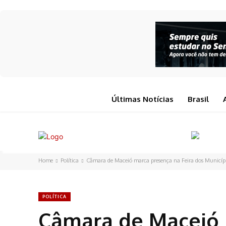
Últimas Notícias
Brasil
Home
Política
Câmara de Maceió marca presença na Feira dos Municíp
POLÍTICA
Câmara de Maceió 