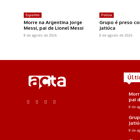
Esportes
Polícia
Morre na Argentina Jorge
Grupo é preso c
Messi, pai de Lionel Messi
Jatiúca
8 de agosto de 2026
8 de agosto de 2026
Últ
Morr
pai 
8 de a
Grup
Jati
8 de a