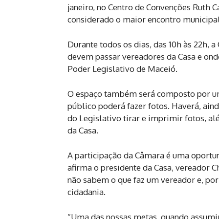
janeiro, no Centro de Convenções Ruth Ca
considerado o maior encontro municipali
Durante todos os dias, das 10h às 22h, 
devem passar vereadores da Casa e ond
Poder Legislativo de Maceió.
O espaço também será composto por um
público poderá fazer fotos. Haverá, ain
do Legislativo tirar e imprimir fotos, a
da Casa.
A participação da Câmara é uma oportun
afirma o presidente da Casa, vereador Ch
não sabem o que faz um vereador e, por
cidadania.
“Uma das nossas metas, quando assumim