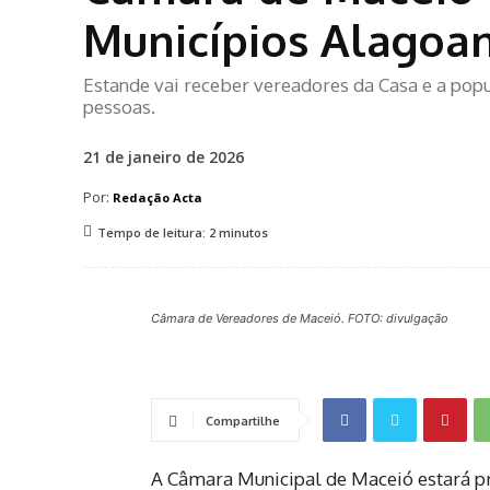
Municípios Alagoa
Estande vai receber vereadores da Casa e a pop
pessoas.
21 de janeiro de 2026
Por:
Redação Acta
Tempo de leitura:
2
minutos
Câmara de Vereadores de Maceió. FOTO: divulgação
Compartilhe
A Câmara Municipal de Maceió estará pr