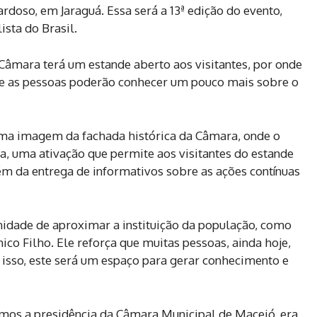
rdoso, em Jaraguá. Essa será a 13ª edição do evento,
sta do Brasil.
a Câmara terá um estande aberto aos visitantes, por onde
e as pessoas poderão conhecer um pouco mais sobre o
a imagem da fachada histórica da Câmara, onde o
da, uma ativação que permite aos visitantes do estande
lém da entrega de informativos sobre as ações contínuas
idade de aproximar a instituição da população, como
ico Filho. Ele reforça que muitas pessoas, ainda hoje,
 isso, este será um espaço para gerar conhecimento e
os a presidência da Câmara Municipal de Maceió, era