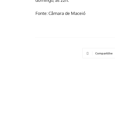
domingo, às 22h.
Fonte: Câmara de Maceió
Compartilhe