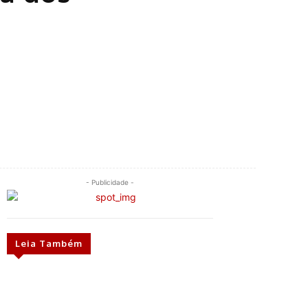
- Publicidade -
Leia Também