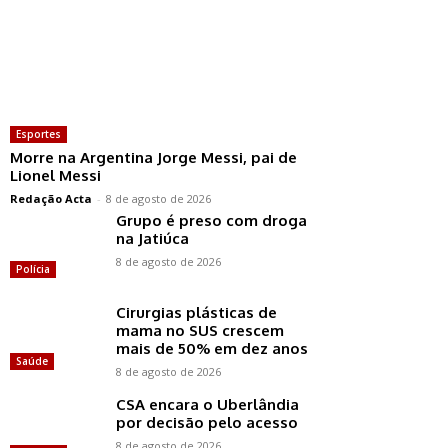
Esportes
Morre na Argentina Jorge Messi, pai de
Lionel Messi
Redação Acta
-
8 de agosto de 2026
Grupo é preso com droga
na Jatiúca
8 de agosto de 2026
Polícia
Cirurgias plásticas de
mama no SUS crescem
mais de 50% em dez anos
Saúde
8 de agosto de 2026
CSA encara o Uberlândia
por decisão pelo acesso
8 de agosto de 2026