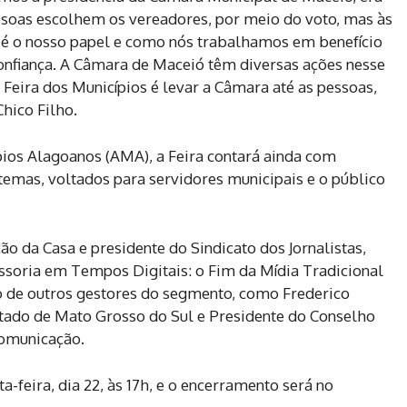
ssoas escolhem os vereadores, por meio do voto, mas às
é o nosso papel e como nós trabalhamos em benefício
confiança. A Câmara de Maceió têm diversas ações nesse
a Feira dos Municípios é levar a Câmara até as pessoas,
hico Filho.
ios Alagoanos (AMA), a Feira contará ainda com
emas, voltados para servidores municipais e o público
ção da Casa e presidente do Sindicato dos Jornalistas,
essoria em Tempos Digitais: o Fim da Mídia Tradicional
de outros gestores do segmento, como Frederico
tado de Mato Grosso do Sul e Presidente do Conselho
Comunicação.
ta-feira, dia 22, às 17h, e o encerramento será no