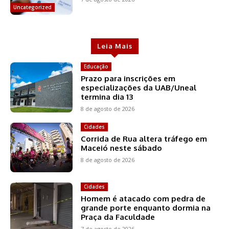
Uncategorized
Leia Mais
Educação
Prazo para inscrições em
especializações da UAB/Uneal
termina dia 13
8 de agosto de 2026
Cidades
Corrida de Rua altera tráfego em
Maceió neste sábado
8 de agosto de 2026
Cidades
Homem é atacado com pedra de
grande porte enquanto dormia na
Praça da Faculdade
7 de agosto de 2026