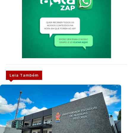
Leia Também