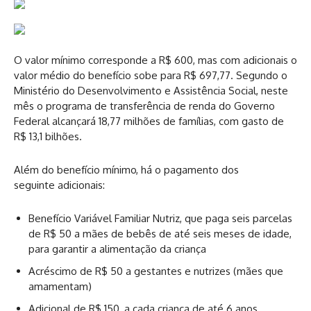
O valor mínimo corresponde a R$ 600, mas com adicionais o
valor médio do benefício sobe para R$ 697,77. Segundo o
Ministério do Desenvolvimento e Assistência Social, neste
mês o programa de transferência de renda do Governo
Federal alcançará 18,77 milhões de famílias, com gasto de
R$ 13,1 bilhões.
Além do benefício mínimo, há o pagamento dos
seguinte adicionais:
Benefício Variável Familiar Nutriz, que paga seis parcelas
de R$ 50 a mães de bebês de até seis meses de idade,
para garantir a alimentação da criança
Acréscimo de R$ 50 a gestantes e nutrizes (mães que
amamentam)
Adicional de R$ 150, a cada criança de até 6 anos.