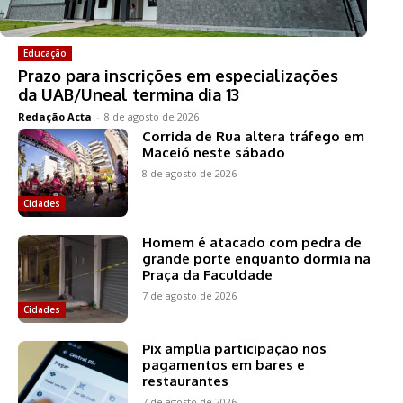
Educação
Prazo para inscrições em especializações
da UAB/Uneal termina dia 13
Redação Acta
-
8 de agosto de 2026
Corrida de Rua altera tráfego em
Maceió neste sábado
8 de agosto de 2026
Cidades
Homem é atacado com pedra de
grande porte enquanto dormia na
Praça da Faculdade
7 de agosto de 2026
Cidades
Pix amplia participação nos
pagamentos em bares e
restaurantes
7 de agosto de 2026