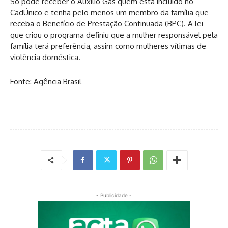
Só pode receber o Auxílio Gás quem está incluído no
CadÚnico e tenha pelo menos um membro da família que
receba o Benefício de Prestação Continuada (BPC). A lei
que criou o programa definiu que a mulher responsável pela
família terá preferência, assim como mulheres vítimas de
violência doméstica.
Fonte: Agência Brasil
- Publicidade -