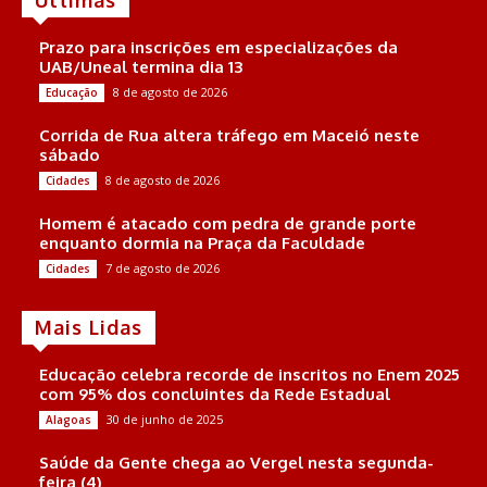
Prazo para inscrições em especializações da
UAB/Uneal termina dia 13
8 de agosto de 2026
Educação
Corrida de Rua altera tráfego em Maceió neste
sábado
8 de agosto de 2026
Cidades
Homem é atacado com pedra de grande porte
enquanto dormia na Praça da Faculdade
7 de agosto de 2026
Cidades
Mais Lidas
Educação celebra recorde de inscritos no Enem 2025
com 95% dos concluintes da Rede Estadual
30 de junho de 2025
Alagoas
Saúde da Gente chega ao Vergel nesta segunda-
feira (4)