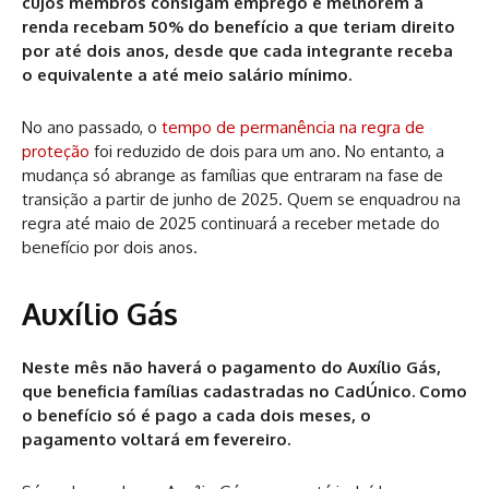
cujos membros consigam emprego e melhorem a
renda recebam 50% do benefício a que teriam direito
por até dois anos, desde que cada integrante receba
o equivalente a até meio salário mínimo.
No ano passado, o
tempo de permanência na regra de
proteção
foi reduzido de dois para um ano. No entanto, a
mudança só abrange as famílias que entraram na fase de
transição a partir de junho de 2025. Quem se enquadrou na
regra até maio de 2025 continuará a receber metade do
benefício por dois anos.
Auxílio Gás
Neste mês não haverá o pagamento do Auxílio Gás,
que beneficia famílias cadastradas no CadÚnico. Como
o benefício só é pago a cada dois meses, o
pagamento voltará em fevereiro.