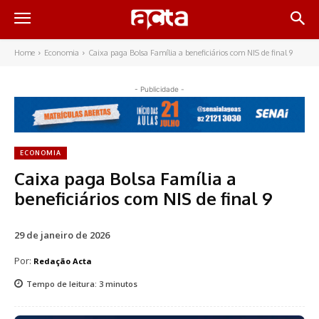
Home
Economia
Caixa paga Bolsa Família a beneficiários com NIS de final 9
- Publicidade -
ECONOMIA
Caixa paga Bolsa Família a
beneficiários com NIS de final 9
29 de janeiro de 2026
Por:
Redação Acta
Tempo de leitura:
3
minutos