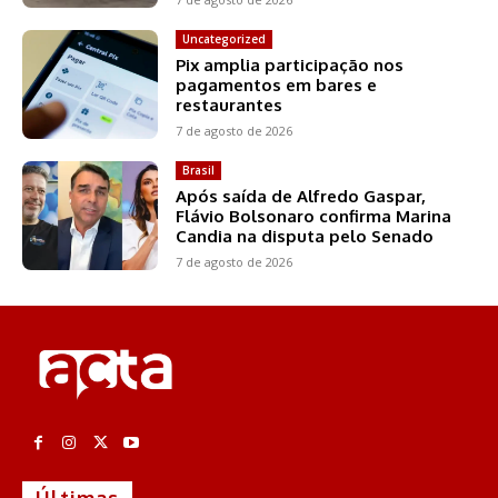
Uncategorized
Pix amplia participação nos
pagamentos em bares e
restaurantes
7 de agosto de 2026
Brasil
Após saída de Alfredo Gaspar,
Flávio Bolsonaro confirma Marina
Candia na disputa pelo Senado
7 de agosto de 2026
Últimas