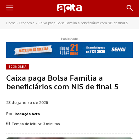
Home
Economia
Caixa paga Bolsa Família a beneficiários com NIS de final 5
- Publicidade -
ECONOMIA
Caixa paga Bolsa Família a
beneficiários com NIS de final 5
23 de janeiro de 2026
Por:
Redação Acta
Tempo de leitura:
3
minutos