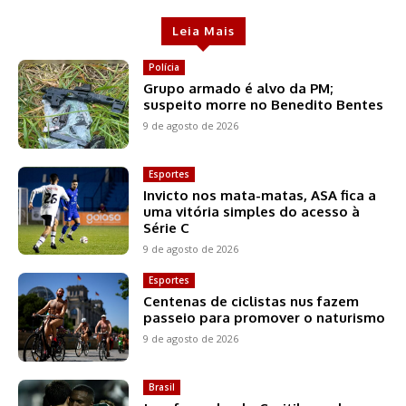
Leia Mais
Polícia
Grupo armado é alvo da PM;
suspeito morre no Benedito Bentes
9 de agosto de 2026
Esportes
Invicto nos mata-matas, ASA fica a
uma vitória simples do acesso à
Série C
9 de agosto de 2026
Esportes
Centenas de ciclistas nus fazem
passeio para promover o naturismo
9 de agosto de 2026
Brasil