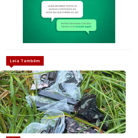
Leia Também