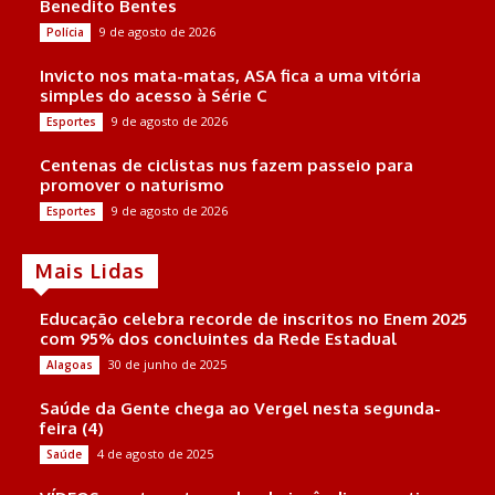
Benedito Bentes
9 de agosto de 2026
Polícia
Invicto nos mata-matas, ASA fica a uma vitória
simples do acesso à Série C
9 de agosto de 2026
Esportes
Centenas de ciclistas nus fazem passeio para
promover o naturismo
9 de agosto de 2026
Esportes
Mais Lidas
Educação celebra recorde de inscritos no Enem 2025
com 95% dos concluintes da Rede Estadual
30 de junho de 2025
Alagoas
Saúde da Gente chega ao Vergel nesta segunda-
feira (4)
4 de agosto de 2025
Saúde