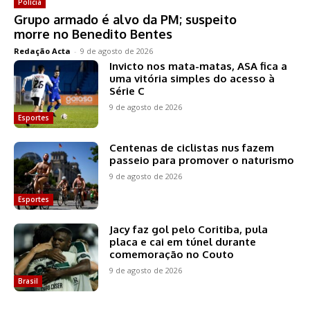
Polícia
Grupo armado é alvo da PM; suspeito
morre no Benedito Bentes
Redação Acta
-
9 de agosto de 2026
Invicto nos mata-matas, ASA fica a
uma vitória simples do acesso à
Série C
9 de agosto de 2026
Esportes
Centenas de ciclistas nus fazem
passeio para promover o naturismo
9 de agosto de 2026
Esportes
Jacy faz gol pelo Coritiba, pula
placa e cai em túnel durante
comemoração no Couto
9 de agosto de 2026
Brasil