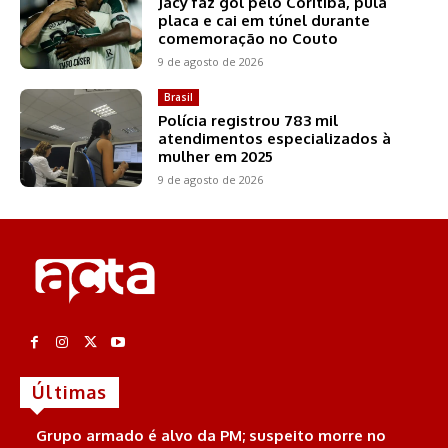
Jacy faz gol pelo Coritiba, pula
placa e cai em túnel durante
comemoração no Couto
9 de agosto de 2026
Brasil
Polícia registrou 783 mil
atendimentos especializados à
mulher em 2025
9 de agosto de 2026
Últimas
Grupo armado é alvo da PM; suspeito morre no