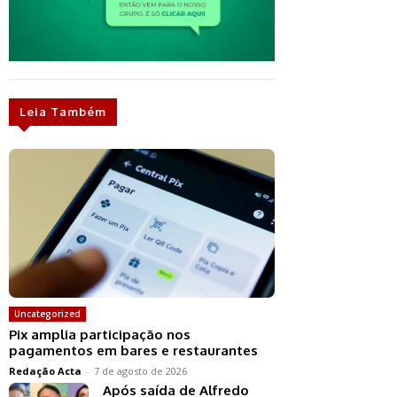
Leia Também
Uncategorized
Pix amplia participação nos
pagamentos em bares e restaurantes
Redação Acta
-
7 de agosto de 2026
Após saída de Alfredo