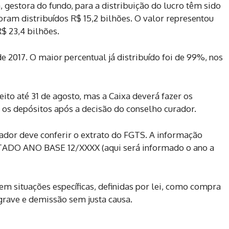
 gestora do fundo, para a distribuição do lucro têm sido
ram distribuídos R$ 15,2 bilhões. O valor representou
$ 23,4 bilhões.
e 2017. O maior percentual já distribuído foi de 99%, nos
eito até 31 de agosto, mas a Caixa deverá fazer os
os depósitos após a decisão do conselho curador.
hador deve conferir o extrato do FGTS. A informação
ADO ANO BASE 12/XXXX (aqui será informado o ano a
em situações específicas, definidas por lei, como compra
grave e demissão sem justa causa.