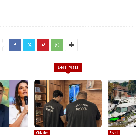
Leia Mais
Cidades
Brasil