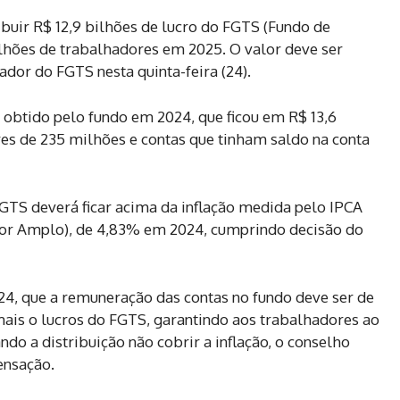
buir R$ 12,9 bilhões de lucro do FGTS (Fundo de
lhões de trabalhadores em 2025. O valor deve ser
dor do FGTS nesta quinta-feira (24).
 obtido pelo fundo em 2024, que ficou em R$ 13,6
res de 235 milhões e contas que tinham saldo na conta
FGTS deverá ficar acima da inflação medida pelo IPCA
dor Amplo), de 4,83% em 2024, cumprindo decisão do
4, que a remuneração das contas no fundo deve ser de
mais o lucros do FGTS, garantindo aos trabalhadores ao
do a distribuição não cobrir a inflação, o conselho
ensação.