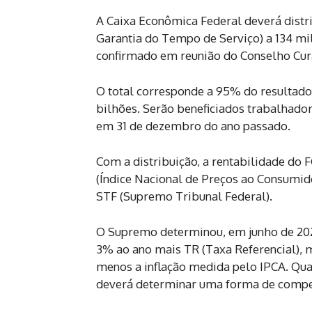
A Caixa Econômica Federal deverá distri
Garantia do Tempo de Serviço) a 134 mi
confirmado em reunião do Conselho Cura
O total corresponde a 95% do resultado
bilhões. Serão beneficiados trabalhado
em 31 de dezembro do ano passado.
Com a distribuição, a rentabilidade do 
(Índice Nacional de Preços ao Consumi
STF (Supremo Tribunal Federal).
O Supremo determinou, em junho de 202
3% ao ano mais TR (Taxa Referencial), 
menos a inflação medida pelo IPCA. Quan
deverá determinar uma forma de comp