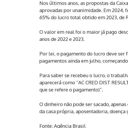
Nos últimos anos, as propostas da Caixa,
aprovadas por unanimidade. Em 2024, fo
65% do lucro total obtido em 2023, de R
O valor em real foi o maior já pago desd
anos de 2022 e 2023.
Por lei, o pagamento do lucro deve ser f
pagamentos ainda em julho, começando 
Para saber se recebeu o lucro, o trabal
aparecerá como “AC CRED DIST RESULT
que se refere o pagamento)”.
O dinheiro não pode ser sacado, apenas 
da casa própria, aposentadoria, doença 
Fonte: Agência Brasil