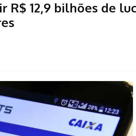
ir R$ 12,9 bilhões de lu
res