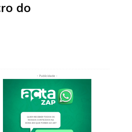
cro do
- Publicidade -