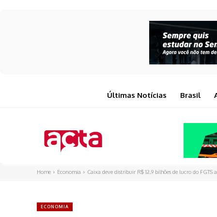
Últimas Notícias
Brasil
Home
Economia
Caixa deve distribuir R$ 12,9 bilhões de lucro do FGTS 
ECONOMIA