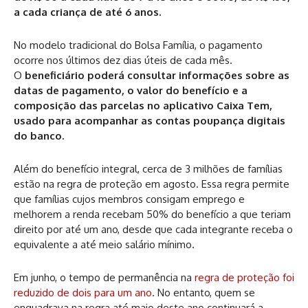
a cada criança de até 6 anos.
No modelo tradicional do Bolsa Família, o pagamento
ocorre nos últimos dez dias úteis de cada mês.
O
beneficiário poderá consultar informações sobre as
datas de pagamento, o valor do benefício e a
composição das parcelas no aplicativo Caixa Tem,
usado para acompanhar as contas poupança digitais
do banco.
Além do benefício integral, cerca de 3 milhões de famílias
estão na regra de proteção em agosto. Essa regra permite
que famílias cujos membros consigam emprego e
melhorem a renda recebam 50% do benefício a que teriam
direito por até um ano, desde que cada integrante receba o
equivalente a até meio salário mínimo.
Em junho, o tempo de permanência na
regra de proteção foi
reduzido de dois para um ano
. No entanto, quem se
enquadrava na regra até maio deste ano continuará a