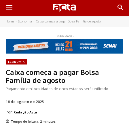
Home
Economia
Caixa começa a pagar Bolsa Família de agosto
- Publicidade -
ECONOMIA
Caixa começa a pagar Bolsa
Família de agosto
Pagamento em localidades de cinco estados será unificado
18 de agosto de 2025
Por:
Redação Acta
Tempo de leitura:
2
minutos