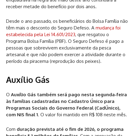
receber metade do benefício por dois anos.
Desde o ano passado, os beneficiários do Bolsa Família não
têm mais o desconto do Seguro Defeso. A
mudança foi
estabelecida pela Lei 14.601/2023
, que resgatou o
Programa Bolsa Família (PBF). O Seguro Defeso é pago a
pessoas que sobrevivem exclusivamente da pesca
artesanal e que não podem exercer a atividade durante o
período da piracema (reprodução dos peixes).
Auxílio Gás
O
Auxílio Gás também será pago nesta segunda-feira
às famílias cadastradas no Cadastro Único para
Programas Sociais do Governo Federal (CadÚnico),
com NIS final 1
. O valor foi mantido em R$ 108 neste mês.
Com
duração prevista até o fim de 2026, o programa
beneficia 5,1 milhões de famílias.
Com a aprovação da