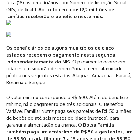
feira (18) os beneficiários com Número de Inscrição Social
(NIS) de final 1.
Ao todo cerca de 19,2 milhões de
famílias receberão o benefício neste mês.
Os
beneficiários de alguns municípios de cinco
estados recebem o pagamento nesta segunda,
independentemente do NIS
. O pagamento ocorre em
cidades em situação de emergência ou em calamidade
pública nos seguintes estados: Alagoas, Amazonas, Paraná,
Roraima e Sergipe.
O valor mínimo corresponde a R$ 600. Além do benefício
mínimo, há o pagamento de três adicionais. O Benefício
Variável Familiar Nutriz paga seis parcelas de R$ 50 a mães
de bebês de até seis meses de idade (nutrizes), para
garantir a alimentação da criança. O
Bolsa Família
também paga um acréscimo de R$ 50 a gestantes, um
de R$ 50 a cada filho de 7 a 18 anos e outro, de R$ 150,