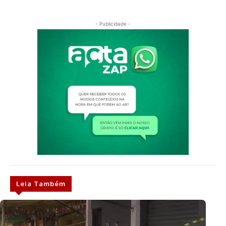
- Publicidade -
Leia Também