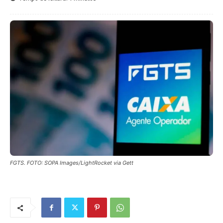
FGTS. FOTO: SOPA Images/LightRocket via Gett