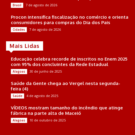
7 de agosto de 2026
Brasil
Procon intensifica fiscalização no comércio e orienta
consumidores para compras do Dia dos Pais
7 de agosto de 2026
Cidades
Mais Lidas
Educação celebra recorde de inscritos no Enem 2025
com 95% dos concluintes da Rede Estadual
30 de junho de 2025
Alagoas
Saúde da Gente chega ao Vergel nesta segunda-
feira (4)
4 de agosto de 2025
Saúde
VÍDEOS mostram tamanho do incêndio que atinge
fábrica na parte alta de Maceió
10 de outubro de 2025
Alagoas