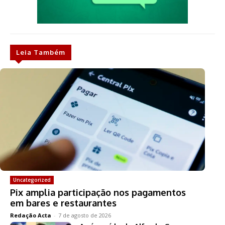
Leia Também
Uncategorized
Pix amplia participação nos pagamentos
em bares e restaurantes
Redação Acta
-
7 de agosto de 2026