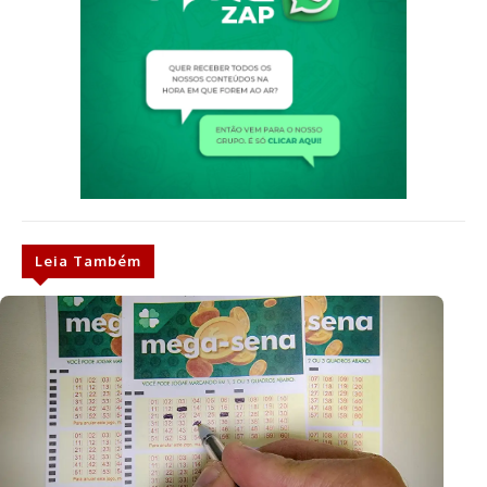
Leia Também