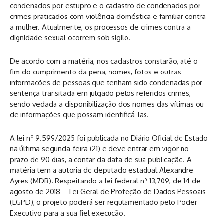
condenados por estupro e o cadastro de condenados por
crimes praticados com violência doméstica e familiar contra
a mulher. Atualmente, os processos de crimes contra a
dignidade sexual ocorrem sob sigilo.
De acordo com a matéria, nos cadastros constarão, até o
fim do cumprimento da pena, nomes, fotos e outras
informações de pessoas que tenham sido condenadas por
sentença transitada em julgado pelos referidos crimes,
sendo vedada a disponibilização dos nomes das vítimas ou
de informações que possam identificá-las.
A lei nº 9.599/2025 foi publicada no Diário Oficial do Estado
na última segunda-feira (21) e deve entrar em vigor no
prazo de 90 dias, a contar da data de sua publicação. A
matéria tem a autoria do deputado estadual Alexandre
Ayres (MDB). Respeitando a lei federal nº 13,709, de 14 de
agosto de 2018 – Lei Geral de Proteção de Dados Pessoais
(LGPD), o projeto poderá ser regulamentado pelo Poder
Executivo para a sua fiel execução.