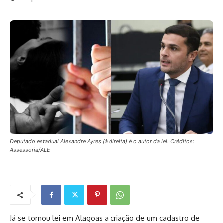
Deputado estadual Alexandre Ayres (à direita) é o autor da lei. Créditos:
Assessoria/ALE
Já se tornou lei em Alagoas a criação de um cadastro de