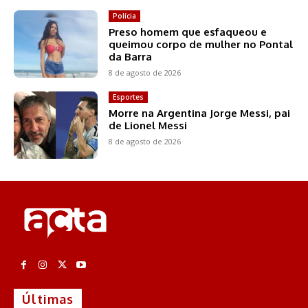
Polícia
Preso homem que esfaqueou e
queimou corpo de mulher no Pontal
da Barra
8 de agosto de 2026
Esportes
Morre na Argentina Jorge Messi, pai
de Lionel Messi
8 de agosto de 2026
Últimas