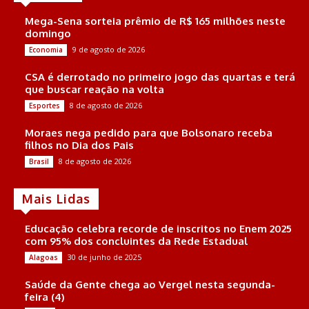
Mega-Sena sorteia prêmio de R$ 165 milhões neste
domingo
9 de agosto de 2026
Economia
CSA é derrotado no primeiro jogo das quartas e terá
que buscar reação na volta
8 de agosto de 2026
Esportes
Moraes nega pedido para que Bolsonaro receba
filhos no Dia dos Pais
8 de agosto de 2026
Brasil
Mais Lidas
Educação celebra recorde de inscritos no Enem 2025
com 95% dos concluintes da Rede Estadual
30 de junho de 2025
Alagoas
Saúde da Gente chega ao Vergel nesta segunda-
feira (4)