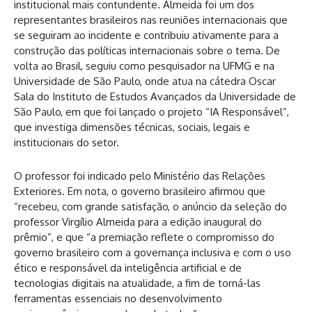
institucional mais contundente. Almeida foi um dos
representantes brasileiros nas reuniões internacionais que
se seguiram ao incidente e contribuiu ativamente para a
construção das políticas internacionais sobre o tema. De
volta ao Brasil, seguiu como pesquisador na UFMG e na
Universidade de São Paulo, onde atua na cátedra Oscar
Sala do Instituto de Estudos Avançados da Universidade de
São Paulo, em que foi lançado o projeto “IA Responsável”,
que investiga dimensões técnicas, sociais, legais e
institucionais do setor.
O professor foi indicado pelo Ministério das Relações
Exteriores. Em nota, o governo brasileiro afirmou que
“recebeu, com grande satisfação, o anúncio da seleção do
professor Virgílio Almeida para a edição inaugural do
prêmio”, e que “a premiação reflete o compromisso do
governo brasileiro com a governança inclusiva e com o uso
ético e responsável da inteligência artificial e de
tecnologias digitais na atualidade, a fim de torná-las
ferramentas essenciais no desenvolvimento