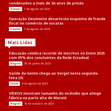
condenados a mais de 36 anos de prisão
7 de agosto de 2026
Cidades
Operação Desmonte desarticula esquema de fraude
fiscal no comércio de sucatas
7 de agosto de 2026
Cidades
Mais Lidas
Educação celebra recorde de inscritos no Enem 2025
com 95% dos concluintes da Rede Estadual
30 de junho de 2025
Alagoas
Saúde da Gente chega ao Vergel nesta segunda-
feira (4)
4 de agosto de 2025
Saúde
VÍDEOS mostram tamanho do incêndio que atinge
fábrica na parte alta de Maceió
10 de outubro de 2025
Alagoas