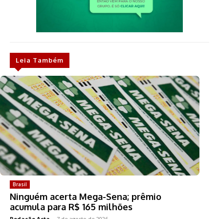
Leia Também
Brasil
Ninguém acerta Mega-Sena; prêmio
acumula para R$ 165 milhões
Redação Acta
-
7 de agosto de 2026