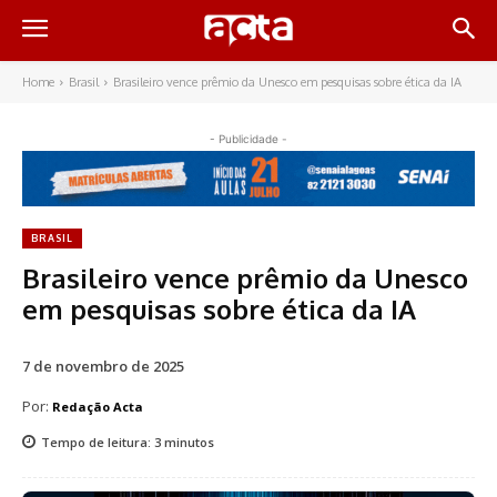
Home
Brasil
Brasileiro vence prêmio da Unesco em pesquisas sobre ética da IA
- Publicidade -
BRASIL
Brasileiro vence prêmio da Unesco
em pesquisas sobre ética da IA
7 de novembro de 2025
Por:
Redação Acta
Tempo de leitura:
3
minutos