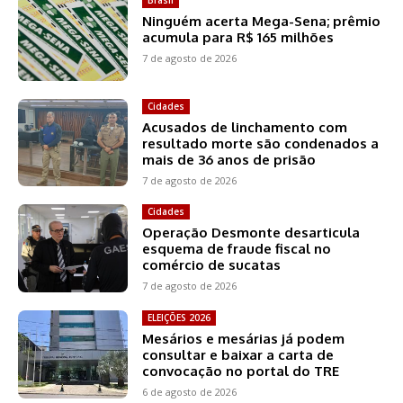
Ninguém acerta Mega-Sena; prêmio
acumula para R$ 165 milhões
7 de agosto de 2026
Cidades
Acusados de linchamento com
resultado morte são condenados a
mais de 36 anos de prisão
7 de agosto de 2026
Cidades
Operação Desmonte desarticula
esquema de fraude fiscal no
comércio de sucatas
7 de agosto de 2026
ELEIÇÕES 2026
Mesários e mesárias já podem
consultar e baixar a carta de
convocação no portal do TRE
6 de agosto de 2026