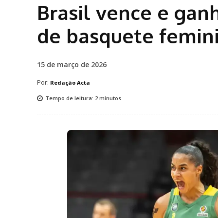
Brasil vence e gan
de basquete femin
15 de março de 2026
Por:
Redação Acta
Tempo de leitura:
2
minutos