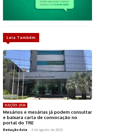
Leia Também
ELEIÇÕES 2026
Mesários e mesárias já podem consultar
e baixara carta de convocação no
portal do TRE
Redação Acta
-
6 de agosto de 2026