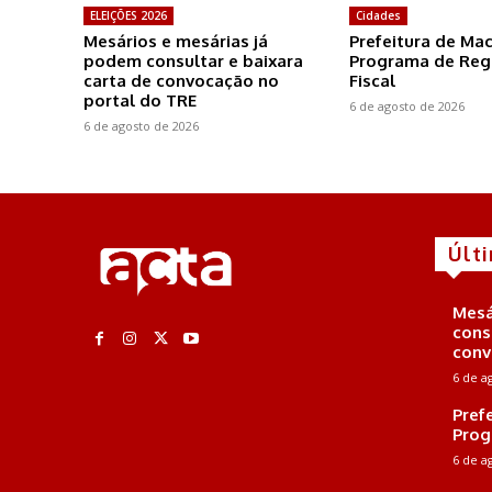
ELEIÇÕES 2026
Cidades
Mesários e mesárias já
Prefeitura de Ma
podem consultar e baixara
Programa de Reg
carta de convocação no
Fiscal
portal do TRE
6 de agosto de 2026
6 de agosto de 2026
Últ
Mesá
cons
conv
6 de a
Pref
Prog
6 de a