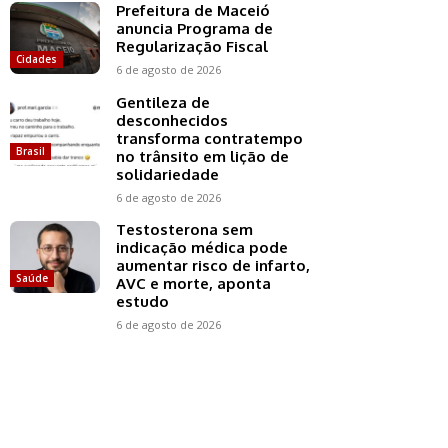
Prefeitura de Maceió
anuncia Programa de
Regularização Fiscal
Cidades
6 de agosto de 2026
Gentileza de
desconhecidos
transforma contratempo
Brasil
no trânsito em lição de
solidariedade
6 de agosto de 2026
Testosterona sem
indicação médica pode
aumentar risco de infarto,
Saúde
AVC e morte, aponta
estudo
6 de agosto de 2026