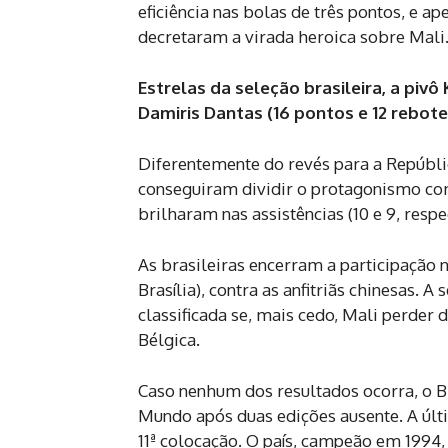
eficiência nas bolas de três pontos, e ap
decretaram a virada heroica sobre Mali
Estrelas da seleção brasileira, a pivô
Damiris Dantas (16 pontos e 12 rebot
Diferentemente do revés para a Repúbli
conseguiram dividir o protagonismo co
brilharam nas assistências (10 e 9, resp
As brasileiras encerram a participação n
Brasília), contra as anfitriãs chinesas. 
classificada se, mais cedo, Mali perder
Bélgica.
Caso nenhum dos resultados ocorra, o Br
Mundo após duas edições ausente. A últi
11ª colocação. O país, campeão em 1994