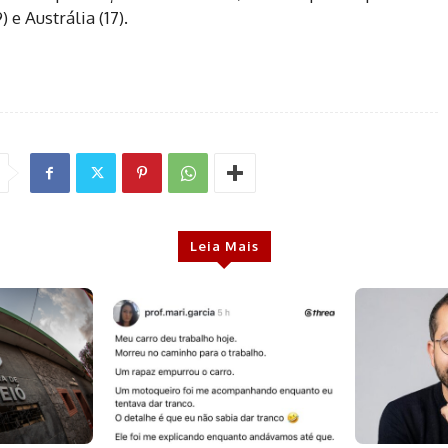
e Austrália (17).
Leia Mais