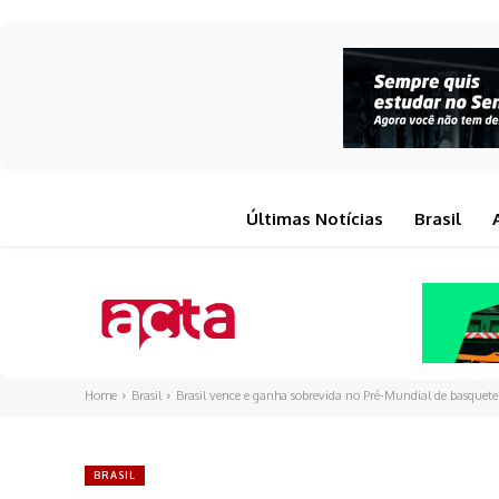
Últimas Notícias
Brasil
Home
Brasil
Brasil vence e ganha sobrevida no Pré-Mundial de basquet
BRASIL