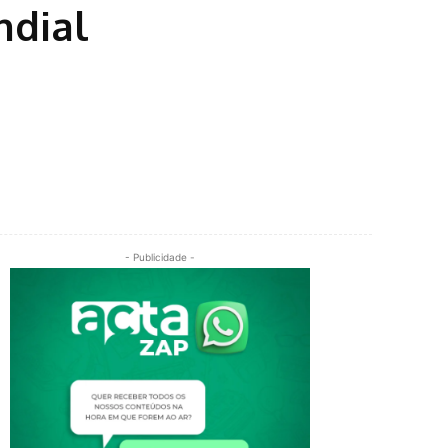
ndial
- Publicidade -