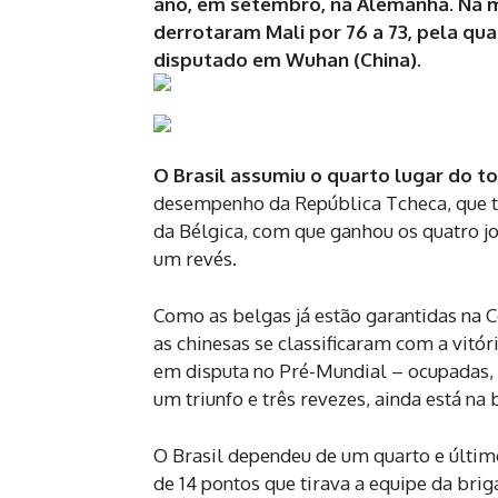
ano, em setembro, na Alemanha. Na m
derrotaram Mali por 76 a 73, pela qu
disputado em Wuhan (China).
O Brasil assumiu o quarto lugar do to
desempenho da República Tcheca, que tem
da Bélgica, com que ganhou os quatro jo
um revés.
Como as belgas já estão garantidas na 
as chinesas se classificaram com a vitó
em disputa no Pré-Mundial – ocupadas, 
um triunfo e três revezes, ainda está na 
O Brasil dependeu de um quarto e últi
de 14 pontos que tirava a equipe da bri