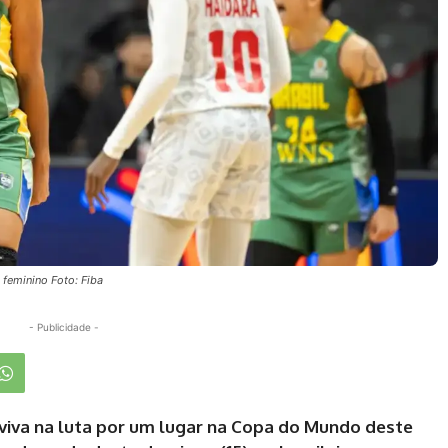
 feminino Foto: Fiba
- Publicidade -
viva na luta por um lugar na Copa do Mundo deste